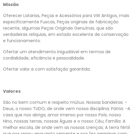
Missão
Oferecer Latarias, Peças e Acessórios para VW Antigos, mais
especificamente Fuscas, Peças originais de fabricação
recente, algumas Peças Originais Genuínas, que são
verdadeiras relíquias, em estado excelente de conservação
e funcionamento.
Ofertar um atendimento inigualável em termos de
cordialidade, eficiência e pessoalidade.
Ofertar valor e com satisfação garantida.
Valores
São no bem comum e respeito mútuo. Nossas bandeiras: -
Deus, o nosso TUDO, de onde vem nossa disciplina; Pátria: -A
casa que nos abriga, amor imenso por nosso País, nosso
Hino, nossas terras, nossas Águas e o nosso Céu; Família: A
melhor escola, de onde vem as nossas crenças; A terra fértil
que nos regou enquanto semente e nos fez germinar com