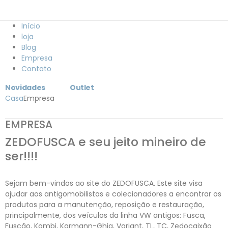
Início
loja
Blog
Empresa
Contato
Novidades
Outlet
Casa
Empresa
EMPRESA
ZEDOFUSCA e seu jeito mineiro de
ser!!!!
Sejam bem-vindos ao site do ZEDOFUSCA. Este site visa
ajudar aos antigomobilistas e colecionadores a encontrar os
produtos para a manutenção, reposição e restauração,
principalmente, dos veículos da linha VW antigos: Fusca,
Fuscão, Kombi, Karmann-Ghia, Variant, TL, TC, Zedocaixão