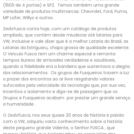
(1600 de 4 portas) e SP2. Temos também uma grande
variedade de produtos multimarcas: Chevrolet, Ford, Puma,
MP Lafer, Willys e outros.
Zedofusca conta hoje, com um catálogo de produtos
ampliado, que contém desde miudezas até latarias para
VW, inclusive e vale dizer que é a melhor Lataria do Brasil, as
Latarias da Estriguaru, chapa grossa de qualidade excelente.
O Veículo Fusca tem um charme especial e remonta
tempos áureos de amizades verdadeiras e saudáveis,
quando a fidelidade era a bandeira que sustentava a alegria
dos relacionamentos. Os grupos de Fusqueiros trazem a luz
o prazer dos encontros ao ar livre resgatando valores
sufocados pela velocidade da tecnologia que, por sua vez,
incentiva o isolamento e diga-se de passagem que os
Grupos e Fusqueiros acabam por prestar um grande serviço
a humanidade .
O Zedofusca, nos seus quase 20 anos de história e paixão
com a VW, adquiriu vasto conhecimento sobre a história
deste pequeno grande Valente, o Senhor FUSCA , que