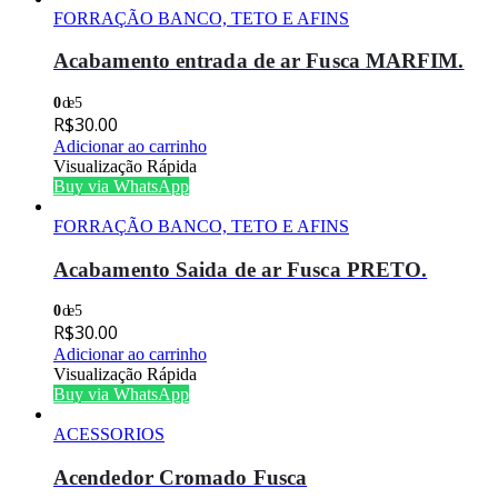
FORRAÇÃO BANCO, TETO E AFINS
Acabamento entrada de ar Fusca MARFIM.
0
de 5
R$
30.00
Adicionar ao carrinho
Visualização Rápida
Buy via WhatsApp
FORRAÇÃO BANCO, TETO E AFINS
Acabamento Saida de ar Fusca PRETO.
0
de 5
R$
30.00
Adicionar ao carrinho
Visualização Rápida
Buy via WhatsApp
ACESSORIOS
Acendedor Cromado Fusca