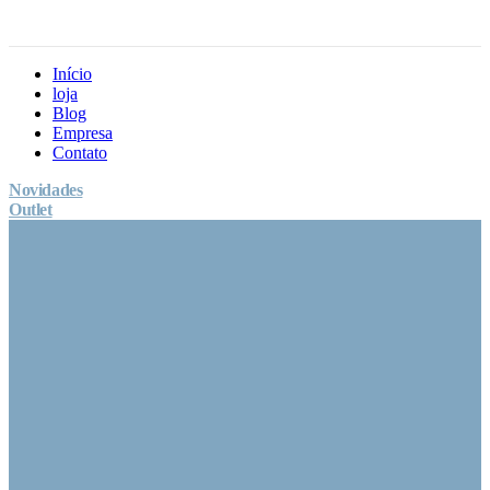
Início
loja
Blog
Empresa
Contato
Novidades
Outlet