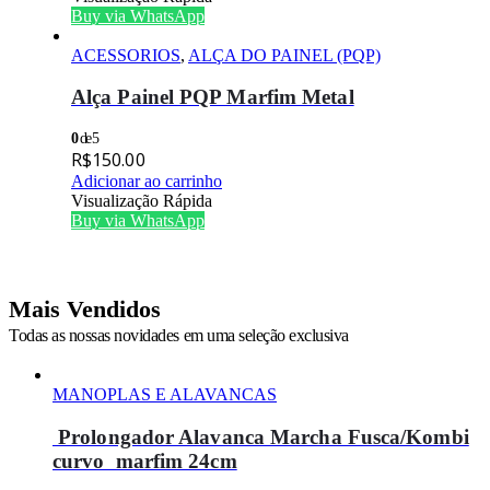
Buy via WhatsApp
ACESSORIOS
,
ALÇA DO PAINEL (PQP)
Alça Painel PQP Marfim Metal
0
de 5
R$
150.00
Adicionar ao carrinho
Visualização Rápida
Buy via WhatsApp
Mais Vendidos
Todas as nossas novidades em uma seleção exclusiva
MANOPLAS E ALAVANCAS
Prolongador Alavanca Marcha Fusca/Kombi
curvo marfim 24cm