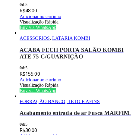
0
de 5
R$
48.00
Adicionar ao carrinho
Visualização Rápida
Buy via WhatsApp
ACESSORIOS
,
LATARIA KOMBI
ACABA FECH PORTA SALÃO KOMBI
ATE 75 C/GUARNIÇÃO
0
de 5
R$
155.00
Adicionar ao carrinho
Visualização Rápida
Buy via WhatsApp
FORRAÇÃO BANCO, TETO E AFINS
Acabamento entrada de ar Fusca MARFIM.
0
de 5
R$
30.00