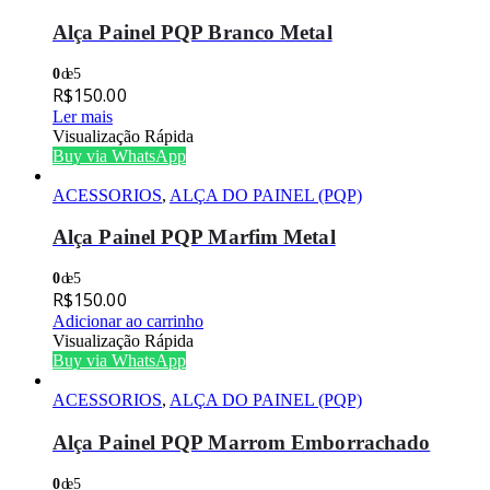
Alça Painel PQP Branco Metal
0
de 5
R$
150.00
Ler mais
Visualização Rápida
Buy via WhatsApp
ACESSORIOS
,
ALÇA DO PAINEL (PQP)
Alça Painel PQP Marfim Metal
0
de 5
R$
150.00
Adicionar ao carrinho
Visualização Rápida
Buy via WhatsApp
ACESSORIOS
,
ALÇA DO PAINEL (PQP)
Alça Painel PQP Marrom Emborrachado
0
de 5