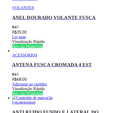
VOLANTES
ANEL DOURADO VOLANTE FUSCA
0
de 5
R$
35.00
Ler mais
Visualização Rápida
Buy via WhatsApp
ACESSORIOS
ANTENA FUSCA CROMADA 4 EST
0
de 5
R$
68.00
Adicionar ao carrinho
Visualização Rápida
Buy via WhatsApp
Uncategorized
ANTI RUIDO FUNDO E LATERAL DO