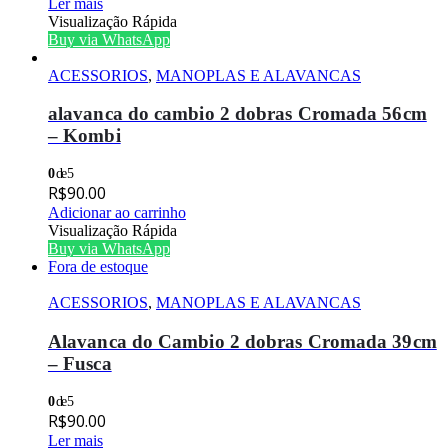
Ler mais
Visualização Rápida
Buy via WhatsApp
ACESSORIOS
,
MANOPLAS E ALAVANCAS
alavanca do cambio 2 dobras Cromada 56cm
– Kombi
0
de 5
R$
90.00
Adicionar ao carrinho
Visualização Rápida
Buy via WhatsApp
Fora de estoque
ACESSORIOS
,
MANOPLAS E ALAVANCAS
Alavanca do Cambio 2 dobras Cromada 39cm
– Fusca
0
de 5
R$
90.00
Ler mais