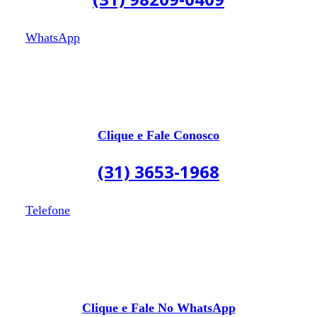
WhatsApp
Clique e Fale Conosco
(31) 3653-1968
Telefone
Clique e Fale No WhatsApp