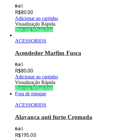
0
de 5
R$
80.00
Adicionar ao carrinho
Visualização Rápida
Buy via WhatsApp
ACESSORIOS
Acendedor Marfim Fusca
0
de 5
R$
80.00
Adicionar ao carrinho
Visualização Rápida
Buy via WhatsApp
Fora de estoque
ACESSORIOS
Alavanca anti furto Cromada
0
de 5
R$
195.00