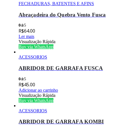
FECHADURAS, BATENTES E AFINS
Abraçadeira do Quebra Vento Fusca
0
de 5
R$
64.00
Ler mais
Visualização Rápida
Buy via WhatsApp
ACESSORIOS
ABRIDOR DE GARRAFA FUSCA
0
de 5
R$
45.00
Adicionar ao carrinho
Visualização Rápida
Buy via WhatsApp
ACESSORIOS
ABRIDOR DE GARRAFA KOMBI