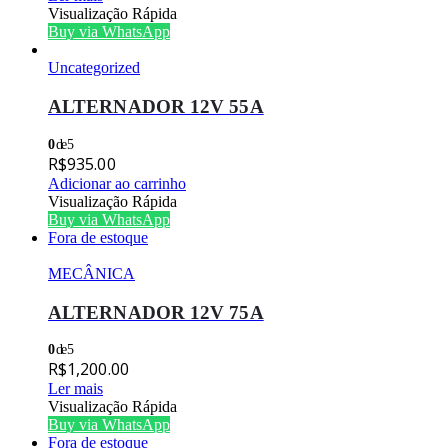
Visualização Rápida
Buy via WhatsApp
Uncategorized
ALTERNADOR 12V 55A
0
de 5
R$
935.00
Adicionar ao carrinho
Visualização Rápida
Buy via WhatsApp
Fora de estoque
MECÂNICA
ALTERNADOR 12V 75A
0
de 5
R$
1,200.00
Ler mais
Visualização Rápida
Buy via WhatsApp
Fora de estoque