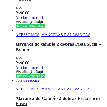
0
de 5
R$
90.00
Adicionar ao carrinho
Visualização Rápida
Buy via WhatsApp
ACESSORIOS
,
MANOPLAS E ALAVANCAS
alavanca do cambio 2 dobras Preta 56cm –
Kombi
0
de 5
R$
90.00
Adicionar ao carrinho
Visualização Rápida
Buy via WhatsApp
Fora de estoque
ACESSORIOS
,
MANOPLAS E ALAVANCAS
Alavanca do Cambio 2 dobras Preta 35cm –
Fusca