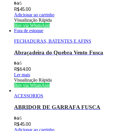
0
de 5
R$
45.00
Adicionar ao carrinho
Visualização Rápida
Buy via WhatsApp
Fora de estoque
FECHADURAS, BATENTES E AFINS
Abraçadeira do Quebra Vento Fusca
0
de 5
R$
64.00
Ler mais
Visualização Rápida
Buy via WhatsApp
ACESSORIOS
ABRIDOR DE GARRAFA FUSCA
0
de 5
R$
45.00
Adicionar ao carrinho