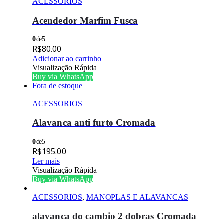
ACESSORIOS
Acendedor Marfim Fusca
0
de 5
R$
80.00
Adicionar ao carrinho
Visualização Rápida
Buy via WhatsApp
Fora de estoque
ACESSORIOS
Alavanca anti furto Cromada
0
de 5
R$
195.00
Ler mais
Visualização Rápida
Buy via WhatsApp
ACESSORIOS
,
MANOPLAS E ALAVANCAS
alavanca do cambio 2 dobras Cromada