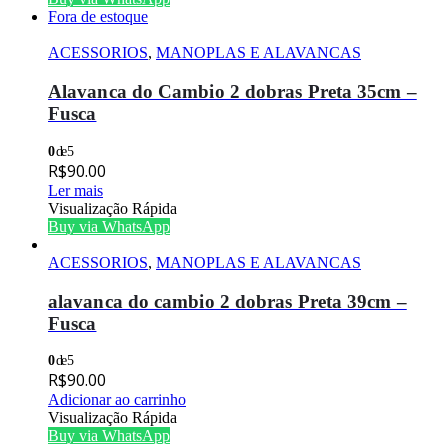
Fora de estoque
ACESSORIOS
,
MANOPLAS E ALAVANCAS
Alavanca do Cambio 2 dobras Preta 35cm –
Fusca
0
de 5
R$
90.00
Ler mais
Visualização Rápida
Buy via WhatsApp
ACESSORIOS
,
MANOPLAS E ALAVANCAS
alavanca do cambio 2 dobras Preta 39cm –
Fusca
0
de 5
R$
90.00
Adicionar ao carrinho
Visualização Rápida
Buy via WhatsApp