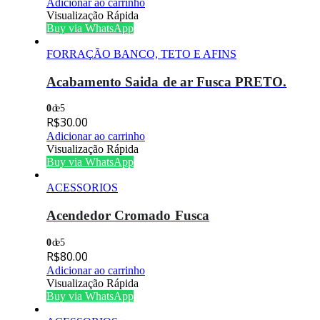
Adicionar ao carrinho
Visualização Rápida
Buy via WhatsApp
FORRAÇÃO BANCO, TETO E AFINS
Acabamento Saida de ar Fusca PRETO.
0
de 5
R$
30.00
Adicionar ao carrinho
Visualização Rápida
Buy via WhatsApp
ACESSORIOS
Acendedor Cromado Fusca
0
de 5
R$
80.00
Adicionar ao carrinho
Visualização Rápida
Buy via WhatsApp