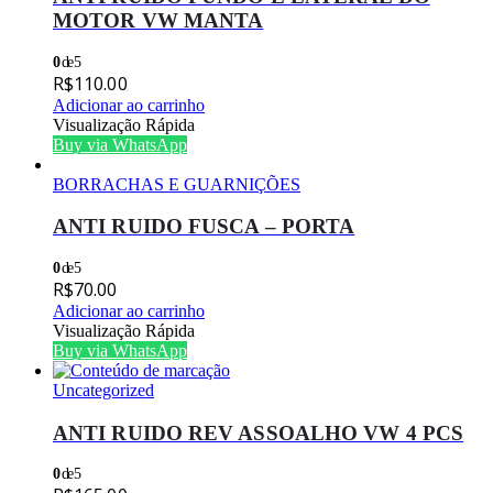
MOTOR VW MANTA
0
de 5
R$
110.00
Adicionar ao carrinho
Visualização Rápida
Buy via WhatsApp
BORRACHAS E GUARNIÇÕES
ANTI RUIDO FUSCA – PORTA
0
de 5
R$
70.00
Adicionar ao carrinho
Visualização Rápida
Buy via WhatsApp
Uncategorized
ANTI RUIDO REV ASSOALHO VW 4 PCS
0
de 5