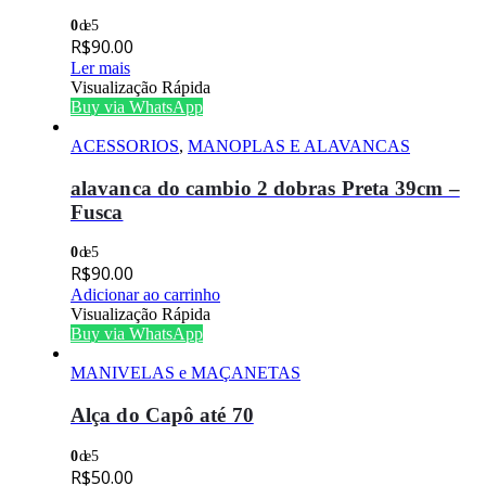
0
de 5
R$
90.00
Ler mais
Visualização Rápida
Buy via WhatsApp
ACESSORIOS
,
MANOPLAS E ALAVANCAS
alavanca do cambio 2 dobras Preta 39cm –
Fusca
0
de 5
R$
90.00
Adicionar ao carrinho
Visualização Rápida
Buy via WhatsApp
MANIVELAS e MAÇANETAS
Alça do Capô até 70
0
de 5
R$
50.00