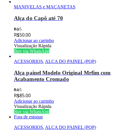
MANIVELAS e MAÇANETAS
Alça do Capô até 70
0
de 5
R$
50.00
Adicionar ao carrinho
Visualização Rápida
Buy via WhatsApp
ACESSORIOS
,
ALÇA DO PAINEL (PQP)
Alça painel Modelo Original Mrfim com
Acabamento Cromado
0
de 5
R$
85.00
Adicionar ao carrinho
Visualização Rápida
Buy via WhatsApp
Fora de estoque
ACESSORIOS
,
ALÇA DO PAINEL (PQP)