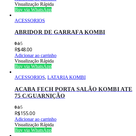
Visualização Rápida
Buy via WhatsApp
ACESSORIOS
ABRIDOR DE GARRAFA KOMBI
0
de 5
R$
48.00
Adicionar ao carrinho
Visualização Rápida
Buy via WhatsApp
ACESSORIOS
,
LATARIA KOMBI
ACABA FECH PORTA SALÃO KOMBI ATE
75 C/GUARNIÇÃO
0
de 5
R$
155.00
Adicionar ao carrinho
Visualização Rápida
Buy via WhatsApp