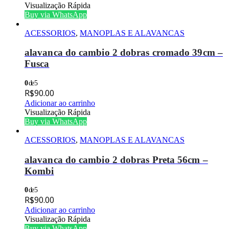
Visualização Rápida
Buy via WhatsApp
ACESSORIOS
,
MANOPLAS E ALAVANCAS
alavanca do cambio 2 dobras cromado 39cm –
Fusca
0
de 5
R$
90.00
Adicionar ao carrinho
Visualização Rápida
Buy via WhatsApp
ACESSORIOS
,
MANOPLAS E ALAVANCAS
alavanca do cambio 2 dobras Preta 56cm –
Kombi
0
de 5
R$
90.00
Adicionar ao carrinho
Visualização Rápida
Buy via WhatsApp