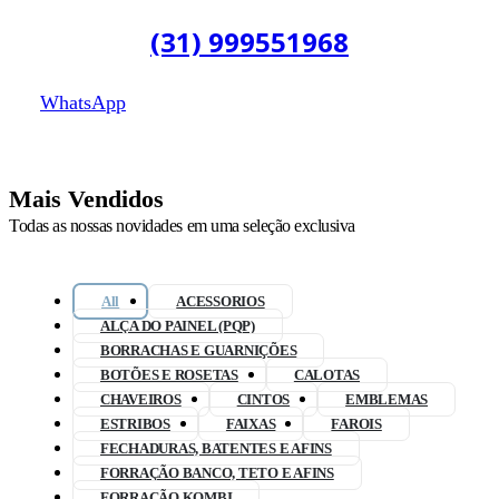
(31) 999551968
WhatsApp
Mais Vendidos
Todas as nossas novidades em uma seleção exclusiva
All
ACESSORIOS
ALÇA DO PAINEL (PQP)
BORRACHAS E GUARNIÇÕES
BOTÕES E ROSETAS
CALOTAS
CHAVEIROS
CINTOS
EMBLEMAS
ESTRIBOS
FAIXAS
FAROIS
FECHADURAS, BATENTES E AFINS
FORRAÇÃO BANCO, TETO E AFINS
FORRAÇÃO KOMBI