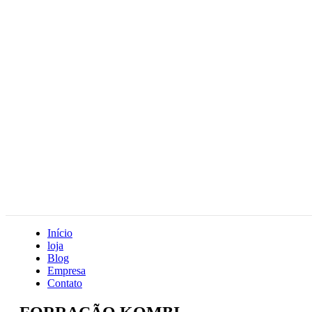
Início
loja
Blog
Empresa
Contato