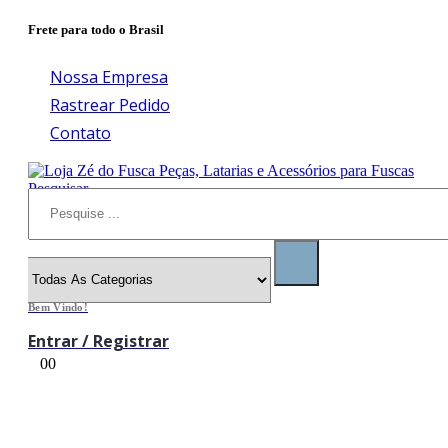
Frete para todo o Brasil
Nossa Empresa
Rastrear Pedido
Contato
Pesquisar
Bem Vindo!
Entrar / Registrar
0
0