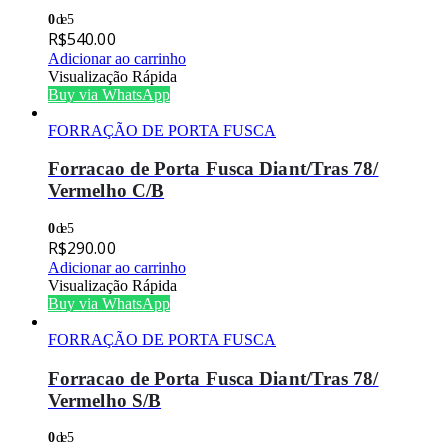
0
de 5
R$
540.00
Adicionar ao carrinho
Visualização Rápida
Buy via WhatsApp
FORRAÇÃO DE PORTA FUSCA
Forracao de Porta Fusca Diant/Tras 78/
Vermelho C/B
0
de 5
R$
290.00
Adicionar ao carrinho
Visualização Rápida
Buy via WhatsApp
FORRAÇÃO DE PORTA FUSCA
Forracao de Porta Fusca Diant/Tras 78/
Vermelho S/B
0
de 5