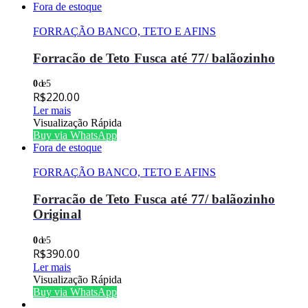
Fora de estoque
FORRAÇÃO BANCO, TETO E AFINS
Forracão de Teto Fusca até 77/ balãozinho
0
de 5
R$
220.00
Ler mais
Visualização Rápida
Buy via WhatsApp
Fora de estoque
FORRAÇÃO BANCO, TETO E AFINS
Forracão de Teto Fusca até 77/ balãozinho
Original
0
de 5
R$
390.00
Ler mais
Visualização Rápida
Buy via WhatsApp