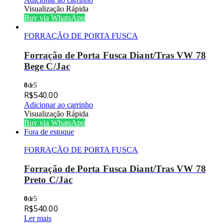
Visualização Rápida
Buy via WhatsApp
FORRAÇÃO DE PORTA FUSCA
Forração de Porta Fusca Diant/Tras VW 78
Bege C/Jac
0
de 5
R$
540.00
Adicionar ao carrinho
Visualização Rápida
Buy via WhatsApp
Fora de estoque
FORRAÇÃO DE PORTA FUSCA
Forração de Porta Fusca Diant/Tras VW 78
Preto C/Jac
0
de 5
R$
540.00
Ler mais