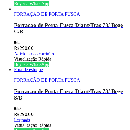
Buy via WhatsApp
FORRAÇÃO DE PORTA FUSCA
Forracao de Porta Fusca Diant/Tras 78/ Bege
C/B
0
de 5
R$
290.00
Adicionar ao carrinho
Visualização Rápida
Buy via WhatsApp
Fora de estoque
FORRAÇÃO DE PORTA FUSCA
Forracao de Porta Fusca Diant/Tras 78/ Bege
S/B
0
de 5
R$
290.00
Ler mais
Visualização Rápida