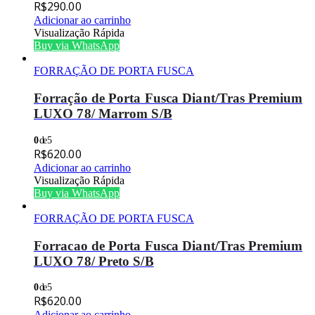
R$
290.00
Adicionar ao carrinho
Visualização Rápida
Buy via WhatsApp
FORRAÇÃO DE PORTA FUSCA
Forração de Porta Fusca Diant/Tras Premium
LUXO 78/ Marrom S/B
0
de 5
R$
620.00
Adicionar ao carrinho
Visualização Rápida
Buy via WhatsApp
FORRAÇÃO DE PORTA FUSCA
Forracao de Porta Fusca Diant/Tras Premium
LUXO 78/ Preto S/B
0
de 5
R$
620.00
Adicionar ao carrinho