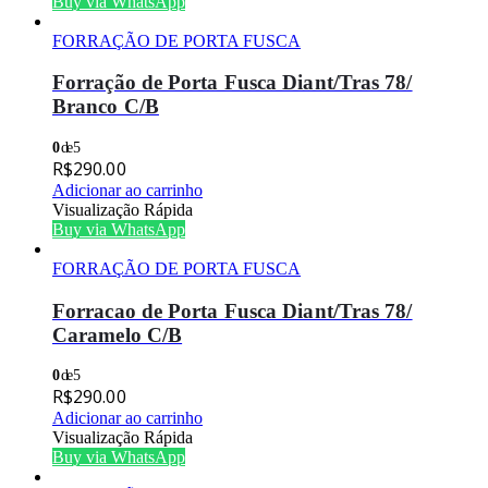
Buy via WhatsApp
FORRAÇÃO DE PORTA FUSCA
Forração de Porta Fusca Diant/Tras 78/
Branco C/B
0
de 5
R$
290.00
Adicionar ao carrinho
Visualização Rápida
Buy via WhatsApp
FORRAÇÃO DE PORTA FUSCA
Forracao de Porta Fusca Diant/Tras 78/
Caramelo C/B
0
de 5
R$
290.00
Adicionar ao carrinho
Visualização Rápida
Buy via WhatsApp