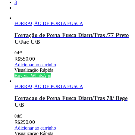
3
FORRAÇÃO DE PORTA FUSCA
Forração de Porta Fusca Diant/Tras /77 Preto
C/Jac C/B
0
de 5
R$
550.00
Adicionar ao carrinho
Visualização Rápida
Buy via WhatsApp
FORRAÇÃO DE PORTA FUSCA
Forracao de Porta Fusca Diant/Tras 78/ Bege
C/B
0
de 5
R$
290.00
Adicionar ao carrinho
Visualização Rápida