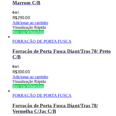
Marrom C/B
0
de 5
R$
290.00
Adicionar ao carrinho
Visualização Rápida
Buy via WhatsApp
FORRAÇÃO DE PORTA FUSCA
Forração de Porta Fusca Diant/Tras 78/ Preto
C/B
0
de 5
R$
300.00
Adicionar ao carrinho
Visualização Rápida
Buy via WhatsApp
FORRAÇÃO DE PORTA FUSCA
Forração de Porta Fusca Diant/Tras 78/
Vermelha C/Jac C/B