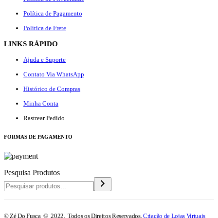
Política de Pagamento
Política de Frete
LINKS RÁPIDO
Ajuda e Suporte
Contato Via WhatsApp
Histórico de Compras
Minha Conta
Rastrear Pedido
F
ORMAS DE PAGAMENTO
Pesquisa Produtos
© Zé Do Fusca © 2022. Todos os Direitos Reservados.
Criação de Lojas Virtuais