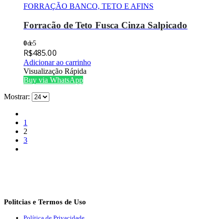
FORRAÇÃO BANCO, TETO E AFINS
Forracão de Teto Fusca Cinza Salpicado
0
de 5
R$
485.00
Adicionar ao carrinho
Visualização Rápida
Buy via WhatsApp
Mostrar:
1
2
3
Politcias e Termos de Uso
Política de Privacidade