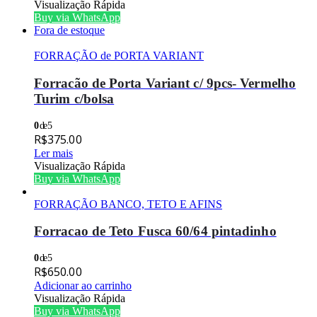
Visualização Rápida
Buy via WhatsApp
Fora de estoque
FORRAÇÃO de PORTA VARIANT
Forracão de Porta Variant c/ 9pcs- Vermelho
Turim c/bolsa
0
de 5
R$
375.00
Ler mais
Visualização Rápida
Buy via WhatsApp
FORRAÇÃO BANCO, TETO E AFINS
Forracao de Teto Fusca 60/64 pintadinho
0
de 5
R$
650.00
Adicionar ao carrinho
Visualização Rápida
Buy via WhatsApp