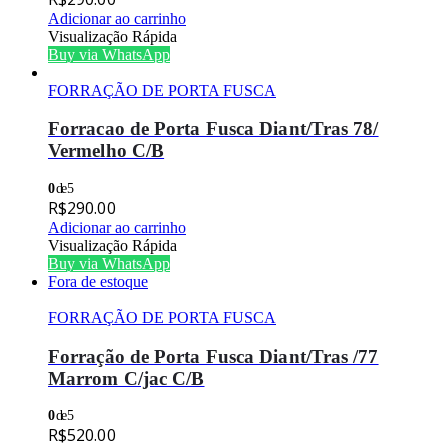
Adicionar ao carrinho
Visualização Rápida
Buy via WhatsApp
FORRAÇÃO DE PORTA FUSCA
Forracao de Porta Fusca Diant/Tras 78/
Vermelho C/B
0
de 5
R$
290.00
Adicionar ao carrinho
Visualização Rápida
Buy via WhatsApp
Fora de estoque
FORRAÇÃO DE PORTA FUSCA
Forração de Porta Fusca Diant/Tras /77
Marrom C/jac C/B
0
de 5
R$
520.00