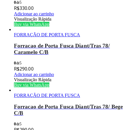
0
de 5
R$
330.00
Adicionar ao carrinho
Visualização Rápida
Buy via WhatsApp
FORRAÇÃO DE PORTA FUSCA
Forracao de Porta Fusca Diant/Tras 78/
Caramelo C/B
0
de 5
R$
290.00
Adicionar ao carrinho
Visualização Rápida
Buy via WhatsApp
FORRAÇÃO DE PORTA FUSCA
Forracao de Porta Fusca Diant/Tras 78/ Bege
C/B
0
de 5
R$
290.00