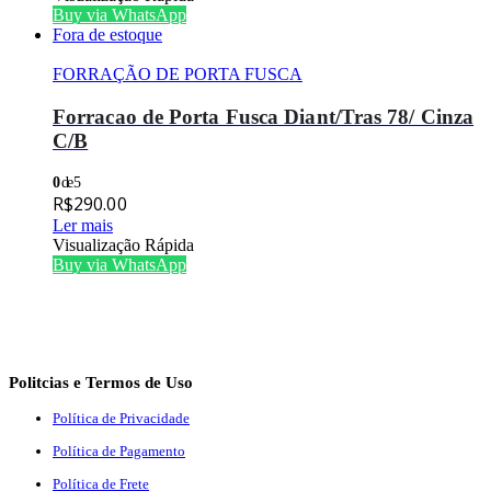
Buy via WhatsApp
Fora de estoque
FORRAÇÃO DE PORTA FUSCA
Forracao de Porta Fusca Diant/Tras 78/ Cinza
C/B
0
de 5
R$
290.00
Ler mais
Visualização Rápida
Buy via WhatsApp
Politcias e Termos de Uso
Política de Privacidade
Política de Pagamento
Política de Frete