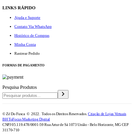
LINKS RÁPIDO
Ajuda e Suporte
Contato Via WhatsApp
Histórico de Compras
Minha Conta
Rastrear Pedido
F
ORMAS DE PAGAMENTO
Pesquisa Produtos
© Zé Do Fusca © 2022. Todos os Direitos Reservados.
Criação de Lojas Virtuais
BH ToFocus Marketing Digital
CNPJ 05.119.478/0001-59 Rua Artur de Sá 1073 União - Belo Horizonte, MG CEP
31170-710