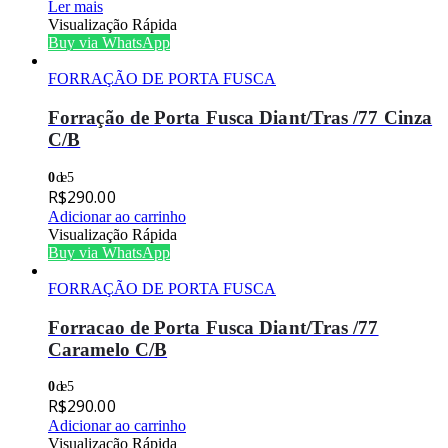
Ler mais
Visualização Rápida
Buy via WhatsApp
FORRAÇÃO DE PORTA FUSCA
Forração de Porta Fusca Diant/Tras /77 Cinza
C/B
0
de 5
R$
290.00
Adicionar ao carrinho
Visualização Rápida
Buy via WhatsApp
FORRAÇÃO DE PORTA FUSCA
Forracao de Porta Fusca Diant/Tras /77
Caramelo C/B
0
de 5
R$
290.00
Adicionar ao carrinho
Visualização Rápida