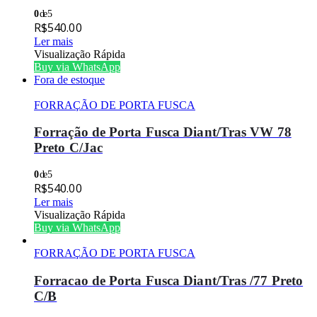
0
de 5
R$
540.00
Ler mais
Visualização Rápida
Buy via WhatsApp
Fora de estoque
FORRAÇÃO DE PORTA FUSCA
Forração de Porta Fusca Diant/Tras VW 78
Preto C/Jac
0
de 5
R$
540.00
Ler mais
Visualização Rápida
Buy via WhatsApp
FORRAÇÃO DE PORTA FUSCA
Forracao de Porta Fusca Diant/Tras /77 Preto
C/B