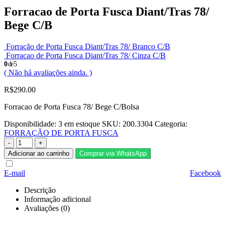
Forracao de Porta Fusca Diant/Tras 78/
Bege C/B
Forração de Porta Fusca Diant/Tras 78/ Branco C/B
Forracao de Porta Fusca Diant/Tras 78/ Cinza C/B
0
de 5
( Não há avaliações ainda. )
R$
290.00
Forracao de Porta Fusca 78/ Bege C/Bolsa
Disponibilidade:
3 em estoque
SKU:
200.3304
Categoria:
FORRAÇÃO DE PORTA FUSCA
-
+
Adicionar ao carrinho
Comprar via WhatsApp
E-mail
Facebook
Descrição
Informação adicional
Avaliações (0)