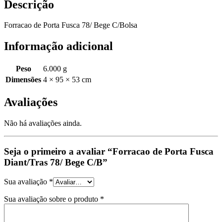
Descrição
Forracao de Porta Fusca 78/ Bege C/Bolsa
Informação adicional
Peso
6.000 g
Dimensões
4 × 95 × 53 cm
Avaliações
Não há avaliações ainda.
Seja o primeiro a avaliar “Forracao de Porta Fusca
Diant/Tras 78/ Bege C/B”
Sua avaliação
*
Sua avaliação sobre o produto
*