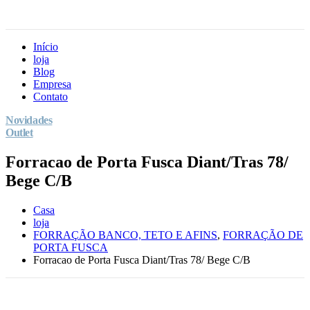
Início
loja
Blog
Empresa
Contato
Novidades
Outlet
Forracao de Porta Fusca Diant/Tras 78/
Bege C/B
Casa
loja
FORRAÇÃO BANCO, TETO E AFINS
,
FORRAÇÃO DE
PORTA FUSCA
Forracao de Porta Fusca Diant/Tras 78/ Bege C/B