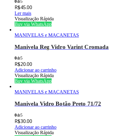
0
de 5
R$
45.00
Ler mais
Visualização Rápida
Buy via WhatsApp
MANIVELAS e MAÇANETAS
Manivela Reg Vidro Varint Cromada
0
de 5
R$
20.00
Adicionar ao carrinho
Visualização Rápida
Buy via WhatsApp
MANIVELAS e MAÇANETAS
Manivela Vidro Botão Preto 71/72
0
de 5
R$
30.00
Adicionar ao carrinho
Visualização Rápida