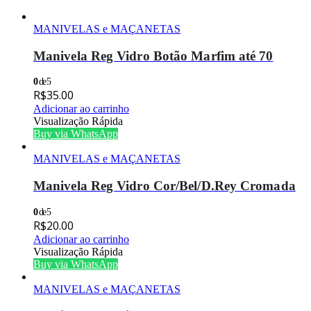
MANIVELAS e MAÇANETAS
Manivela Reg Vidro Botão Marfim até 70
0
de 5
R$
35.00
Adicionar ao carrinho
Visualização Rápida
Buy via WhatsApp
MANIVELAS e MAÇANETAS
Manivela Reg Vidro Cor/Bel/D.Rey Cromada
0
de 5
R$
20.00
Adicionar ao carrinho
Visualização Rápida
Buy via WhatsApp
MANIVELAS e MAÇANETAS