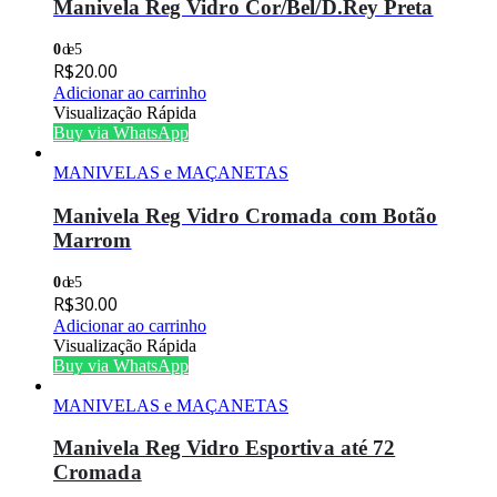
Manivela Reg Vidro Cor/Bel/D.Rey Preta
0
de 5
R$
20.00
Adicionar ao carrinho
Visualização Rápida
Buy via WhatsApp
MANIVELAS e MAÇANETAS
Manivela Reg Vidro Cromada com Botão
Marrom
0
de 5
R$
30.00
Adicionar ao carrinho
Visualização Rápida
Buy via WhatsApp
MANIVELAS e MAÇANETAS
Manivela Reg Vidro Esportiva até 72
Cromada