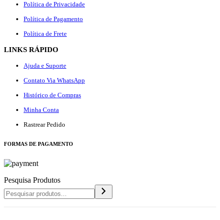
Política de Privacidade
Política de Pagamento
Política de Frete
LINKS RÁPIDO
Ajuda e Suporte
Contato Via WhatsApp
Histórico de Compras
Minha Conta
Rastrear Pedido
F
ORMAS DE PAGAMENTO
Pesquisa Produtos