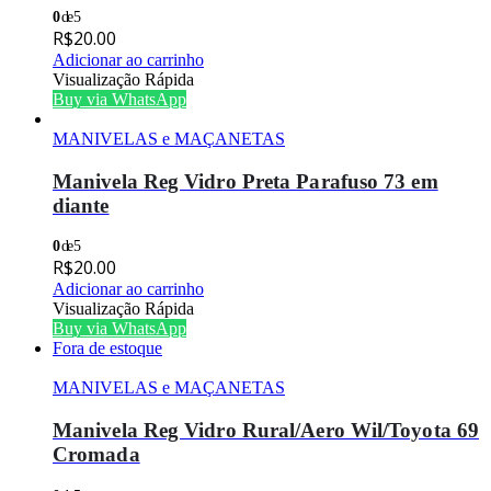
0
de 5
R$
20.00
Adicionar ao carrinho
Visualização Rápida
Buy via WhatsApp
MANIVELAS e MAÇANETAS
Manivela Reg Vidro Preta Parafuso 73 em
diante
0
de 5
R$
20.00
Adicionar ao carrinho
Visualização Rápida
Buy via WhatsApp
Fora de estoque
MANIVELAS e MAÇANETAS
Manivela Reg Vidro Rural/Aero Wil/Toyota 69
Cromada