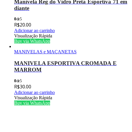
Manivela Reg do Vidro Preta Esportiva 71 em
diante
0
de 5
R$
20.00
Adicionar ao carrinho
Visualização Rápida
Buy via WhatsApp
MANIVELAS e MAÇANETAS
MANIVELA ESPORTIVA CROMADA E
MARROM
0
de 5
R$
30.00
Adicionar ao carrinho
Visualização Rápida
Buy via WhatsApp