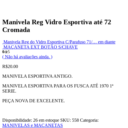
Manivela Reg Vidro Esportiva até 72
Cromada
Manivela Reg do Vidro Esportiva C/Parafuso 71/… em diante
MAÇANETA EXT BOTÃO S/CHAVE
0
de 5
( Não há avaliações ainda. )
R$
20.00
MANIVELA ESPORTIVA ANTIGO.
MANIVELA ESPORTIVA PARA OS FUSCA ATÉ 1970 1ª
SERIE.
PEÇA NOVA DE EXCELENTE.
Disponibilidade:
26 em estoque
SKU:
558
Categoria:
MANIVELAS e MAÇANETAS