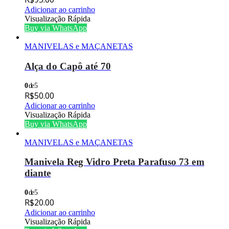
Adicionar ao carrinho
Visualização Rápida
Buy via WhatsApp
MANIVELAS e MAÇANETAS
Alça do Capô até 70
0
de 5
R$
50.00
Adicionar ao carrinho
Visualização Rápida
Buy via WhatsApp
MANIVELAS e MAÇANETAS
Manivela Reg Vidro Preta Parafuso 73 em
diante
0
de 5
R$
20.00
Adicionar ao carrinho
Visualização Rápida