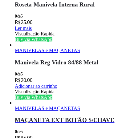
Roseta Manivela Interna Rural
0
de 5
R$
25.00
Ler mais
Visualização Rápida
Buy via WhatsApp
MANIVELAS e MAÇANETAS
Manivela Reg Vidro 84/88 Metal
0
de 5
R$
20.00
Adicionar ao carrinho
Visualização Rápida
Buy via WhatsApp
MANIVELAS e MAÇANETAS
MAÇANETA EXT BOTÃO S/CHAVE
0
de 5
R$
95.00