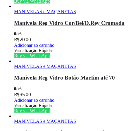
Buy via WhatsApp
MANIVELAS e MAÇANETAS
Manivela Reg Vidro Cor/Bel/D.Rey Cromada
0
de 5
R$
20.00
Adicionar ao carrinho
Visualização Rápida
Buy via WhatsApp
MANIVELAS e MAÇANETAS
Manivela Reg Vidro Botão Marfim até 70
0
de 5
R$
35.00
Adicionar ao carrinho
Visualização Rápida
Buy via WhatsApp
MANIVELAS e MAÇANETAS