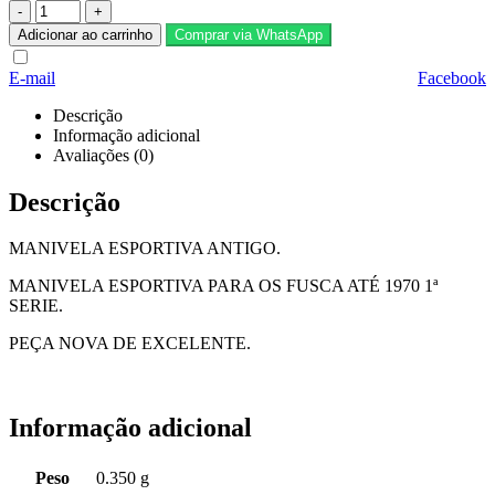
-
+
Adicionar ao carrinho
Comprar via WhatsApp
E-mail
Facebook
Descrição
Informação adicional
Avaliações (0)
Descrição
MANIVELA ESPORTIVA ANTIGO.
MANIVELA ESPORTIVA PARA OS FUSCA ATÉ 1970 1ª
SERIE.
PEÇA NOVA DE EXCELENTE.
Informação adicional
Peso
0.350 g