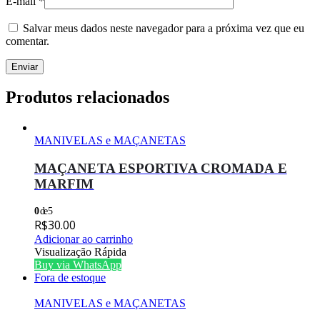
E-mail
*
Salvar meus dados neste navegador para a próxima vez que eu
comentar.
Produtos relacionados
MANIVELAS e MAÇANETAS
MAÇANETA ESPORTIVA CROMADA E
MARFIM
0
de 5
R$
30.00
Adicionar ao carrinho
Visualização Rápida
Buy via WhatsApp
Fora de estoque
MANIVELAS e MAÇANETAS