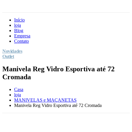
Início
loja
Blog
Empresa
Contato
Novidades
Outlet
Manivela Reg Vidro Esportiva até 72
Cromada
Casa
loja
MANIVELAS e MAÇANETAS
Manivela Reg Vidro Esportiva até 72 Cromada