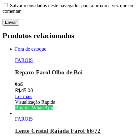
Salvar meus dados neste navegador para a próxima vez que eu
comentar.
Produtos relacionados
Fora de estoque
FAROIS
Reparo Farol Olho de Boi
0
de 5
R$
45.00
Ler mais
Visualização Rápida
Buy via WhatsApp
FAROIS
Lente Cristal Raiada Farol 66/72