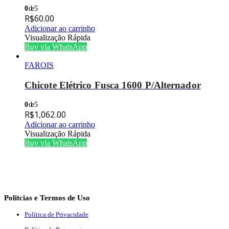
0
de 5
R$
60.00
Adicionar ao carrinho
Visualização Rápida
Buy via WhatsApp
FAROIS
Chicote Elétrico Fusca 1600 P/Alternador
0
de 5
R$
1,062.00
Adicionar ao carrinho
Visualização Rápida
Buy via WhatsApp
Politcias e Termos de Uso
Política de Privacidade