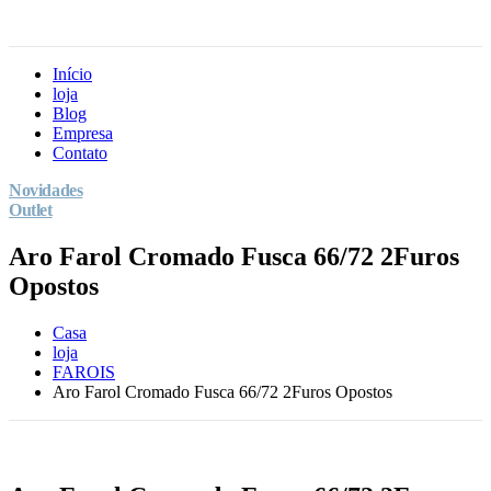
Início
loja
Blog
Empresa
Contato
Novidades
Outlet
Aro Farol Cromado Fusca 66/72 2Furos
Opostos
Casa
loja
FAROIS
Aro Farol Cromado Fusca 66/72 2Furos Opostos