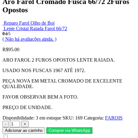
Aro Farol Cromado Fusca 66/72 2Furos
Opostos
Reparo Farol Olho de Boi
Lente Cristal Raiada Farol 66/72
0
de 5
( Não há avaliações ainda. )
R$
95.00
ARO FAROL 2 FUROS OPOSTOS LENTE RAIADA.
USADO NOS FUSCAS 1967 ATÉ 1972.
PEÇA NOVA EM METAL CROMADO DE EXCELENTE
QUALIDADE.
FAVOR OBSERVAR BEM A FOTO.
PREÇO DE UNIDADE.
Disponibilidade:
3 em estoque
SKU:
169
Categoria:
FAROIS
-
+
Adicionar ao carrinho
Comprar via WhatsApp