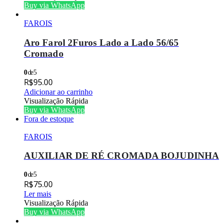
Buy via WhatsApp
FAROIS
Aro Farol 2Furos Lado a Lado 56/65
Cromado
0
de 5
R$
95.00
Adicionar ao carrinho
Visualização Rápida
Buy via WhatsApp
Fora de estoque
FAROIS
AUXILIAR DE RÉ CROMADA BOJUDINHA
0
de 5
R$
75.00
Ler mais
Visualização Rápida
Buy via WhatsApp