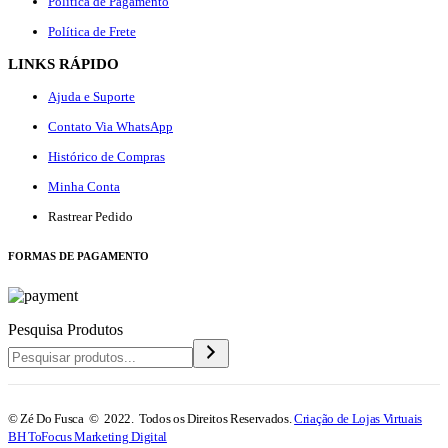
Política de Pagamento
Política de Frete
LINKS RÁPIDO
Ajuda e Suporte
Contato Via WhatsApp
Histórico de Compras
Minha Conta
Rastrear Pedido
F
ORMAS DE PAGAMENTO
Pesquisa Produtos
© Zé Do Fusca © 2022. Todos os Direitos Reservados.
Criação de Lojas Virtuais
BH ToFocus Marketing Digital