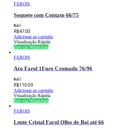
FAROIS
Soquete com Contato 66/75
0
de 5
R$
47.00
Adicionar ao carrinho
Visualização Rápida
Buy via WhatsApp
FAROIS
Aro Farol 1Furo Cromado 76/96
0
de 5
R$
110.00
Adicionar ao carrinho
Visualização Rápida
Buy via WhatsApp
FAROIS
Lente Cristal Farol Olho de Boi até 66