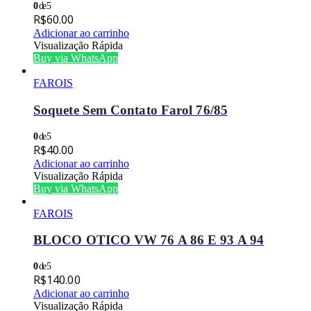
0
de 5
R$
60.00
Adicionar ao carrinho
Visualização Rápida
Buy via WhatsApp
FAROIS
Soquete Sem Contato Farol 76/85
0
de 5
R$
40.00
Adicionar ao carrinho
Visualização Rápida
Buy via WhatsApp
FAROIS
BLOCO OTICO VW 76 A 86 E 93 A 94
0
de 5
R$
140.00
Adicionar ao carrinho
Visualização Rápida