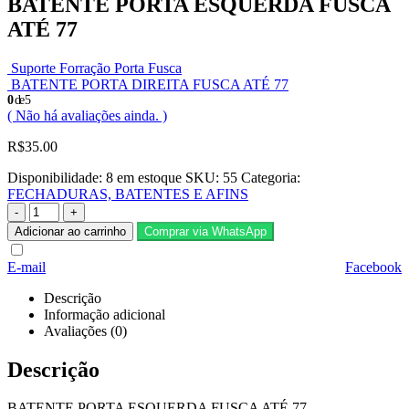
BATENTE PORTA ESQUERDA FUSCA
ATÉ 77
Suporte Forração Porta Fusca
BATENTE PORTA DIREITA FUSCA ATÉ 77
0
de 5
( Não há avaliações ainda. )
R$
35.00
Disponibilidade:
8 em estoque
SKU:
55
Categoria:
FECHADURAS, BATENTES E AFINS
-
+
Adicionar ao carrinho
Comprar via WhatsApp
E-mail
Facebook
Descrição
Informação adicional
Avaliações (0)
Descrição
BATENTE PORTA ESQUERDA FUSCA ATÉ 77.