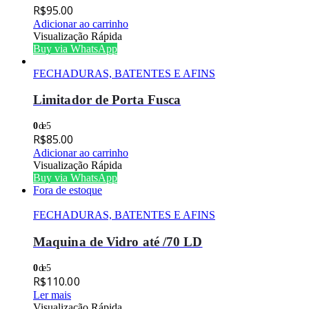
R$
95.00
Adicionar ao carrinho
Visualização Rápida
Buy via WhatsApp
FECHADURAS, BATENTES E AFINS
Limitador de Porta Fusca
0
de 5
R$
85.00
Adicionar ao carrinho
Visualização Rápida
Buy via WhatsApp
Fora de estoque
FECHADURAS, BATENTES E AFINS
Maquina de Vidro até /70 LD
0
de 5
R$
110.00
Ler mais
Visualização Rápida