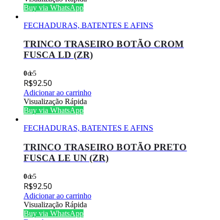
Buy via WhatsApp
FECHADURAS, BATENTES E AFINS
TRINCO TRASEIRO BOTÃO CROM
FUSCA LD (ZR)
0
de 5
R$
92.50
Adicionar ao carrinho
Visualização Rápida
Buy via WhatsApp
FECHADURAS, BATENTES E AFINS
TRINCO TRASEIRO BOTÃO PRETO
FUSCA LE UN (ZR)
0
de 5
R$
92.50
Adicionar ao carrinho
Visualização Rápida
Buy via WhatsApp