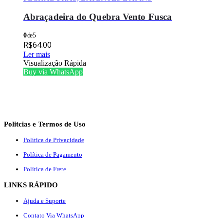
Abraçadeira do Quebra Vento Fusca
0
de 5
R$
64.00
Ler mais
Visualização Rápida
Buy via WhatsApp
Politcias e Termos de Uso
Política de Privacidade
Política de Pagamento
Política de Frete
LINKS RÁPIDO
Ajuda e Suporte
Contato Via WhatsApp