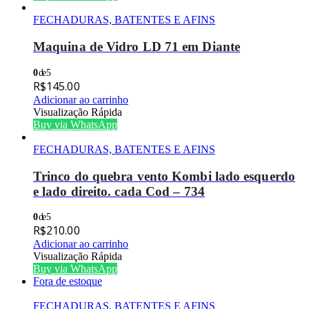
FECHADURAS, BATENTES E AFINS
Maquina de Vidro LD 71 em Diante
0
de 5
R$
145.00
Adicionar ao carrinho
Visualização Rápida
Buy via WhatsApp
FECHADURAS, BATENTES E AFINS
Trinco do quebra vento Kombi lado esquerdo
e lado direito. cada Cod – 734
0
de 5
R$
210.00
Adicionar ao carrinho
Visualização Rápida
Buy via WhatsApp
Fora de estoque
FECHADURAS, BATENTES E AFINS