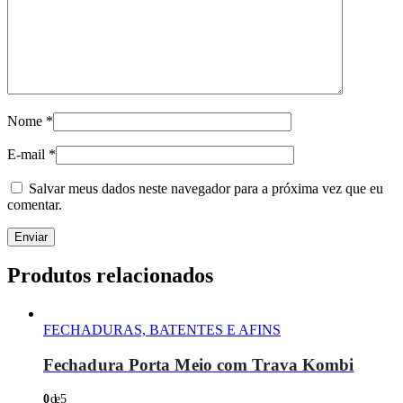
Nome
*
E-mail
*
Salvar meus dados neste navegador para a próxima vez que eu
comentar.
Produtos relacionados
FECHADURAS, BATENTES E AFINS
Fechadura Porta Meio com Trava Kombi
0
de 5