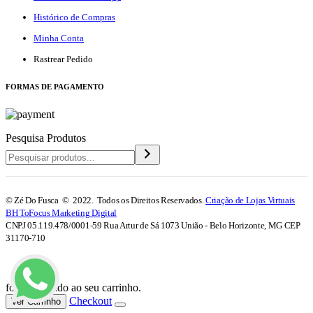
Histórico de Compras
Minha Conta
Rastrear Pedido
F
ORMAS DE PAGAMENTO
Pesquisa Produtos
© Zé Do Fusca © 2022. Todos os Direitos Reservados.
Criação de Lojas Virtuais
BH ToFocus Marketing Digital
CNPJ 05.119.478/0001-59 Rua Artur de Sá 1073 União - Belo Horizonte, MG CEP
31170-710
foi adicionado ao seu carrinho.
Checkout
Ver Carrinho