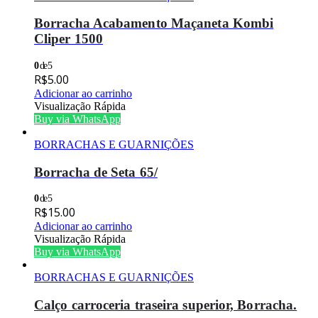
Borracha Acabamento Maçaneta Kombi
Cliper 1500
0
de 5
R$
5.00
Adicionar ao carrinho
Visualização Rápida
Buy via WhatsApp
BORRACHAS E GUARNIÇÕES
Borracha de Seta 65/
0
de 5
R$
15.00
Adicionar ao carrinho
Visualização Rápida
Buy via WhatsApp
BORRACHAS E GUARNIÇÕES
Calço carroceria traseira superior, Borracha.