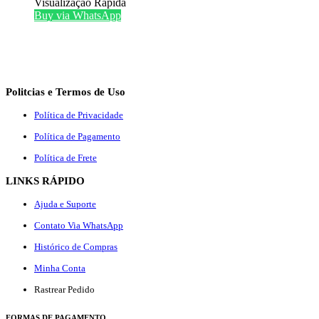
Visualização Rápida
Buy via WhatsApp
Politcias e Termos de Uso
Política de Privacidade
Política de Pagamento
Política de Frete
LINKS RÁPIDO
Ajuda e Suporte
Contato Via WhatsApp
Histórico de Compras
Minha Conta
Rastrear Pedido
F
ORMAS DE PAGAMENTO