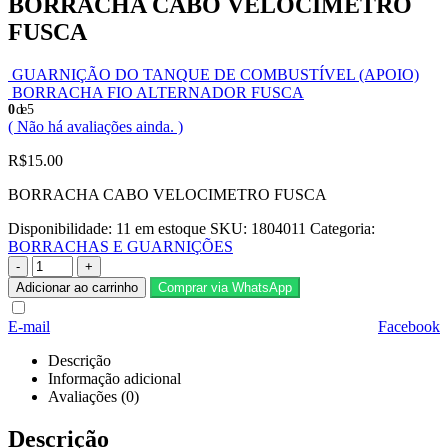
BORRACHA CABO VELOCÍMETRO
FUSCA
GUARNIÇÃO DO TANQUE DE COMBUSTÍVEL (APOIO)
BORRACHA FIO ALTERNADOR FUSCA
0
de 5
( Não há avaliações ainda. )
R$
15.00
BORRACHA CABO VELOCIMETRO FUSCA
Disponibilidade:
11 em estoque
SKU:
1804011
Categoria:
BORRACHAS E GUARNIÇÕES
-
+
Adicionar ao carrinho
Comprar via WhatsApp
E-mail
Facebook
Descrição
Informação adicional
Avaliações (0)
Descrição