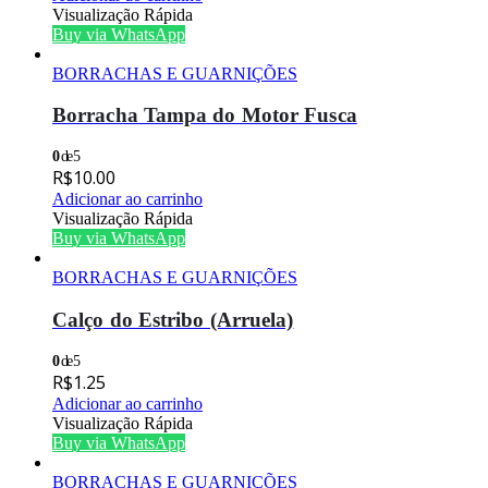
Visualização Rápida
Buy via WhatsApp
BORRACHAS E GUARNIÇÕES
Borracha Tampa do Motor Fusca
0
de 5
R$
10.00
Adicionar ao carrinho
Visualização Rápida
Buy via WhatsApp
BORRACHAS E GUARNIÇÕES
Calço do Estribo (Arruela)
0
de 5
R$
1.25
Adicionar ao carrinho
Visualização Rápida
Buy via WhatsApp
BORRACHAS E GUARNIÇÕES