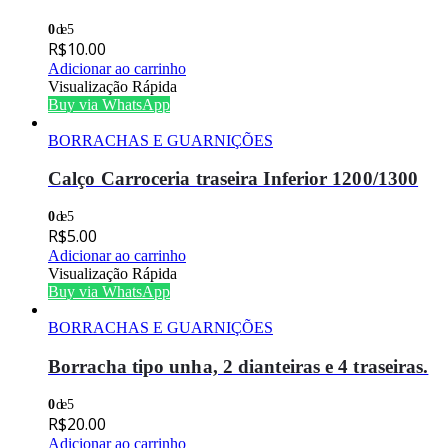
0
de 5
R$
10.00
Adicionar ao carrinho
Visualização Rápida
Buy via WhatsApp
BORRACHAS E GUARNIÇÕES
Calço Carroceria traseira Inferior 1200/1300
0
de 5
R$
5.00
Adicionar ao carrinho
Visualização Rápida
Buy via WhatsApp
BORRACHAS E GUARNIÇÕES
Borracha tipo unha, 2 dianteiras e 4 traseiras.
0
de 5
R$
20.00
Adicionar ao carrinho