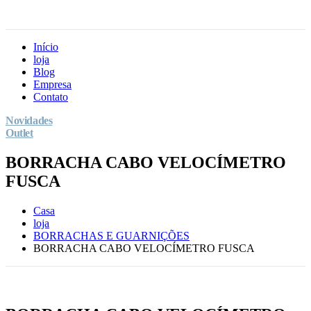
Início
loja
Blog
Empresa
Contato
Novidades
Outlet
BORRACHA CABO VELOCÍMETRO
FUSCA
Casa
loja
BORRACHAS E GUARNIÇÕES
BORRACHA CABO VELOCÍMETRO FUSCA