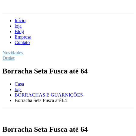
Início
loja
Blog
Empresa
Contato
Novidades
Outlet
Borracha Seta Fusca até 64
Casa
loja
BORRACHAS E GUARNIÇÕES
Borracha Seta Fusca até 64
Borracha Seta Fusca até 64