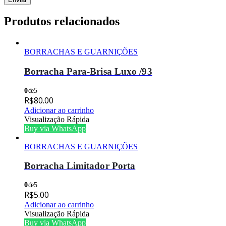
Produtos relacionados
BORRACHAS E GUARNIÇÕES
Borracha Para-Brisa Luxo /93
0
de 5
R$
80.00
Adicionar ao carrinho
Visualização Rápida
Buy via WhatsApp
BORRACHAS E GUARNIÇÕES
Borracha Limitador Porta
0
de 5
R$
5.00
Adicionar ao carrinho
Visualização Rápida
Buy via WhatsApp