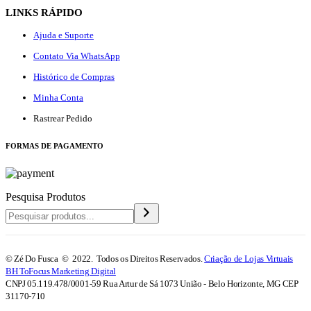
LINKS RÁPIDO
Ajuda e Suporte
Contato Via WhatsApp
Histórico de Compras
Minha Conta
Rastrear Pedido
F
ORMAS DE PAGAMENTO
Pesquisa Produtos
© Zé Do Fusca © 2022. Todos os Direitos Reservados.
Criação de Lojas Virtuais
BH ToFocus Marketing Digital
CNPJ 05.119.478/0001-59 Rua Artur de Sá 1073 União - Belo Horizonte, MG CEP
31170-710