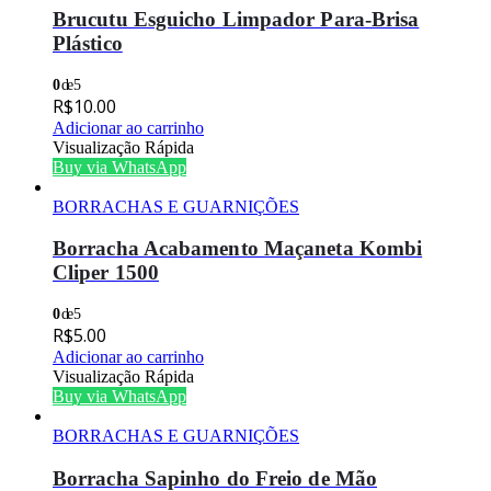
Brucutu Esguicho Limpador Para-Brisa
Plástico
0
de 5
R$
10.00
Adicionar ao carrinho
Visualização Rápida
Buy via WhatsApp
BORRACHAS E GUARNIÇÕES
Borracha Acabamento Maçaneta Kombi
Cliper 1500
0
de 5
R$
5.00
Adicionar ao carrinho
Visualização Rápida
Buy via WhatsApp
BORRACHAS E GUARNIÇÕES
Borracha Sapinho do Freio de Mão