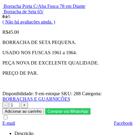
Borracha Porta C/Aba Fusca 78 em Diante
Borracha de Seta 65/
0
de 5
( Não há avaliações ainda. )
R$
45.00
BORRACHA DE SETA PEQUENA.
USADO NOS FUSCAS 1961 a 1964.
PEÇA NOVA DE EXCELENTE QUALIDADE.
PREÇO DE PAR.
Disponibilidade:
9 em estoque
SKU:
288
Categoria:
BORRACHAS E GUARNIÇÕES
-
+
Adicionar ao carrinho
Comprar via WhatsApp
E-mail
Facebook
Descrição