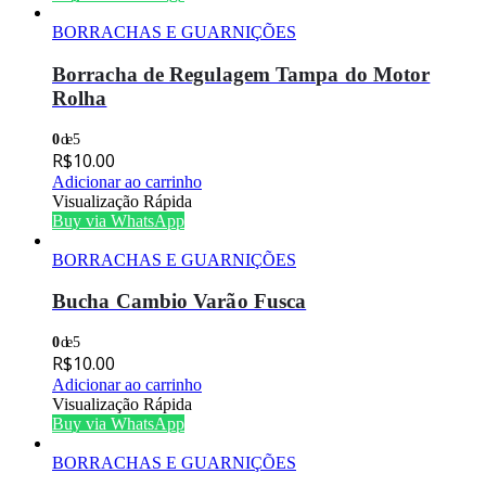
BORRACHAS E GUARNIÇÕES
Borracha de Regulagem Tampa do Motor
Rolha
0
de 5
R$
10.00
Adicionar ao carrinho
Visualização Rápida
Buy via WhatsApp
BORRACHAS E GUARNIÇÕES
Bucha Cambio Varão Fusca
0
de 5
R$
10.00
Adicionar ao carrinho
Visualização Rápida
Buy via WhatsApp
BORRACHAS E GUARNIÇÕES