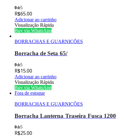
0
de 5
R$
65.00
Adicionar ao carrinho
Visualização Rápida
Buy via WhatsApp
BORRACHAS E GUARNIÇÕES
Borracha de Seta 65/
0
de 5
R$
15.00
Adicionar ao carrinho
Visualização Rápida
Buy via WhatsApp
Fora de estoque
BORRACHAS E GUARNIÇÕES
Borracha Lanterna Traseira Fusca 1200
0
de 5
R$
25.00