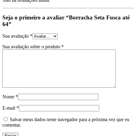
Não há avaliações ainda.
Seja o primeiro a avaliar “Borracha Seta Fusca até
64”
Sua avaliação
*
Sua avaliação sobre o produto
*
Nome
*
E-mail
*
Salvar meus dados neste navegador para a próxima vez que eu
comentar.