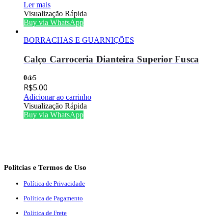
Ler mais
Visualização Rápida
Buy via WhatsApp
BORRACHAS E GUARNIÇÕES
Calço Carroceria Dianteira Superior Fusca
0
de 5
R$
5.00
Adicionar ao carrinho
Visualização Rápida
Buy via WhatsApp
Politcias e Termos de Uso
Política de Privacidade
Política de Pagamento
Política de Frete