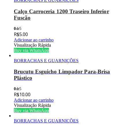
BORRACHAS E GUARNIÇÕES
Calço Carroceria 1200 Traseiro Inferior
Fuscão
0
de 5
R$
5.00
Adicionar ao carrinho
Visualização Rápida
Buy via WhatsApp
BORRACHAS E GUARNIÇÕES
Brucutu Esguicho Limpador Para-Brisa
Plástico
0
de 5
R$
10.00
Adicionar ao carrinho
Visualização Rápida
Buy via WhatsApp
BORRACHAS E GUARNIÇÕES