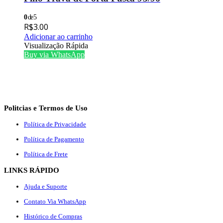
0
de 5
R$
3.00
Adicionar ao carrinho
Visualização Rápida
Buy via WhatsApp
Politcias e Termos de Uso
Política de Privacidade
Política de Pagamento
Política de Frete
LINKS RÁPIDO
Ajuda e Suporte
Contato Via WhatsApp
Histórico de Compras