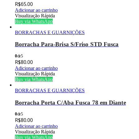
R$
65.00
Adicionar ao carrinho
Visualização Rápida
Buy via WhatsApp
BORRACHAS E GUARNIÇÕES
Borracha Para-Brisa S/Friso STD Fusca
0
de 5
R$
80.00
Adicionar ao carrinho
Visualização Rápida
Buy via WhatsApp
BORRACHAS E GUARNIÇÕES
Borracha Porta C/Aba Fusca 78 em Diante
0
de 5
R$
80.00
Adicionar ao carrinho
Visualização Rápida
Buy via WhatsApp