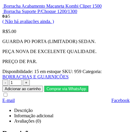
Borracha Acabamento Maçaneta Kombi Cliper 1500
Borracha Suporte P/Choque 1200/1300
0
de 5
( Não há avaliações ainda. )
R$
5.00
GUARDA PO PORTA (LIMITADOR) SEDAN.
PEÇA NOVA DE EXCELENTE QUALIDADE.
PREÇO DE PAR.
Disponibilidade:
15 em estoque
SKU:
959
Categoria:
BORRACHAS E GUARNIÇÕES
-
+
Adicionar ao carrinho
Comprar via WhatsApp
E-mail
Facebook
Descrição
Informação adicional
Avaliações (0)