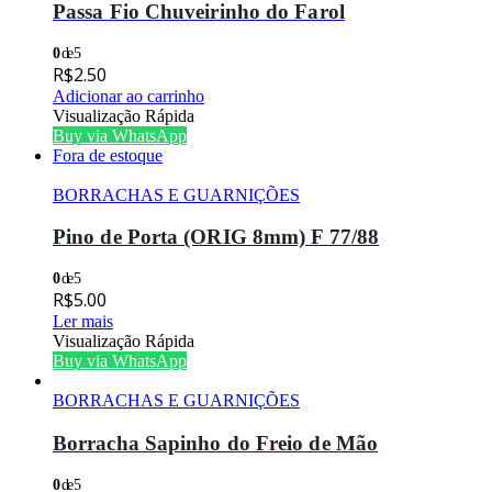
Passa Fio Chuveirinho do Farol
0
de 5
R$
2.50
Adicionar ao carrinho
Visualização Rápida
Buy via WhatsApp
Fora de estoque
BORRACHAS E GUARNIÇÕES
Pino de Porta (ORIG 8mm) F 77/88
0
de 5
R$
5.00
Ler mais
Visualização Rápida
Buy via WhatsApp
BORRACHAS E GUARNIÇÕES
Borracha Sapinho do Freio de Mão
0
de 5