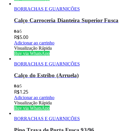
BORRACHAS E GUARNIÇÕES
Calço Carroceria Dianteira Superior Fusca
0
de 5
R$
5.00
Adicionar ao carrinho
Visualização Rápida
Buy via WhatsApp
BORRACHAS E GUARNIÇÕES
Calço do Estribo (Arruela)
0
de 5
R$
1.25
Adicionar ao carrinho
Visualização Rápida
Buy via WhatsApp
BORRACHAS E GUARNIÇÕES
Pino Trava de Porta Fusca 93/96