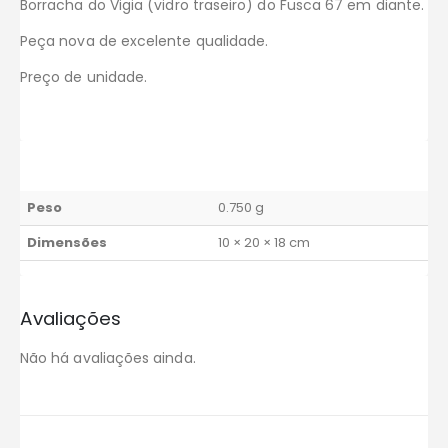
Borracha do Vigia (vidro traseiro) do Fusca 67 em diante.
Peça nova de excelente qualidade.
Preço de unidade.
Peso
0.750 g
Dimensões
10 × 20 × 18 cm
Avaliações
Não há avaliações ainda.