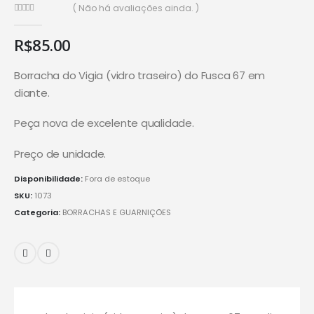
( Não há avaliações ainda. )
0
de 5
R$
85.00
Borracha do Vigia (vidro traseiro) do Fusca 67 em
diante.
Peça nova de excelente qualidade.
Preço de unidade.
Disponibilidade:
Fora de estoque
SKU:
1073
Categoria:
BORRACHAS E GUARNIÇÕES