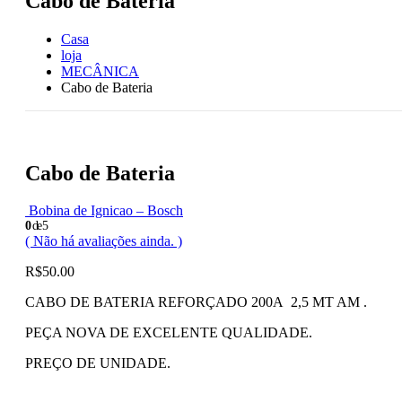
Cabo de Bateria
Casa
loja
MECÂNICA
Cabo de Bateria
Cabo de Bateria
Bobina de Ignicao – Bosch
0
de 5
( Não há avaliações ainda. )
R$
50.00
CABO DE BATERIA REFORÇADO 200A 2,5 MT AM .
PEÇA NOVA DE EXCELENTE QUALIDADE.
PREÇO DE UNIDADE.