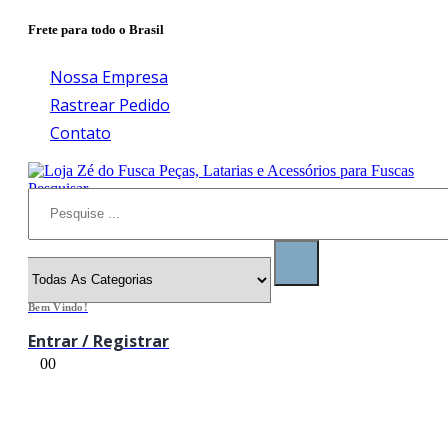
Frete para todo o Brasil
Nossa Empresa
Rastrear Pedido
Contato
Pesquisar
Bem Vindo!
Entrar / Registrar
0
0