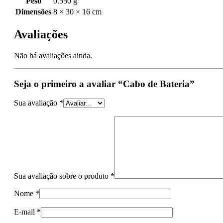
Peso
0.550 g
Dimensões
8 × 30 × 16 cm
Avaliações
Não há avaliações ainda.
Seja o primeiro a avaliar “Cabo de Bateria”
Sua avaliação
*
Sua avaliação sobre o produto
*
Nome
*
E-mail
*