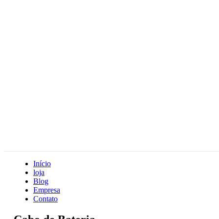
Início
loja
Blog
Empresa
Contato