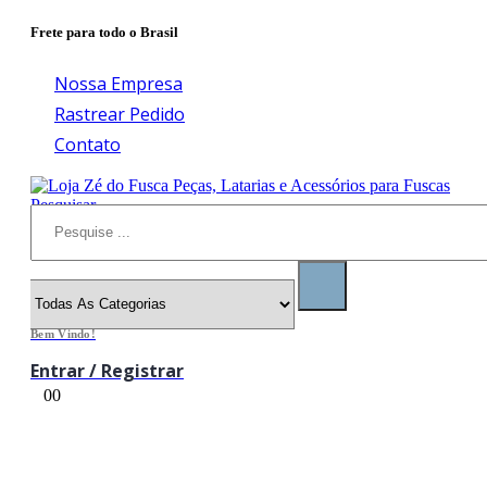
Frete para todo o Brasil
Nossa Empresa
Rastrear Pedido
Contato
Pesquisar
Bem Vindo!
Entrar / Registrar
0
0