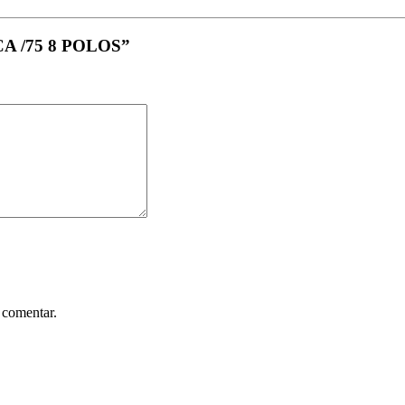
SCA /75 8 POLOS”
 comentar.