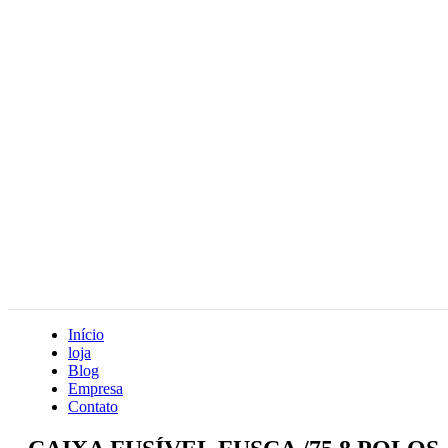
Início
loja
Blog
Empresa
Contato