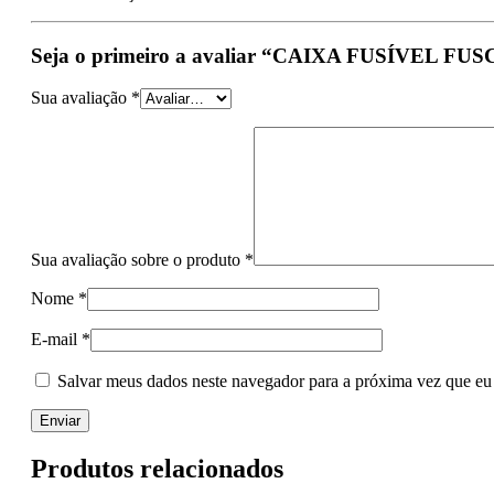
Seja o primeiro a avaliar “CAIXA FUSÍVEL FU
Sua avaliação
*
Sua avaliação sobre o produto
*
Nome
*
E-mail
*
Salvar meus dados neste navegador para a próxima vez que eu
Produtos relacionados