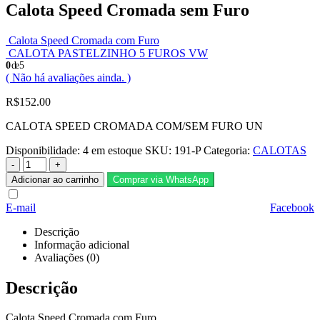
Calota Speed Cromada sem Furo
Calota Speed Cromada com Furo
CALOTA PASTELZINHO 5 FUROS VW
0
de 5
( Não há avaliações ainda. )
R$
152.00
CALOTA SPEED CROMADA COM/SEM FURO UN
Disponibilidade:
4 em estoque
SKU:
191-P
Categoria:
CALOTAS
-
+
Adicionar ao carrinho
Comprar via WhatsApp
E-mail
Facebook
Descrição
Informação adicional
Avaliações (0)
Descrição
Calota Speed Cromada com Furo.