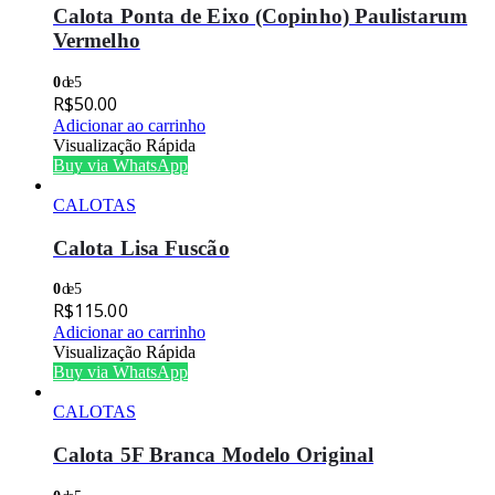
Calota Ponta de Eixo (Copinho) Paulistarum
Vermelho
0
de 5
R$
50.00
Adicionar ao carrinho
Visualização Rápida
Buy via WhatsApp
CALOTAS
Calota Lisa Fuscão
0
de 5
R$
115.00
Adicionar ao carrinho
Visualização Rápida
Buy via WhatsApp
CALOTAS
Calota 5F Branca Modelo Original