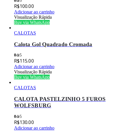
0
de 5
R$
100.00
Adicionar ao carrinho
Visualização Rápida
Buy via WhatsApp
CALOTAS
Calota Gol Quadrado Cromada
0
de 5
R$
115.00
Adicionar ao carrinho
Visualização Rápida
Buy via WhatsApp
CALOTAS
CALOTA PASTELZINHO 5 FUROS
WOLFSBURG
0
de 5
R$
130.00
Adicionar ao carrinho