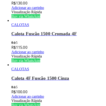
R$
130.00
Adicionar ao carrinho
Visualização Rápida
Buy via WhatsApp
CALOTAS
Calota Fuscão 1500 Cromada 4F
0
de 5
R$
115.00
Adicionar ao carrinho
Visualização Rápida
Buy via WhatsApp
CALOTAS
Calota 4F Fuscão 1500 Cinza
0
de 5
R$
100.00
Adicionar ao carrinho
Visualização Rápida
Buy via WhatsApp