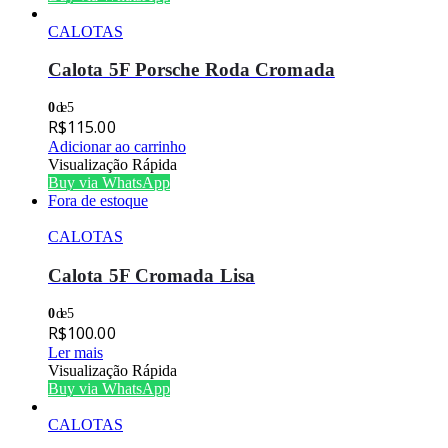
CALOTAS
Calota 5F Porsche Roda Cromada
0
de 5
R$
115.00
Adicionar ao carrinho
Visualização Rápida
Buy via WhatsApp
Fora de estoque
CALOTAS
Calota 5F Cromada Lisa
0
de 5
R$
100.00
Ler mais
Visualização Rápida
Buy via WhatsApp
CALOTAS