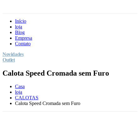
Início
loja
Blog
Empresa
Contato
Novidades
Outlet
Calota Speed Cromada sem Furo
Casa
loja
CALOTAS
Calota Speed Cromada sem Furo