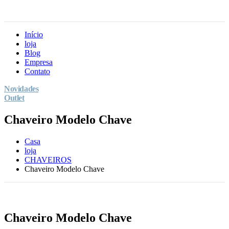
Início
loja
Blog
Empresa
Contato
Novidades
Outlet
Chaveiro Modelo Chave
Casa
loja
CHAVEIROS
Chaveiro Modelo Chave
Chaveiro Modelo Chave