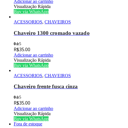
Adicionar ao carrinho
Visualização Rápida
Buy via WhatsApp
ACESSORIOS
,
CHAVEIROS
Chaveiro 1300 cromado vazado
0
de 5
R$
35.00
Adicionar ao carrinho
Visualização Rápida
Buy via WhatsApp
ACESSORIOS
,
CHAVEIROS
Chaveiro frente fusca cinza
0
de 5
R$
35.00
Adicionar ao carrinho
Visualização Rápida
Buy via WhatsApp
Fora de estoque