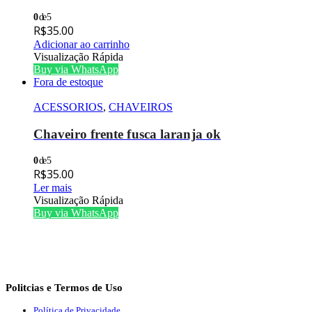
0
de 5
R$
35.00
Adicionar ao carrinho
Visualização Rápida
Buy via WhatsApp
Fora de estoque
ACESSORIOS
,
CHAVEIROS
Chaveiro frente fusca laranja ok
0
de 5
R$
35.00
Ler mais
Visualização Rápida
Buy via WhatsApp
Politcias e Termos de Uso
Política de Privacidade