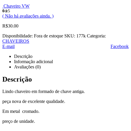
Chaveiro VW
0
de 5
( Não há avaliações ainda. )
R$
30.00
Disponibilidade:
Fora de estoque
SKU:
177k
Categoria:
CHAVEIROS
E-mail
Facebook
Descrição
Informação adicional
Avaliações (0)
Descrição
Lindo chaveiro em formado de chave antiga.
peça nova de excelente qualidade.
Em metal cromado.
preço de unidade.