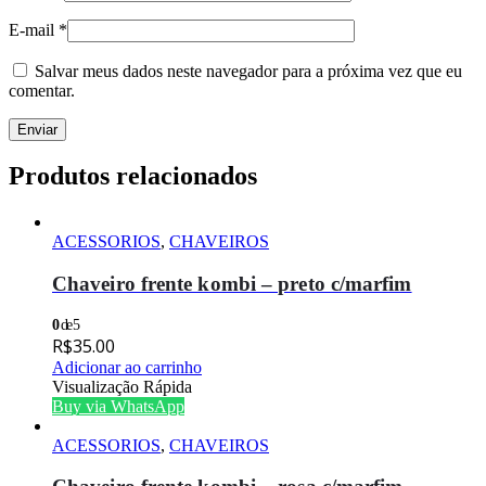
E-mail
*
Salvar meus dados neste navegador para a próxima vez que eu
comentar.
Produtos relacionados
ACESSORIOS
,
CHAVEIROS
Chaveiro frente kombi – preto c/marfim
0
de 5
R$
35.00
Adicionar ao carrinho
Visualização Rápida
Buy via WhatsApp
ACESSORIOS
,
CHAVEIROS