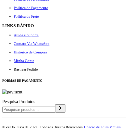
Política de Pagamento
Política de Frete
LINKS RÁPIDO
Ajuda e Suporte
Contato Via WhatsApp
Histórico de Compras
Minha Conta
Rastrear Pedido
F
ORMAS DE PAGAMENTO
Pesquisa Produtos
© Zé Do Fusca © 2022. Todos os Direitos Reservados.
Criação de Lojas Virtuais