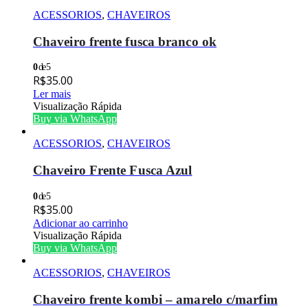
ACESSORIOS
,
CHAVEIROS
Chaveiro frente fusca branco ok
0
de 5
R$
35.00
Ler mais
Visualização Rápida
Buy via WhatsApp
ACESSORIOS
,
CHAVEIROS
Chaveiro Frente Fusca Azul
0
de 5
R$
35.00
Adicionar ao carrinho
Visualização Rápida
Buy via WhatsApp
ACESSORIOS
,
CHAVEIROS
Chaveiro frente kombi – amarelo c/marfim