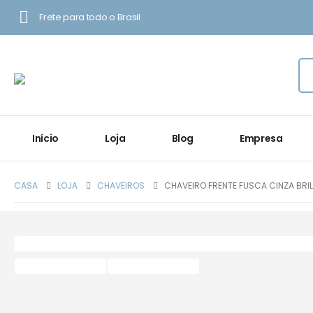
Frete para todo o Brasil
Início
Loja
Blog
Empresa
CASA
LOJA
CHAVEIROS
CHAVEIRO FRENTE FUSCA CINZA BRI