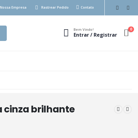
Nossa Empresa
Rastrear Pedido
Contato
0
Bem Vindo!
Entrar / Registrar
 cinza brilhante