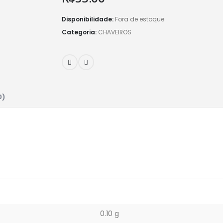
Disponibilidade:
Fora de estoque
Categoria:
CHAVEIROS
0)
0.10 g