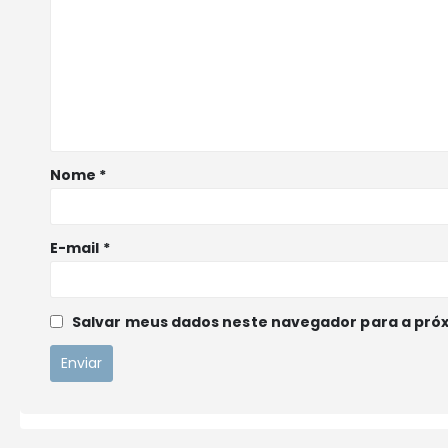
Nome
*
E-mail
*
Salvar meus dados neste navegador para a pró