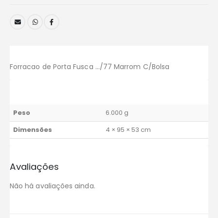
Forracao de Porta Fusca …/77 Marrom C/Bolsa
Peso
6.000 g
Dimensões
4 × 95 × 53 cm
Avaliações
Não há avaliações ainda.