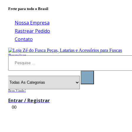
Frete para todo o Brasil
Nossa Empresa
Rastrear Pedido
Contato
Pesquisar
Bem Vindo!
Entrar / Registrar
0
0