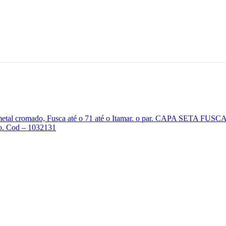
CAPA SETA FUSC
rdo. Cod – 1032131