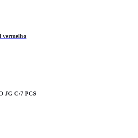
d vermelho
 JG C/7 PCS