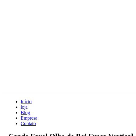
Início
loja
Blog
Empresa
Contato