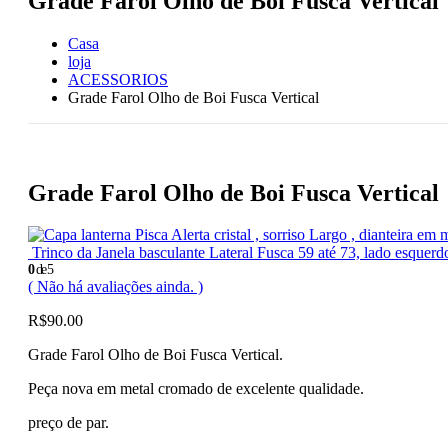
Grade Farol Olho de Boi Fusca Vertical
Casa
loja
ACESSORIOS
Grade Farol Olho de Boi Fusca Vertical
Grade Farol Olho de Boi Fusca Vertical
Trinco da Janela basculante Lateral Fusca 59 até 73, lado esque
0
de 5
( Não há avaliações ainda. )
R$
90.00
Grade Farol Olho de Boi Fusca Vertical.
Peça nova em metal cromado de excelente qualidade.
preço de par.