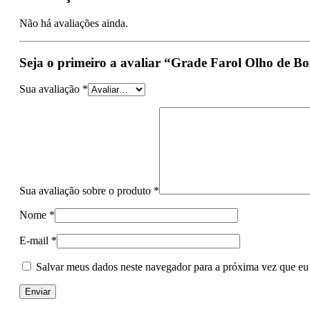
Não há avaliações ainda.
Seja o primeiro a avaliar “Grade Farol Olho de Boi
Sua avaliação
*
Sua avaliação sobre o produto
*
Nome
*
E-mail
*
Salvar meus dados neste navegador para a próxima vez que eu