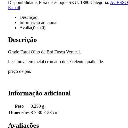
Disponibilidade:
Fora de estoque
SKU:
1880
Categoria:
ACESSO
E-mail
Descrição
Informação adicional
Avaliações (0)
Descrição
Grade Farol Olho de Boi Fusca Vertical.
Peça nova em metal cromado de excelente qualidade.
preço de par.
Informação adicional
Peso
0.250 g
Dimensões
8 × 30 × 28 cm
Avaliações