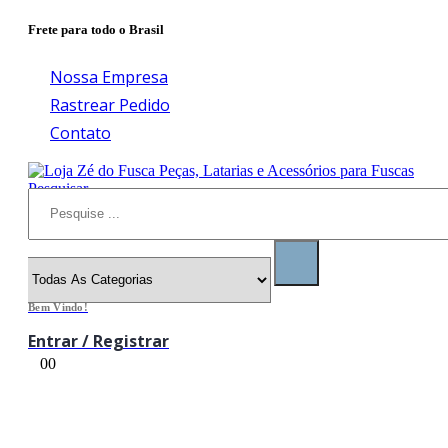
Frete para todo o Brasil
Nossa Empresa
Rastrear Pedido
Contato
Pesquisar
Bem Vindo!
Entrar / Registrar
0
0