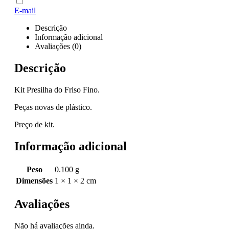
E-mail
Descrição
Informação adicional
Avaliações (0)
Descrição
Kit Presilha do Friso Fino.
Peças novas de plástico.
Preço de kit.
Informação adicional
Peso
0.100 g
Dimensões
1 × 1 × 2 cm
Avaliações
Não há avaliações ainda.