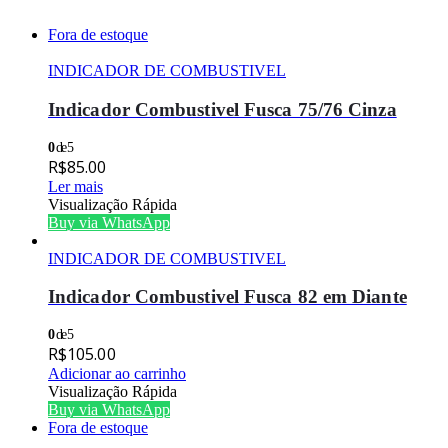
Fora de estoque
INDICADOR DE COMBUSTIVEL
Indicador Combustivel Fusca 75/76 Cinza
0
de 5
R$
85.00
Ler mais
Visualização Rápida
Buy via WhatsApp
INDICADOR DE COMBUSTIVEL
Indicador Combustivel Fusca 82 em Diante
0
de 5
R$
105.00
Adicionar ao carrinho
Visualização Rápida
Buy via WhatsApp
Fora de estoque