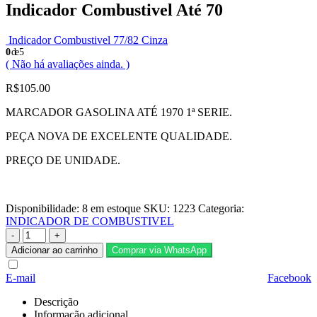
Indicador Combustivel Até 70
Indicador Combustivel 77/82 Cinza
0
de 5
( Não há avaliações ainda. )
R$
105.00
MARCADOR GASOLINA ATÉ 1970 1ª SERIE.
PEÇA NOVA DE EXCELENTE QUALIDADE.
PREÇO DE UNIDADE.
Disponibilidade:
8 em estoque
SKU:
1223
Categoria:
INDICADOR DE COMBUSTIVEL
-
+
Adicionar ao carrinho
Comprar via WhatsApp
E-mail
Facebook
Descrição
Informação adicional