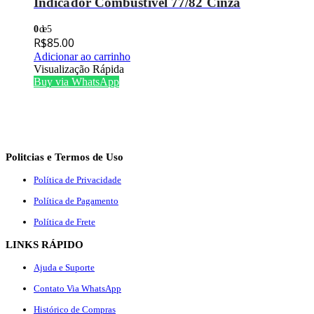
Indicador Combustivel 77/82 Cinza
0
de 5
R$
85.00
Adicionar ao carrinho
Visualização Rápida
Buy via WhatsApp
Politcias e Termos de Uso
Política de Privacidade
Política de Pagamento
Política de Frete
LINKS RÁPIDO
Ajuda e Suporte
Contato Via WhatsApp
Histórico de Compras