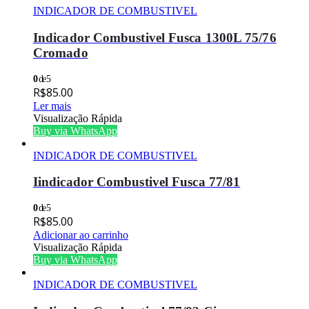
INDICADOR DE COMBUSTIVEL
Indicador Combustivel Fusca 1300L 75/76
Cromado
0
de 5
R$
85.00
Ler mais
Visualização Rápida
Buy via WhatsApp
INDICADOR DE COMBUSTIVEL
Iindicador Combustivel Fusca 77/81
0
de 5
R$
85.00
Adicionar ao carrinho
Visualização Rápida
Buy via WhatsApp
INDICADOR DE COMBUSTIVEL