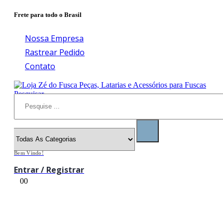
Frete para todo o Brasil
Nossa Empresa
Rastrear Pedido
Contato
Pesquisar
Bem Vindo!
Entrar / Registrar
0
0