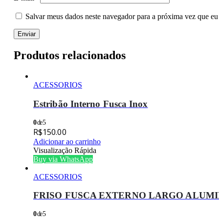
Salvar meus dados neste navegador para a próxima vez que eu
Produtos relacionados
ACESSORIOS
Estribão Interno Fusca Inox
0
de 5
R$
150.00
Adicionar ao carrinho
Visualização Rápida
Buy via WhatsApp
ACESSORIOS
FRISO FUSCA EXTERNO LARGO ALUMIN
0
de 5