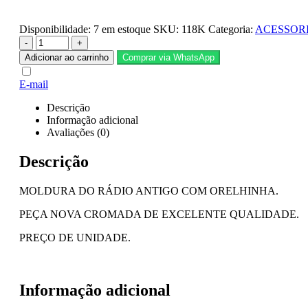
Disponibilidade:
7 em estoque
SKU:
118K
Categoria:
ACESSOR
-
+
Adicionar ao carrinho
Comprar via WhatsApp
E-mail
Descrição
Informação adicional
Avaliações (0)
Descrição
MOLDURA DO RÁDIO ANTIGO COM ORELHINHA.
PEÇA NOVA CROMADA DE EXCELENTE QUALIDADE.
PREÇO DE UNIDADE.
Informação adicional