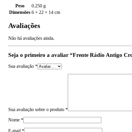
Peso
0.250 g
Dimensões
6 × 22 × 14 cm
Avaliações
Não há avaliações ainda.
Seja o primeiro a avaliar “Frente Rádio Antigo C
Sua avaliação
*
Sua avaliação sobre o produto
*
Nome
*
E-mail
*