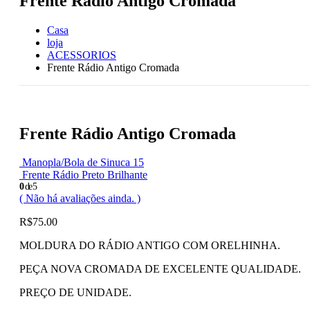
Frente Rádio Antigo Cromada
Casa
loja
ACESSORIOS
Frente Rádio Antigo Cromada
Frente Rádio Antigo Cromada
Manopla/Bola de Sinuca 15
Frente Rádio Preto Brilhante
0
de 5
( Não há avaliações ainda. )
R$
75.00
MOLDURA DO RÁDIO ANTIGO COM ORELHINHA.
PEÇA NOVA CROMADA DE EXCELENTE QUALIDADE.
PREÇO DE UNIDADE.