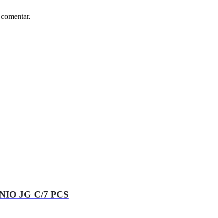
 comentar.
IO JG C/7 PCS