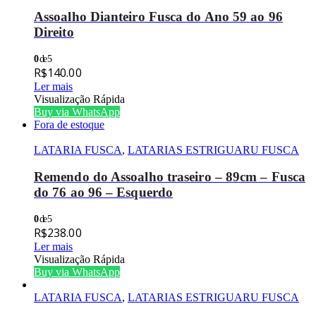
Assoalho Dianteiro Fusca do Ano 59 ao 96
Direito
0
de 5
R$
140.00
Ler mais
Visualização Rápida
Buy via WhatsApp
Fora de estoque
LATARIA FUSCA
,
LATARIAS ESTRIGUARU FUSCA
Remendo do Assoalho traseiro – 89cm – Fusca
do 76 ao 96 – Esquerdo
0
de 5
R$
238.00
Ler mais
Visualização Rápida
Buy via WhatsApp
LATARIA FUSCA
,
LATARIAS ESTRIGUARU FUSCA