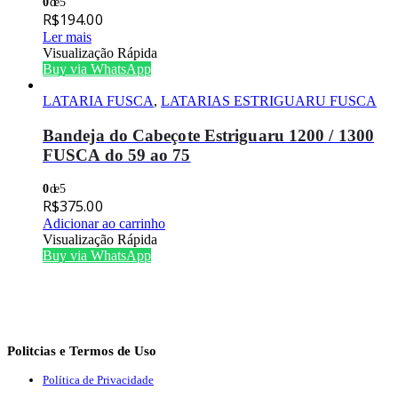
0
de 5
R$
194.00
Ler mais
Visualização Rápida
Buy via WhatsApp
LATARIA FUSCA
,
LATARIAS ESTRIGUARU FUSCA
Bandeja do Cabeçote Estriguaru 1200 / 1300
FUSCA do 59 ao 75
0
de 5
R$
375.00
Adicionar ao carrinho
Visualização Rápida
Buy via WhatsApp
Politcias e Termos de Uso
Política de Privacidade