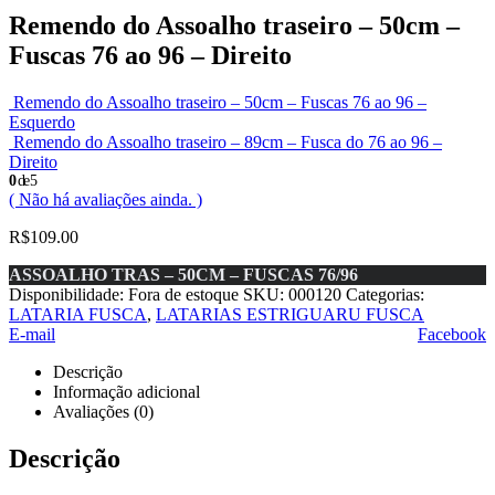
Remendo do Assoalho traseiro – 50cm –
Fuscas 76 ao 96 – Direito
Remendo do Assoalho traseiro – 50cm – Fuscas 76 ao 96 –
Esquerdo
Remendo do Assoalho traseiro – 89cm – Fusca do 76 ao 96 –
Direito
0
de 5
( Não há avaliações ainda. )
R$
109.00
ASSOALHO TRAS – 50CM – FUSCAS 76/96
Disponibilidade:
Fora de estoque
SKU:
000120
Categorias:
LATARIA FUSCA
,
LATARIAS ESTRIGUARU FUSCA
E-mail
Facebook
Descrição
Informação adicional
Avaliações (0)
Descrição