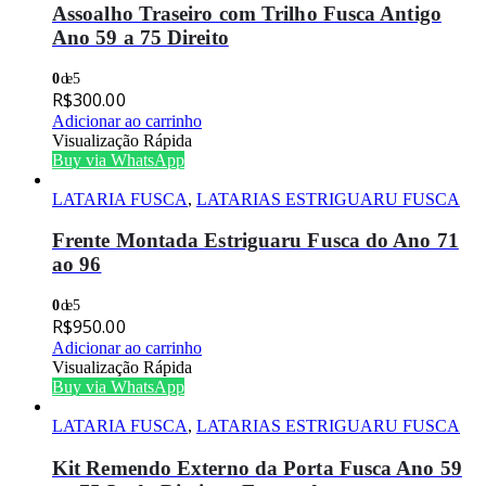
Assoalho Traseiro com Trilho Fusca Antigo
Ano 59 a 75 Direito
0
de 5
R$
300.00
Adicionar ao carrinho
Visualização Rápida
Buy via WhatsApp
LATARIA FUSCA
,
LATARIAS ESTRIGUARU FUSCA
Frente Montada Estriguaru Fusca do Ano 71
ao 96
0
de 5
R$
950.00
Adicionar ao carrinho
Visualização Rápida
Buy via WhatsApp
LATARIA FUSCA
,
LATARIAS ESTRIGUARU FUSCA
Kit Remendo Externo da Porta Fusca Ano 59