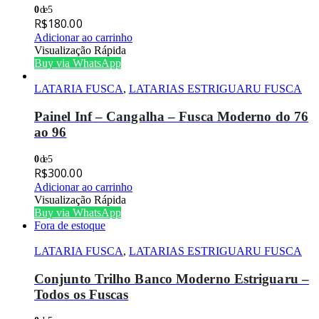
0
de 5
R$
180.00
Adicionar ao carrinho
Visualização Rápida
Buy via WhatsApp
LATARIA FUSCA
,
LATARIAS ESTRIGUARU FUSCA
Painel Inf – Cangalha – Fusca Moderno do 76
ao 96
0
de 5
R$
300.00
Adicionar ao carrinho
Visualização Rápida
Buy via WhatsApp
Fora de estoque
LATARIA FUSCA
,
LATARIAS ESTRIGUARU FUSCA
Conjunto Trilho Banco Moderno Estriguaru –
Todos os Fuscas