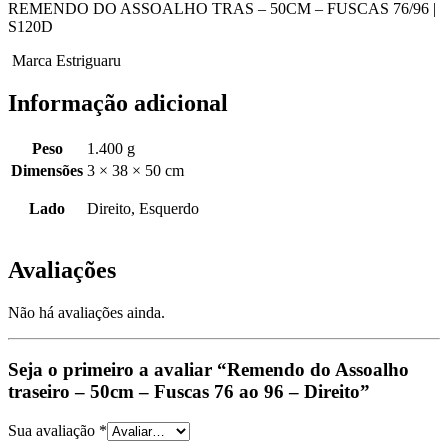
REMENDO DO ASSOALHO TRAS – 50CM – FUSCAS 76/96 |
S120D
Marca Estriguaru
Informação adicional
Peso
1.400 g
Dimensões
3 × 38 × 50 cm
Lado
Direito, Esquerdo
Avaliações
Não há avaliações ainda.
Seja o primeiro a avaliar “Remendo do Assoalho
traseiro – 50cm – Fuscas 76 ao 96 – Direito”
Sua avaliação
*