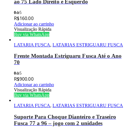
ao 75 Lado Direito e Esquerdo
0
de 5
R$
160.00
Adicionar ao carrinho
Visualização Rápida
Buy via WhatsApp
LATARIA FUSCA
,
LATARIAS ESTRIGUARU FUSCA
Frente Montada Estriguaru Fusca Até o Ano
70
0
de 5
R$
900.00
Adicionar ao carrinho
Visualização Rápida
Buy via WhatsApp
LATARIA FUSCA
,
LATARIAS ESTRIGUARU FUSCA
Suporte Para Choque Dianteiro e Traseiro
Fusca 77 a 96 – jogo com 2 unidades