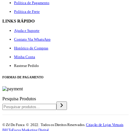
Política de Pagamento
Política de Frete
LINKS RÁPIDO
Ajuda e Suporte
Contato Via WhatsApp
Histórico de Compras
Minha Conta
Rastrear Pedido
F
ORMAS DE PAGAMENTO
Pesquisa Produtos
© Zé Do Fusca © 2022. Todos os Direitos Reservados.
Criação de Lojas Virtuais
BH ToFocus Marketing Digital