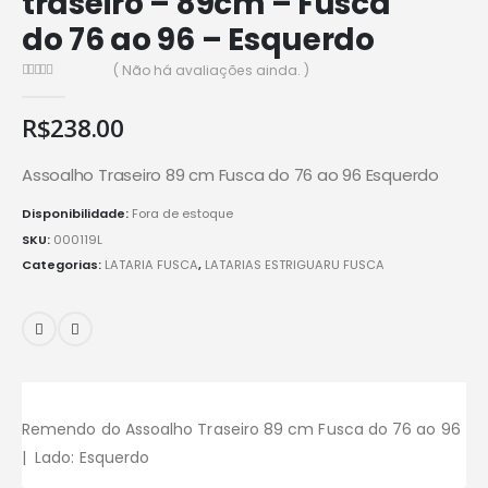
traseiro – 89cm – Fusca
do 76 ao 96 – Esquerdo
( Não há avaliações ainda. )
0
de 5
R$
238.00
Assoalho Traseiro 89 cm Fusca do 76 ao 96 Esquerdo
Disponibilidade:
Fora de estoque
SKU:
000119L
Categorias:
LATARIA FUSCA
,
LATARIAS ESTRIGUARU FUSCA
Remendo do Assoalho Traseiro 89 cm Fusca do 76 ao 96
| Lado: Esquerdo