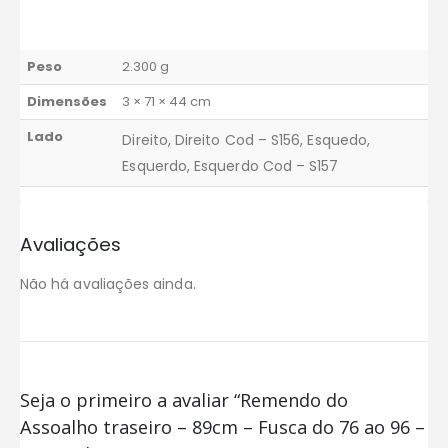
Peso
2.300 g
Dimensões
3 × 71 × 44 cm
Lado
Direito, Direito Cod – S156, Esquedo,
Esquerdo, Esquerdo Cod – S157
Avaliações
Não há avaliações ainda.
Seja o primeiro a avaliar “Remendo do
Assoalho traseiro – 89cm – Fusca do 76 ao 96 –