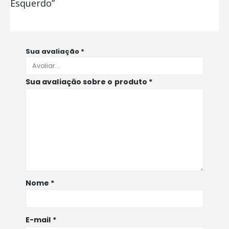
Esquerdo”
Sua avaliação
*
Sua avaliação sobre o produto
*
Nome
*
E-mail
*