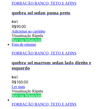
FORRAÇÃO BANCO, TETO E AFINS
quebra sol sedan puma preto
0
de 5
R$
90.00
Adicionar ao carrinho
Visualização Rápida
Buy via WhatsApp
Fora de estoque
FORRAÇÃO BANCO, TETO E AFINS
quebra sol marrom sedan lado direito e
esquerdo
0
de 5
R$
160.00
Ler mais
Visualização Rápida
Buy via WhatsApp
FORRAÇÃO BANCO, TETO E AFINS