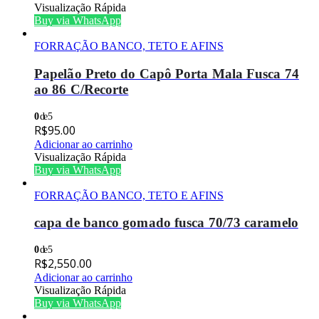
Visualização Rápida
Buy via WhatsApp
FORRAÇÃO BANCO, TETO E AFINS
Papelão Preto do Capô Porta Mala Fusca 74
ao 86 C/Recorte
0
de 5
R$
95.00
Adicionar ao carrinho
Visualização Rápida
Buy via WhatsApp
FORRAÇÃO BANCO, TETO E AFINS
capa de banco gomado fusca 70/73 caramelo
0
de 5
R$
2,550.00
Adicionar ao carrinho
Visualização Rápida
Buy via WhatsApp