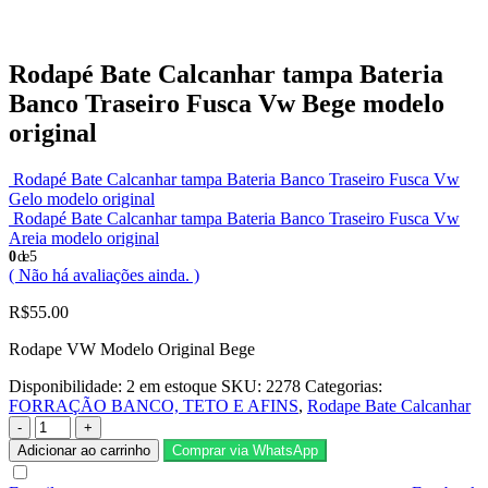
Rodapé Bate Calcanhar tampa Bateria
Banco Traseiro Fusca Vw Bege modelo
original
Rodapé Bate Calcanhar tampa Bateria Banco Traseiro Fusca Vw
Gelo modelo original
Rodapé Bate Calcanhar tampa Bateria Banco Traseiro Fusca Vw
Areia modelo original
0
de 5
( Não há avaliações ainda. )
R$
55.00
Rodape VW Modelo Original Bege
Disponibilidade:
2 em estoque
SKU:
2278
Categorias:
FORRAÇÃO BANCO, TETO E AFINS
,
Rodape Bate Calcanhar
-
+
Adicionar ao carrinho
Comprar via WhatsApp