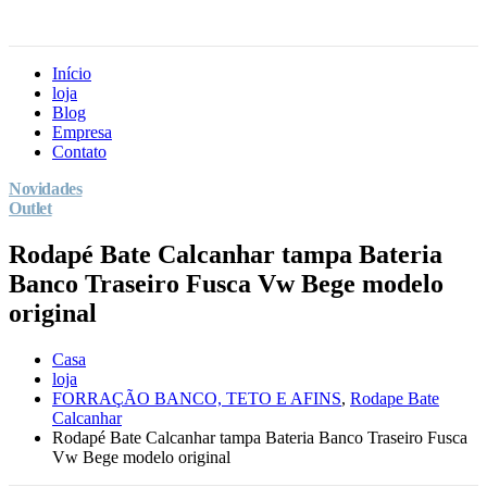
Início
loja
Blog
Empresa
Contato
Novidades
Outlet
Rodapé Bate Calcanhar tampa Bateria
Banco Traseiro Fusca Vw Bege modelo
original
Casa
loja
FORRAÇÃO BANCO, TETO E AFINS
,
Rodape Bate
Calcanhar
Rodapé Bate Calcanhar tampa Bateria Banco Traseiro Fusca
Vw Bege modelo original