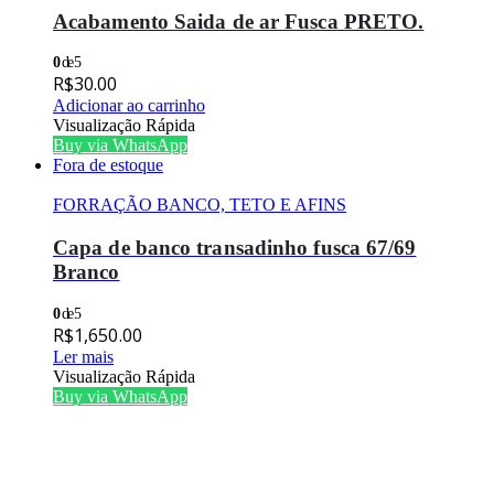
Acabamento Saida de ar Fusca PRETO.
0
de 5
R$
30.00
Adicionar ao carrinho
Visualização Rápida
Buy via WhatsApp
Fora de estoque
FORRAÇÃO BANCO, TETO E AFINS
Capa de banco transadinho fusca 67/69
Branco
0
de 5
R$
1,650.00
Ler mais
Visualização Rápida
Buy via WhatsApp