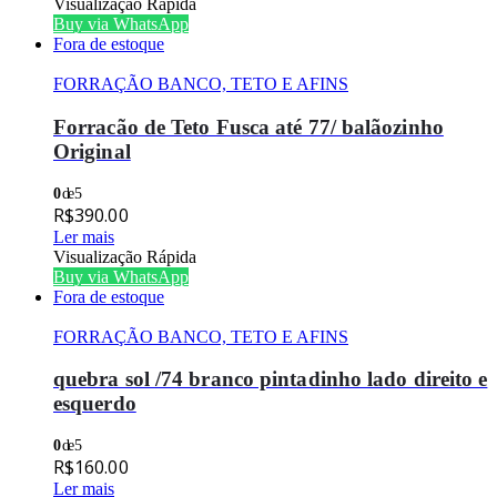
Visualização Rápida
Buy via WhatsApp
Fora de estoque
FORRAÇÃO BANCO, TETO E AFINS
Forracão de Teto Fusca até 77/ balãozinho
Original
0
de 5
R$
390.00
Ler mais
Visualização Rápida
Buy via WhatsApp
Fora de estoque
FORRAÇÃO BANCO, TETO E AFINS
quebra sol /74 branco pintadinho lado direito e
esquerdo
0
de 5
R$
160.00
Ler mais