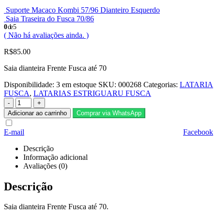
Suporte Macaco Kombi 57/96 Dianteiro Esquerdo
Saia Traseira do Fusca 70/86
0
de 5
( Não há avaliações ainda. )
R$
85.00
Saia dianteira Frente Fusca até 70
Disponibilidade:
3 em estoque
SKU:
000268
Categorias:
LATARIA
FUSCA
,
LATARIAS ESTRIGUARU FUSCA
-
+
Adicionar ao carrinho
Comprar via WhatsApp
E-mail
Facebook
Descrição
Informação adicional
Avaliações (0)
Descrição
Saia dianteira Frente Fusca até 70.