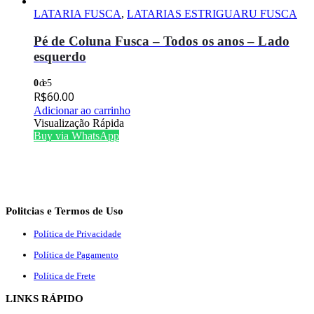
LATARIA FUSCA
,
LATARIAS ESTRIGUARU FUSCA
Pé de Coluna Fusca – Todos os anos – Lado
esquerdo
0
de 5
R$
60.00
Adicionar ao carrinho
Visualização Rápida
Buy via WhatsApp
Politcias e Termos de Uso
Política de Privacidade
Política de Pagamento
Política de Frete
LINKS RÁPIDO