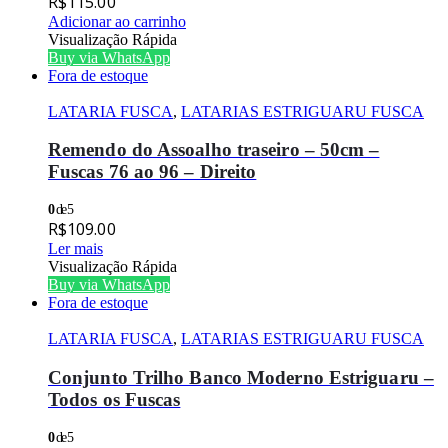
R$
115.00
Adicionar ao carrinho
Visualização Rápida
Buy via WhatsApp
Fora de estoque
LATARIA FUSCA
,
LATARIAS ESTRIGUARU FUSCA
Remendo do Assoalho traseiro – 50cm –
Fuscas 76 ao 96 – Direito
0
de 5
R$
109.00
Ler mais
Visualização Rápida
Buy via WhatsApp
Fora de estoque
LATARIA FUSCA
,
LATARIAS ESTRIGUARU FUSCA
Conjunto Trilho Banco Moderno Estriguaru –
Todos os Fuscas
0
de 5