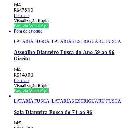
0
de 5
R$
476.00
Ler mais
Visualização Rápida
Buy via WhatsApp
Fora de estoque
LATARIA FUSCA
,
LATARIAS ESTRIGUARU FUSCA
Assoalho Dianteiro Fusca do Ano 59 ao 96
Direito
0
de 5
R$
140.00
Ler mais
Visualização Rápida
Buy via WhatsApp
LATARIA FUSCA
,
LATARIAS ESTRIGUARU FUSCA
Saia Dianteira Fusca do 71 ao 96
0
de 5