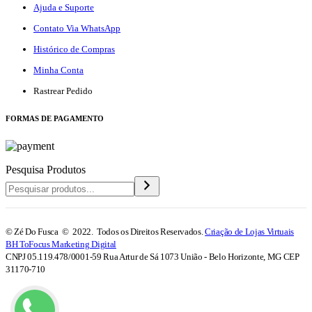
Ajuda e Suporte
Contato Via WhatsApp
Histórico de Compras
Minha Conta
Rastrear Pedido
F
ORMAS DE PAGAMENTO
Pesquisa Produtos
© Zé Do Fusca © 2022. Todos os Direitos Reservados.
Criação de Lojas Virtuais
BH ToFocus Marketing Digital
CNPJ 05.119.478/0001-59 Rua Artur de Sá 1073 União - Belo Horizonte, MG CEP
31170-710