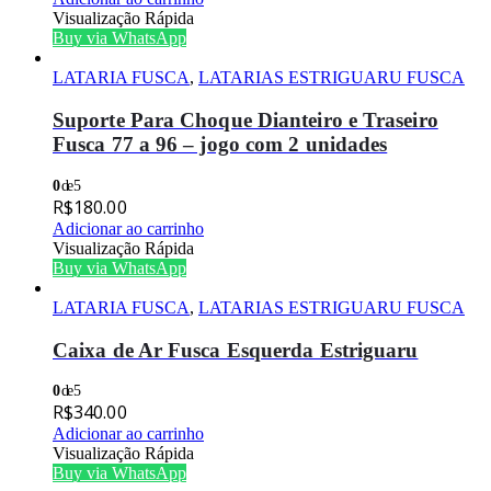
Visualização Rápida
Buy via WhatsApp
LATARIA FUSCA
,
LATARIAS ESTRIGUARU FUSCA
Suporte Para Choque Dianteiro e Traseiro
Fusca 77 a 96 – jogo com 2 unidades
0
de 5
R$
180.00
Adicionar ao carrinho
Visualização Rápida
Buy via WhatsApp
LATARIA FUSCA
,
LATARIAS ESTRIGUARU FUSCA
Caixa de Ar Fusca Esquerda Estriguaru
0
de 5
R$
340.00
Adicionar ao carrinho
Visualização Rápida
Buy via WhatsApp