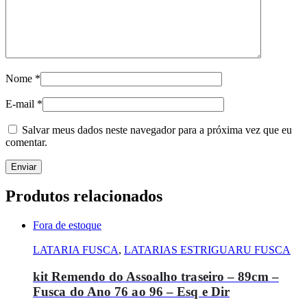
Nome
*
E-mail
*
Salvar meus dados neste navegador para a próxima vez que eu
comentar.
Produtos relacionados
Fora de estoque
LATARIA FUSCA
,
LATARIAS ESTRIGUARU FUSCA
kit Remendo do Assoalho traseiro – 89cm –
Fusca do Ano 76 ao 96 – Esq e Dir