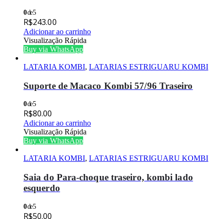
0
de 5
R$
243.00
Adicionar ao carrinho
Visualização Rápida
Buy via WhatsApp
LATARIA KOMBI
,
LATARIAS ESTRIGUARU KOMBI
Suporte de Macaco Kombi 57/96 Traseiro
0
de 5
R$
80.00
Adicionar ao carrinho
Visualização Rápida
Buy via WhatsApp
LATARIA KOMBI
,
LATARIAS ESTRIGUARU KOMBI
Saia do Para-choque traseiro, kombi lado
esquerdo
0
de 5
R$
50.00