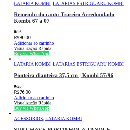
LATARIA KOMBI
,
LATARIAS ESTRIGUARU KOMBI
Remendo do canto Traseiro Arredondado
Kombi 67 a 07
0
de 5
R$
90.00
Adicionar ao carrinho
Visualização Rápida
Buy via WhatsApp
LATARIA KOMBI
,
LATARIAS ESTRIGUARU KOMBI
Ponteira dianteira 37,5 cm | Kombi 57/96
0
de 5
R$
76.00
Adicionar ao carrinho
Visualização Rápida
Buy via WhatsApp
ACESSORIOS
,
LATARIA KOMBI
SUP CHAVE PORTINHOLA TANQUE