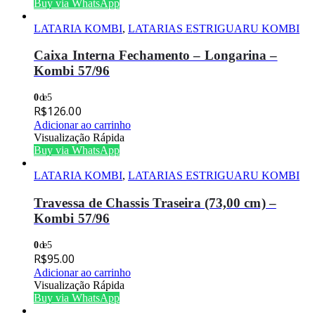
Buy via WhatsApp
LATARIA KOMBI
,
LATARIAS ESTRIGUARU KOMBI
Caixa Interna Fechamento – Longarina –
Kombi 57/96
0
de 5
R$
126.00
Adicionar ao carrinho
Visualização Rápida
Buy via WhatsApp
LATARIA KOMBI
,
LATARIAS ESTRIGUARU KOMBI
Travessa de Chassis Traseira (73,00 cm) –
Kombi 57/96
0
de 5
R$
95.00
Adicionar ao carrinho
Visualização Rápida
Buy via WhatsApp