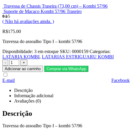
Travessa de Chassis Traseira (73,00 cm) – Kombi 57/96
Suporte de Macaco Kombi 57/96 Traseiro
0
de 5
( Não há avaliações ainda. )
R$
175.00
Travessa do assoalho Tipo I – kombi 57/96
Disponibilidade:
3 em estoque
SKU:
0000159
Categorias:
LATARIA KOMBI
,
LATARIAS ESTRIGUARU KOMBI
-
+
Adicionar ao carrinho
Comprar via WhatsApp
E-mail
Facebook
Descrição
Informação adicional
Avaliações (0)
Descrição
Travessa do assoalho Tipo I – kombi 57/96