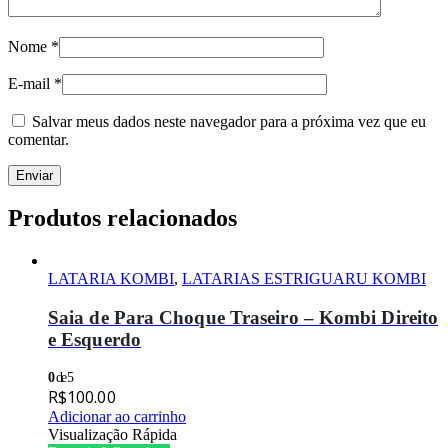
Nome
*
E-mail
*
Salvar meus dados neste navegador para a próxima vez que eu
comentar.
Produtos relacionados
LATARIA KOMBI
,
LATARIAS ESTRIGUARU KOMBI
Saia de Para Choque Traseiro – Kombi Direito
e Esquerdo
0
de 5
R$
100.00
Adicionar ao carrinho
Visualização Rápida