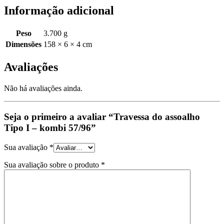
Informação adicional
Peso
3.700 g
Dimensões
158 × 6 × 4 cm
Avaliações
Não há avaliações ainda.
Seja o primeiro a avaliar “Travessa do assoalho
Tipo I – kombi 57/96”
Sua avaliação
*
Sua avaliação sobre o produto
*