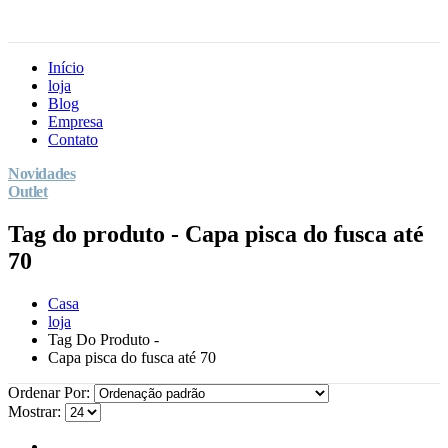
Início
loja
Blog
Empresa
Contato
Novidades
Outlet
Tag do produto - Capa pisca do fusca até
70
Casa
loja
Tag Do Produto -
Capa pisca do fusca até 70
Ordenar Por:
Mostrar: