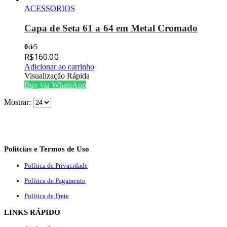
ACESSORIOS
Capa de Seta 61 a 64 em Metal Cromado
0
de 5
R$
160.00
Adicionar ao carrinho
Visualização Rápida
Buy via WhatsApp
Mostrar:
Politcias e Termos de Uso
Política de Privacidade
Política de Pagamento
Política de Frete
LINKS RÁPIDO