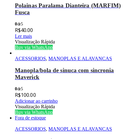
Polainas Paralama Dianteira (MARFIM)
Fusca
0
de 5
R$
40.00
Ler mais
Visualização Rápida
Buy via WhatsApp
ACESSORIOS
,
MANOPLAS E ALAVANCAS
Manopla/bola de sinuca com sincronia
Maverick
0
de 5
R$
100.00
Adicionar ao carrinho
Visualização Rápida
Buy via WhatsApp
Fora de estoque
ACESSORIOS
,
MANOPLAS E ALAVANCAS