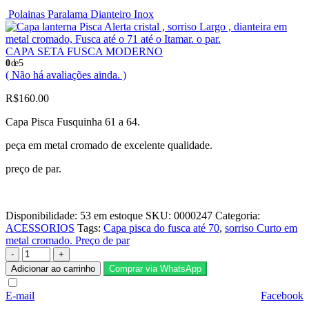
Polainas Paralama Dianteiro Inox
CAPA SETA FUSCA MODERNO
0
de 5
( Não há avaliações ainda. )
R$
160.00
Capa Pisca Fusquinha 61 a 64.
peça em metal cromado de excelente qualidade.
preço de par.
Disponibilidade:
53 em estoque
SKU:
0000247
Categoria:
ACESSORIOS
Tags:
Capa pisca do fusca até 70
,
sorriso Curto em
metal cromado. Preço de par
-
+
Adicionar ao carrinho
Comprar via WhatsApp
E-mail
Facebook