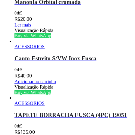
Manopla Orbital cromada
0
de 5
R$
20.00
Ler mais
Visualização Rápida
Buy via WhatsApp
ACESSORIOS
Canto Estreito S/VW Inox Fusca
0
de 5
R$
40.00
Adicionar ao carrinho
Visualização Rápida
Buy via WhatsApp
ACESSORIOS
TAPETE BORRACHA FUSCA (4PC) 19051
0
de 5
R$
135.00