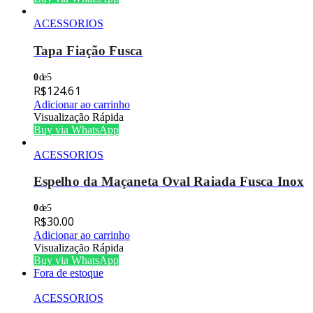
ACESSORIOS
Tapa Fiação Fusca
0
de 5
R$
124.61
Adicionar ao carrinho
Visualização Rápida
Buy via WhatsApp
ACESSORIOS
Espelho da Maçaneta Oval Raiada Fusca Inox
0
de 5
R$
30.00
Adicionar ao carrinho
Visualização Rápida
Buy via WhatsApp
Fora de estoque
ACESSORIOS