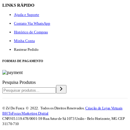
LINKS RÁPIDO
Ajuda e Suporte
Contato Via WhatsApp
Histórico de Compras
Minha Conta
Rastrear Pedido
F
ORMAS DE PAGAMENTO
Pesquisa Produtos
© Zé Do Fusca © 2022. Todos os Direitos Reservados.
Criação de Lojas Virtuais
BH ToFocus Marketing Digital
CNPJ 05.119.478/0001-59 Rua Artur de Sá 1073 União - Belo Horizonte, MG CEP
31170-710