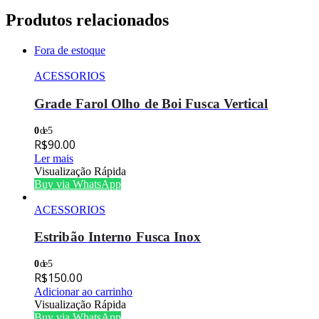
Produtos relacionados
Fora de estoque
ACESSORIOS
Grade Farol Olho de Boi Fusca Vertical
0
de 5
R$
90.00
Ler mais
Visualização Rápida
Buy via WhatsApp
ACESSORIOS
Estribão Interno Fusca Inox
0
de 5
R$
150.00
Adicionar ao carrinho
Visualização Rápida
Buy via WhatsApp