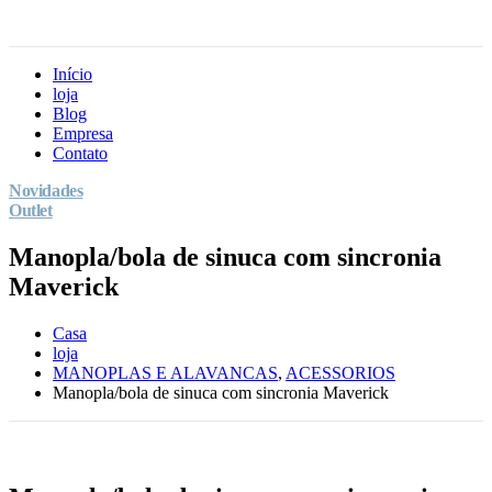
Início
loja
Blog
Empresa
Contato
Novidades
Outlet
Manopla/bola de sinuca com sincronia
Maverick
Casa
loja
MANOPLAS E ALAVANCAS
,
ACESSORIOS
Manopla/bola de sinuca com sincronia Maverick