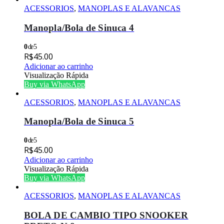
ACESSORIOS
,
MANOPLAS E ALAVANCAS
Manopla/Bola de Sinuca 4
0
de 5
R$
45.00
Adicionar ao carrinho
Visualização Rápida
Buy via WhatsApp
ACESSORIOS
,
MANOPLAS E ALAVANCAS
Manopla/Bola de Sinuca 5
0
de 5
R$
45.00
Adicionar ao carrinho
Visualização Rápida
Buy via WhatsApp
ACESSORIOS
,
MANOPLAS E ALAVANCAS
BOLA DE CAMBIO TIPO SNOOKER