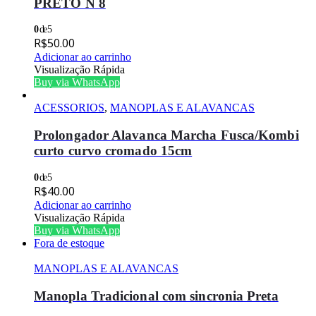
PRETO N 8
0
de 5
R$
50.00
Adicionar ao carrinho
Visualização Rápida
Buy via WhatsApp
ACESSORIOS
,
MANOPLAS E ALAVANCAS
Prolongador Alavanca Marcha Fusca/Kombi
curto curvo cromado 15cm
0
de 5
R$
40.00
Adicionar ao carrinho
Visualização Rápida
Buy via WhatsApp
Fora de estoque
MANOPLAS E ALAVANCAS
Manopla Tradicional com sincronia Preta