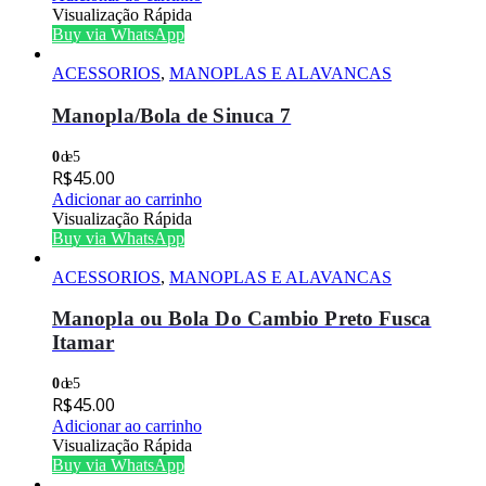
Visualização Rápida
Buy via WhatsApp
ACESSORIOS
,
MANOPLAS E ALAVANCAS
Manopla/Bola de Sinuca 7
0
de 5
R$
45.00
Adicionar ao carrinho
Visualização Rápida
Buy via WhatsApp
ACESSORIOS
,
MANOPLAS E ALAVANCAS
Manopla ou Bola Do Cambio Preto Fusca
Itamar
0
de 5
R$
45.00
Adicionar ao carrinho
Visualização Rápida
Buy via WhatsApp