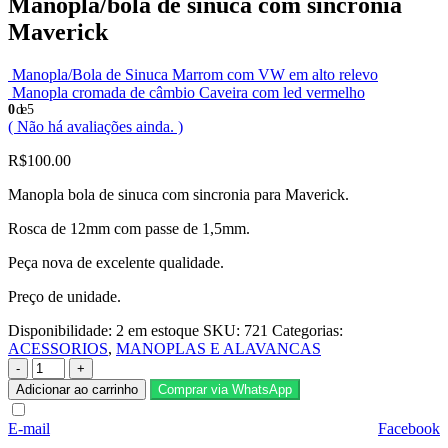
Manopla/bola de sinuca com sincronia
Maverick
Manopla/Bola de Sinuca Marrom com VW em alto relevo
Manopla cromada de câmbio Caveira com led vermelho
0
de 5
( Não há avaliações ainda. )
R$
100.00
Manopla bola de sinuca com sincronia para Maverick.
Rosca de 12mm com passe de 1,5mm.
Peça nova de excelente qualidade.
Preço de unidade.
Disponibilidade:
2 em estoque
SKU:
721
Categorias:
ACESSORIOS
,
MANOPLAS E ALAVANCAS
-
+
Adicionar ao carrinho
Comprar via WhatsApp
E-mail
Facebook