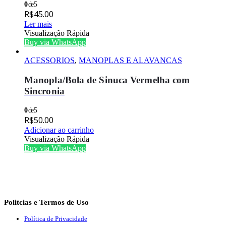
0
de 5
R$
45.00
Ler mais
Visualização Rápida
Buy via WhatsApp
ACESSORIOS
,
MANOPLAS E ALAVANCAS
Manopla/Bola de Sinuca Vermelha com
Sincronia
0
de 5
R$
50.00
Adicionar ao carrinho
Visualização Rápida
Buy via WhatsApp
Politcias e Termos de Uso
Política de Privacidade