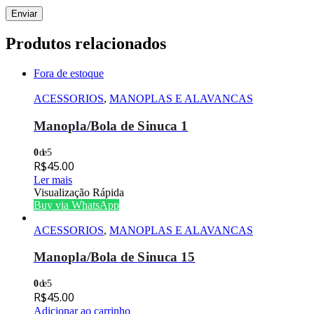
Produtos relacionados
Fora de estoque
ACESSORIOS
,
MANOPLAS E ALAVANCAS
Manopla/Bola de Sinuca 1
0
de 5
R$
45.00
Ler mais
Visualização Rápida
Buy via WhatsApp
ACESSORIOS
,
MANOPLAS E ALAVANCAS
Manopla/Bola de Sinuca 15
0
de 5
R$
45.00
Adicionar ao carrinho