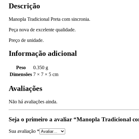
Descrição
Manopla Tradicional Preta com sincronia.
Peça nova de excelente qualidade.
Preço de unidade.
Informação adicional
Peso
0.350 g
Dimensões
7 × 7 × 5 cm
Avaliações
Não há avaliações ainda.
Seja o primeiro a avaliar “Manopla Tradicional co
Sua avaliação
*