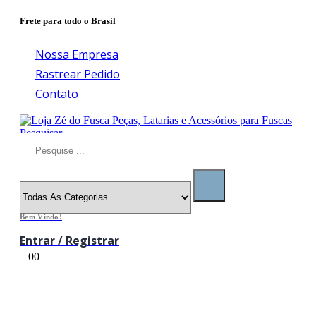
Frete para todo o Brasil
Nossa Empresa
Rastrear Pedido
Contato
Pesquisar
Bem Vindo!
Entrar / Registrar
0
0