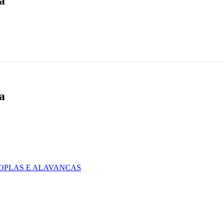
a
a
PLAS E ALAVANCAS