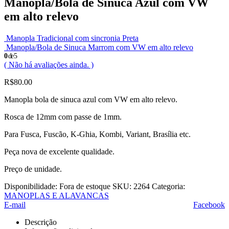
Manopla/Bola de Sinuca Azul com VW
em alto relevo
Manopla Tradicional com sincronia Preta
Manopla/Bola de Sinuca Marrom com VW em alto relevo
0
de 5
( Não há avaliações ainda. )
R$
80.00
Manopla bola de sinuca azul com VW em alto relevo.
Rosca de 12mm com passe de 1mm.
Para Fusca, Fuscão, K-Ghia, Kombi, Variant, Brasília etc.
Peça nova de excelente qualidade.
Preço de unidade.
Disponibilidade:
Fora de estoque
SKU:
2264
Categoria:
MANOPLAS E ALAVANCAS
E-mail
Facebook
Descrição