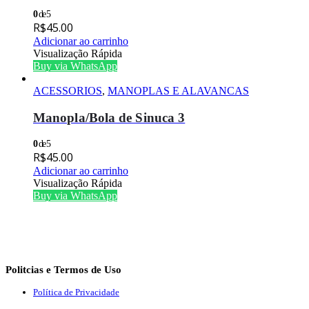
0
de 5
R$
45.00
Adicionar ao carrinho
Visualização Rápida
Buy via WhatsApp
ACESSORIOS
,
MANOPLAS E ALAVANCAS
Manopla/Bola de Sinuca 3
0
de 5
R$
45.00
Adicionar ao carrinho
Visualização Rápida
Buy via WhatsApp
Politcias e Termos de Uso
Política de Privacidade