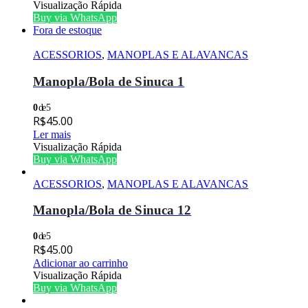
Visualização Rápida
Buy via WhatsApp
Fora de estoque
ACESSORIOS
,
MANOPLAS E ALAVANCAS
Manopla/Bola de Sinuca 1
0
de 5
R$
45.00
Ler mais
Visualização Rápida
Buy via WhatsApp
ACESSORIOS
,
MANOPLAS E ALAVANCAS
Manopla/Bola de Sinuca 12
0
de 5
R$
45.00
Adicionar ao carrinho
Visualização Rápida
Buy via WhatsApp