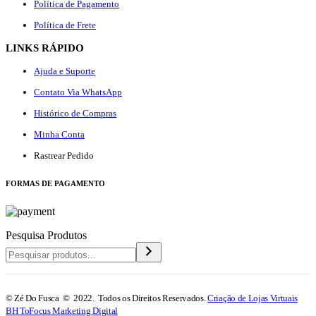
Política de Pagamento
Política de Frete
LINKS RÁPIDO
Ajuda e Suporte
Contato Via WhatsApp
Histórico de Compras
Minha Conta
Rastrear Pedido
F
ORMAS DE PAGAMENTO
Pesquisa Produtos
© Zé Do Fusca © 2022. Todos os Direitos Reservados.
Criação de Lojas Virtuais
BH ToFocus Marketing Digital