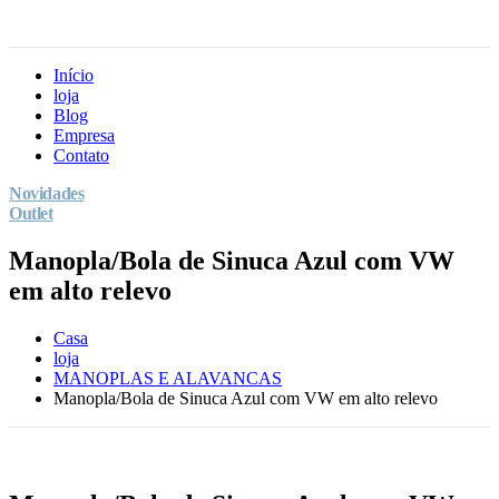
Início
loja
Blog
Empresa
Contato
Novidades
Outlet
Manopla/Bola de Sinuca Azul com VW
em alto relevo
Casa
loja
MANOPLAS E ALAVANCAS
Manopla/Bola de Sinuca Azul com VW em alto relevo