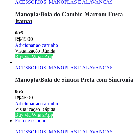
ACESSORIOS
,
MANOPLAS E ALAVANCAS
Manopla/Bola do Cambio Marrom Fusca
Itamat
0
de 5
R$
45.00
Adicionar ao carrinho
Visualização Rápida
Buy via WhatsApp
ACESSORIOS
,
MANOPLAS E ALAVANCAS
Manopla/Bola de Sinuca Preta com Sincronia
0
de 5
R$
48.00
Adicionar ao carrinho
Visualização Rápida
Buy via WhatsApp
Fora de estoque
ACESSORIOS
,
MANOPLAS E ALAVANCAS