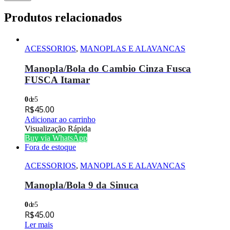
Produtos relacionados
ACESSORIOS
,
MANOPLAS E ALAVANCAS
Manopla/Bola do Cambio Cinza Fusca
FUSCA Itamar
0
de 5
R$
45.00
Adicionar ao carrinho
Visualização Rápida
Buy via WhatsApp
Fora de estoque
ACESSORIOS
,
MANOPLAS E ALAVANCAS
Manopla/Bola 9 da Sinuca
0
de 5
R$
45.00
Ler mais