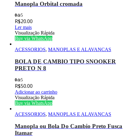
Manopla Orbital cromada
0
de 5
R$
20.00
Ler mais
Visualização Rápida
Buy via WhatsApp
ACESSORIOS
,
MANOPLAS E ALAVANCAS
BOLA DE CAMBIO TIPO SNOOKER
PRETO N 8
0
de 5
R$
50.00
Adicionar ao carrinho
Visualização Rápida
Buy via WhatsApp
ACESSORIOS
,
MANOPLAS E ALAVANCAS
Manopla ou Bola Do Cambio Preto Fusca
Itamar