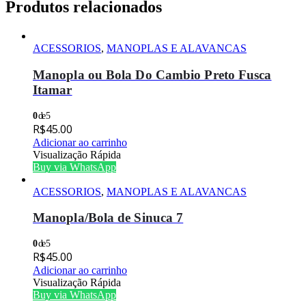
Produtos relacionados
ACESSORIOS
,
MANOPLAS E ALAVANCAS
Manopla ou Bola Do Cambio Preto Fusca
Itamar
0
de 5
R$
45.00
Adicionar ao carrinho
Visualização Rápida
Buy via WhatsApp
ACESSORIOS
,
MANOPLAS E ALAVANCAS
Manopla/Bola de Sinuca 7
0
de 5
R$
45.00
Adicionar ao carrinho
Visualização Rápida
Buy via WhatsApp