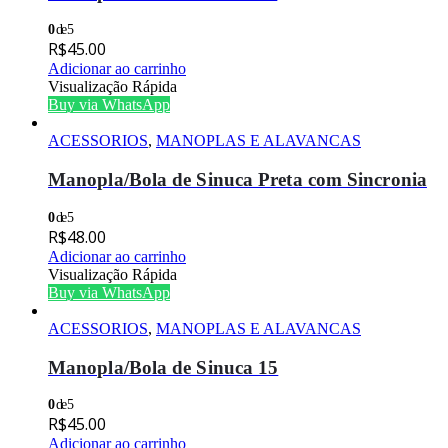
0
de 5
R$
45.00
Adicionar ao carrinho
Visualização Rápida
Buy via WhatsApp
ACESSORIOS
,
MANOPLAS E ALAVANCAS
Manopla/Bola de Sinuca Preta com Sincronia
0
de 5
R$
48.00
Adicionar ao carrinho
Visualização Rápida
Buy via WhatsApp
ACESSORIOS
,
MANOPLAS E ALAVANCAS
Manopla/Bola de Sinuca 15
0
de 5
R$
45.00
Adicionar ao carrinho