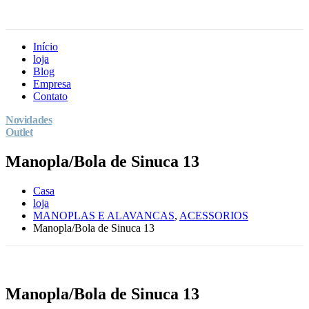
Início
loja
Blog
Empresa
Contato
Novidades
Outlet
Manopla/Bola de Sinuca 13
Casa
loja
MANOPLAS E ALAVANCAS
,
ACESSORIOS
Manopla/Bola de Sinuca 13
Manopla/Bola de Sinuca 13