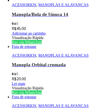
ACESSORIOS
,
MANOPLAS E ALAVANCAS
Manopla/Bola de Sinuca 14
0
de 5
R$
45.00
Adicionar ao carrinho
Visualização Rápida
Buy via WhatsApp
Fora de estoque
ACESSORIOS
,
MANOPLAS E ALAVANCAS
Manopla Orbital cromada
0
de 5
R$
20.00
Ler mais
Visualização Rápida
Buy via WhatsApp
Fora de estoque
ACESSORIOS
,
MANOPLAS E ALAVANCAS