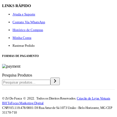
LINKS RÁPIDO
Ajuda e Suporte
Contato Via WhatsApp
Histórico de Compras
Minha Conta
Rastrear Pedido
F
ORMAS DE PAGAMENTO
Pesquisa Produtos
© Zé Do Fusca © 2022. Todos os Direitos Reservados.
Criação de Lojas Virtuais
BH ToFocus Marketing Digital
CNPJ 05.119.478/0001-59 Rua Artur de Sá 1073 União - Belo Horizonte, MG CEP
31170-710