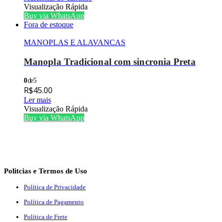
Visualização Rápida
Buy via WhatsApp
Fora de estoque
MANOPLAS E ALAVANCAS
Manopla Tradicional com sincronia Preta
0
de 5
R$
45.00
Ler mais
Visualização Rápida
Buy via WhatsApp
Politcias e Termos de Uso
Política de Privacidade
Política de Pagamento
Política de Frete