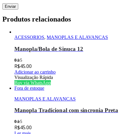
Produtos relacionados
ACESSORIOS
,
MANOPLAS E ALAVANCAS
Manopla/Bola de Sinuca 12
0
de 5
R$
45.00
Adicionar ao carrinho
Visualização Rápida
Buy via WhatsApp
Fora de estoque
MANOPLAS E ALAVANCAS
Manopla Tradicional com sincronia Preta
0
de 5
R$
45.00
Ler mais