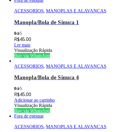
Fora de estoque
ACESSORIOS
,
MANOPLAS E ALAVANCAS
Manopla/Bola de Sinuca 1
0
de 5
R$
45.00
Ler mais
Visualização Rápida
Buy via WhatsApp
ACESSORIOS
,
MANOPLAS E ALAVANCAS
Manopla/Bola de Sinuca 4
0
de 5
R$
45.00
Adicionar ao carrinho
Visualização Rápida
Buy via WhatsApp
Fora de estoque
ACESSORIOS
,
MANOPLAS E ALAVANCAS