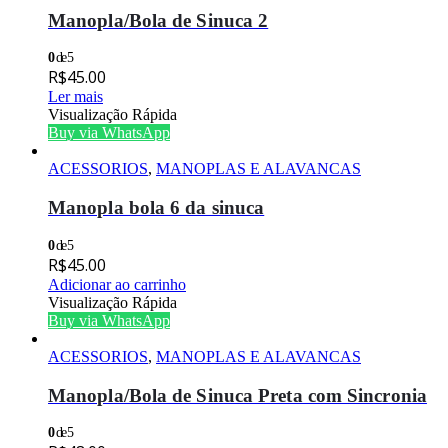
Manopla/Bola de Sinuca 2
0
de 5
R$
45.00
Ler mais
Visualização Rápida
Buy via WhatsApp
ACESSORIOS
,
MANOPLAS E ALAVANCAS
Manopla bola 6 da sinuca
0
de 5
R$
45.00
Adicionar ao carrinho
Visualização Rápida
Buy via WhatsApp
ACESSORIOS
,
MANOPLAS E ALAVANCAS
Manopla/Bola de Sinuca Preta com Sincronia
0
de 5