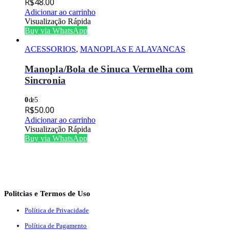
R$
48.00
Adicionar ao carrinho
Visualização Rápida
Buy via WhatsApp
ACESSORIOS
,
MANOPLAS E ALAVANCAS
Manopla/Bola de Sinuca Vermelha com
Sincronia
0
de 5
R$
50.00
Adicionar ao carrinho
Visualização Rápida
Buy via WhatsApp
Politcias e Termos de Uso
Política de Privacidade
Política de Pagamento