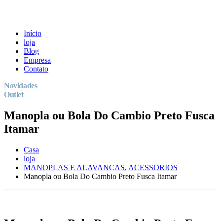
Início
loja
Blog
Empresa
Contato
Novidades
Outlet
Manopla ou Bola Do Cambio Preto Fusca
Itamar
Casa
loja
MANOPLAS E ALAVANCAS
,
ACESSORIOS
Manopla ou Bola Do Cambio Preto Fusca Itamar