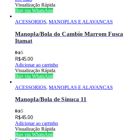
Visualização Rápida
Buy via WhatsApp
ACESSORIOS
,
MANOPLAS E ALAVANCAS
Manopla/Bola do Cambio Marrom Fusca
Itamat
0
de 5
R$
45.00
Adicionar ao carrinho
Visualização Rápida
Buy via WhatsApp
ACESSORIOS
,
MANOPLAS E ALAVANCAS
Manopla/Bola de Sinuca 11
0
de 5
R$
45.00
Adicionar ao carrinho
Visualização Rápida
Buy via WhatsApp