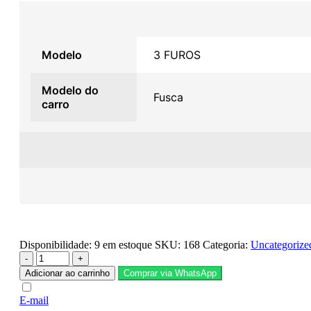
Modelo
3 FUROS
Modelo do
Fusca
carro
Disponibilidade:
9 em estoque
SKU:
168
Categoria:
Uncategorize
-
+
Adicionar ao carrinho
Comprar via WhatsApp
E-mail