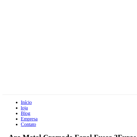
Início
loja
Blog
Empresa
Contato