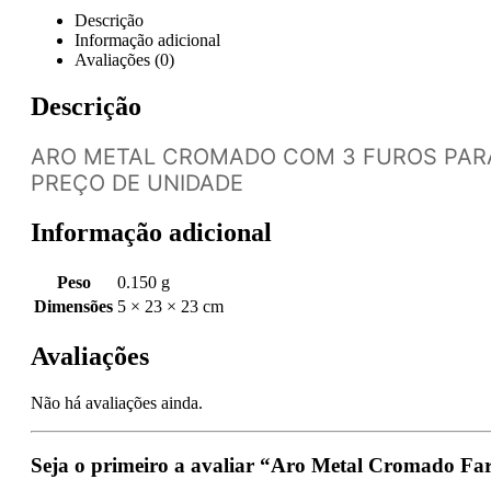
Descrição
Informação adicional
Avaliações (0)
Descrição
ARO METAL CROMADO COM 3 FUROS PARA
PREÇO DE UNIDADE
Informação adicional
Peso
0.150 g
Dimensões
5 × 23 × 23 cm
Avaliações
Não há avaliações ainda.
Seja o primeiro a avaliar “Aro Metal Cromado Fa