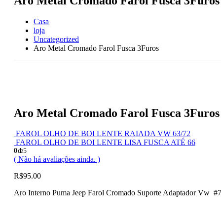
Aro Metal Cromado Farol Fusca 3Furos
Casa
loja
Uncategorized
Aro Metal Cromado Farol Fusca 3Furos
Aro Metal Cromado Farol Fusca 3Furos
FAROL OLHO DE BOI LENTE RAIADA VW 63/72
FAROL OLHO DE BOI LENTE LISA FUSCA ATÉ 66
0
de 5
( Não há avaliações ainda. )
R$
95.00
Aro Interno Puma Jeep Farol Cromado Suporte Adaptador Vw #