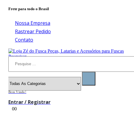
Frete para todo o Brasil
Nossa Empresa
Rastrear Pedido
Contato
Pesquisar
Bem Vindo!
Entrar / Registrar
0
0