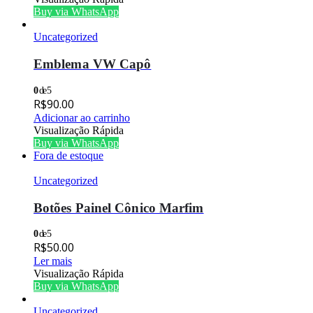
Buy via WhatsApp
Uncategorized
Emblema VW Capô
0
de 5
R$
90.00
Adicionar ao carrinho
Visualização Rápida
Buy via WhatsApp
Fora de estoque
Uncategorized
Botões Painel Cônico Marfim
0
de 5
R$
50.00
Ler mais
Visualização Rápida
Buy via WhatsApp
Uncategorized