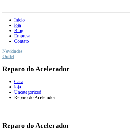
Início
loja
Blog
Empresa
Contato
Novidades
Outlet
Reparo do Acelerador
Casa
loja
Uncategorized
Reparo do Acelerador
Reparo do Acelerador