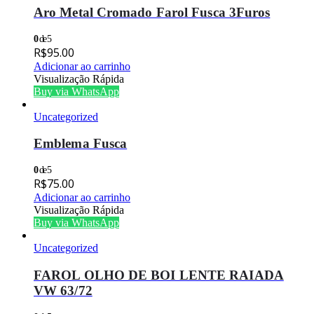
Aro Metal Cromado Farol Fusca 3Furos
0
de 5
R$
95.00
Adicionar ao carrinho
Visualização Rápida
Buy via WhatsApp
Uncategorized
Emblema Fusca
0
de 5
R$
75.00
Adicionar ao carrinho
Visualização Rápida
Buy via WhatsApp
Uncategorized
FAROL OLHO DE BOI LENTE RAIADA
VW 63/72