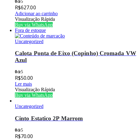
0
de 5
R$
627.00
Adicionar ao carrinho
Visualização Rápida
Buy via WhatsApp
Fora de estoque
Uncategorized
Calota Ponta de Eixo (Copinho) Cromada VW
Azul
0
de 5
R$
50.00
Ler mais
Visualização Rápida
Buy via WhatsApp
Uncategorized
Cinto Estatico 2P Marrom
0
de 5
R$
70.00