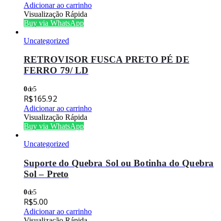
Adicionar ao carrinho
Visualização Rápida
Buy via WhatsApp
Uncategorized
RETROVISOR FUSCA PRETO PÉ DE
FERRO 79/ LD
0
de 5
R$
165.92
Adicionar ao carrinho
Visualização Rápida
Buy via WhatsApp
Uncategorized
Suporte do Quebra Sol ou Botinha do Quebra
Sol – Preto
0
de 5
R$
5.00
Adicionar ao carrinho
Visualização Rápida