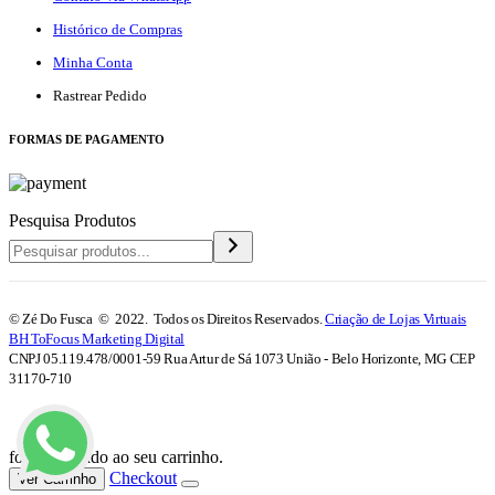
Histórico de Compras
Minha Conta
Rastrear Pedido
F
ORMAS DE PAGAMENTO
Pesquisa Produtos
© Zé Do Fusca © 2022. Todos os Direitos Reservados.
Criação de Lojas Virtuais
BH ToFocus Marketing Digital
CNPJ 05.119.478/0001-59 Rua Artur de Sá 1073 União - Belo Horizonte, MG CEP
31170-710
foi adicionado ao seu carrinho.
Checkout
Ver Carrinho