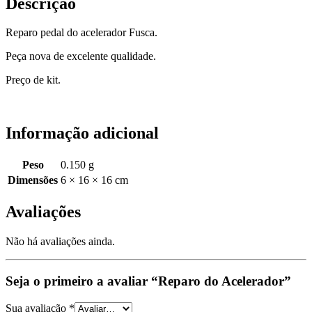
Descrição
Reparo pedal do acelerador Fusca.
Peça nova de excelente qualidade.
Preço de kit.
Informação adicional
Peso
0.150 g
Dimensões
6 × 16 × 16 cm
Avaliações
Não há avaliações ainda.
Seja o primeiro a avaliar “Reparo do Acelerador”
Sua avaliação
*