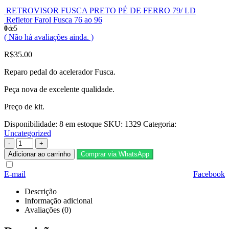
RETROVISOR FUSCA PRETO PÉ DE FERRO 79/ LD
Refletor Farol Fusca 76 ao 96
0
de 5
( Não há avaliações ainda. )
R$
35.00
Reparo pedal do acelerador Fusca.
Peça nova de excelente qualidade.
Preço de kit.
Disponibilidade:
8 em estoque
SKU:
1329
Categoria:
Uncategorized
-
+
Adicionar ao carrinho
Comprar via WhatsApp
E-mail
Facebook
Descrição
Informação adicional
Avaliações (0)