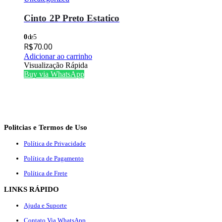
Cinto 2P Preto Estatico
0
de 5
R$
70.00
Adicionar ao carrinho
Visualização Rápida
Buy via WhatsApp
Politcias e Termos de Uso
Política de Privacidade
Política de Pagamento
Política de Frete
LINKS RÁPIDO
Ajuda e Suporte
Contato Via WhatsApp