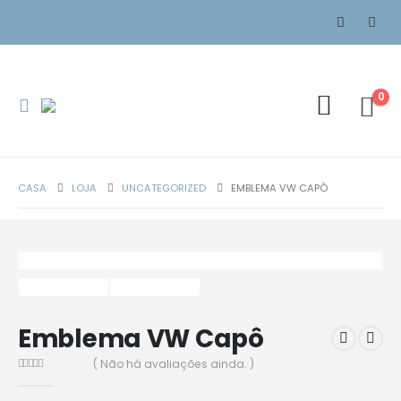
0
CASA
LOJA
UNCATEGORIZED
EMBLEMA VW CAPÔ
Emblema VW Capô
( Não há avaliações ainda. )
0
de 5