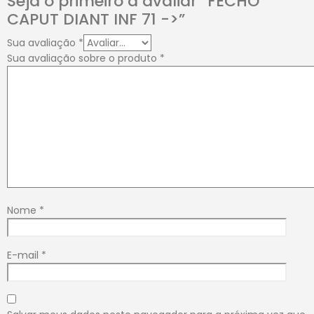
Seja o primeiro a avaliar “FECHO
CAPUT DIANT INF 71 ->”
Sua avaliação
*
Sua avaliação sobre o produto
*
Nome
*
E-mail
*