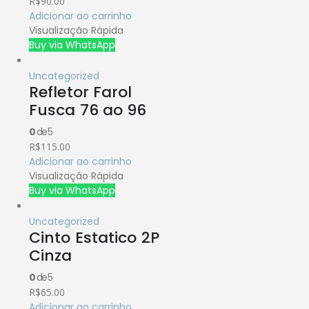
R$
90.00
Adicionar ao carrinho
Visualização Rápida
Buy via WhatsApp
Uncategorized
Refletor Farol
Fusca 76 ao 96
0
de 5
R$
115.00
Adicionar ao carrinho
Visualização Rápida
Buy via WhatsApp
Uncategorized
Cinto Estatico 2P
Cinza
0
de 5
R$
65.00
Adicionar ao carrinho