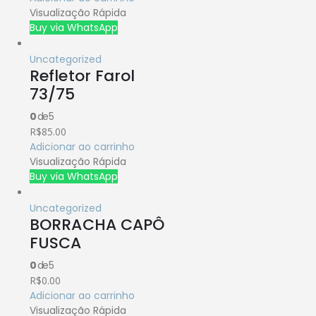
Visualização Rápida
Buy via WhatsApp
Uncategorized
Refletor Farol
73/75
0
de 5
R$
85.00
Adicionar ao carrinho
Visualização Rápida
Buy via WhatsApp
Uncategorized
BORRACHA CAPÔ
FUSCA
0
de 5
R$
0.00
Adicionar ao carrinho
Visualização Rápida