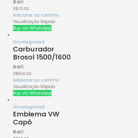
0
de 5
R$
70.00
Adicionar ao carrinho
Visualização Rápida
Buy via WhatsApp
Uncategorized
Carburador
Brosol 1500/1600
0
de 5
R$
850.00
Adicionar ao carrinho
Visualização Rápida
Buy via WhatsApp
Uncategorized
Emblema VW
Capô
0
de 5