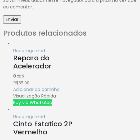
Salvar meus dados neste navegador para a próxima vez que
eu comentar.
Produtos relacionados
Uncategorized
Reparo do
Acelerador
0
de 5
R$
35.00
Adicionar ao carrinho
Visualização Rápida
Buy via WhatsApp
Uncategorized
Cinto Estatico 2P
Vermelho