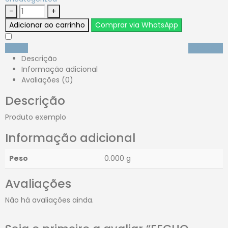
-
+
Adicionar ao carrinho
Comprar via WhatsApp
E-mail
Facebook
Descrição
Informação adicional
Avaliações (0)
Descrição
Produto exemplo
Informação adicional
Peso
0.000 g
Avaliações
Não há avaliações ainda.