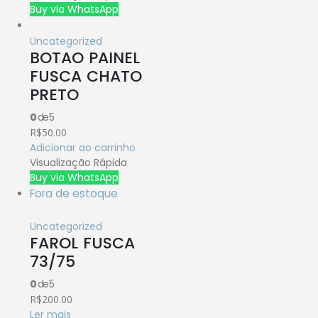
Buy via WhatsApp
Uncategorized
BOTAO PAINEL
FUSCA CHATO
PRETO
0
de 5
R$
50.00
Adicionar ao carrinho
Visualização Rápida
Buy via WhatsApp
Fora de estoque
Uncategorized
FAROL FUSCA
73/75
0
de 5
R$
200.00
Ler mais