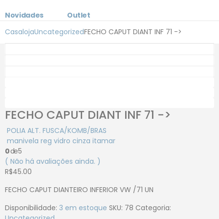
Novidades
Outlet
Casa
loja
Uncategorized
FECHO CAPUT DIANT INF 71 ->
FECHO CAPUT DIANT INF 71 ->
POLIA ALT. FUSCA/KOMB/BRAS
manivela reg vidro cinza itamar
0
de 5
( Não há avaliações ainda. )
R$
45.00
FECHO CAPUT DIANTEIRO INFERIOR VW /71 UN
Disponibilidade:
3 em estoque
SKU:
78
Categoria:
Uncategorized