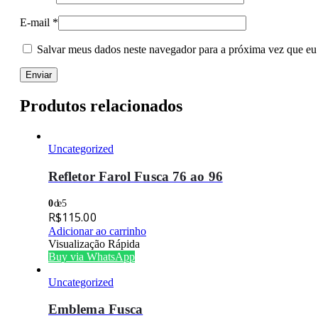
E-mail
*
Salvar meus dados neste navegador para a próxima vez que eu
Produtos relacionados
Uncategorized
Refletor Farol Fusca 76 ao 96
0
de 5
R$
115.00
Adicionar ao carrinho
Visualização Rápida
Buy via WhatsApp
Uncategorized
Emblema Fusca