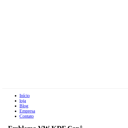
Início
loja
Blog
Empresa
Contato