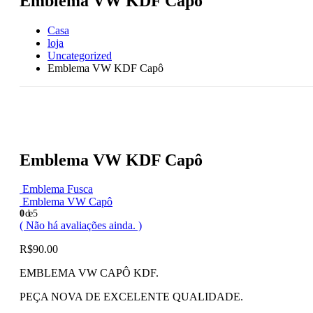
Emblema VW KDF Capô
Casa
loja
Uncategorized
Emblema VW KDF Capô
Emblema VW KDF Capô
Emblema Fusca
Emblema VW Capô
0
de 5
( Não há avaliações ainda. )
R$
90.00
EMBLEMA VW CAPÔ KDF.
PEÇA NOVA DE EXCELENTE QUALIDADE.