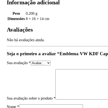
Informação adicional
Peso
0.200 g
Dimensões
8 × 16 × 14 cm
Avaliações
Não há avaliações ainda.
Seja o primeiro a avaliar “Emblema VW KDF Ca
Sua avaliação
*
Sua avaliação sobre o produto
*
Nome
*