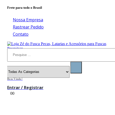
Frete para todo o Brasil
Nossa Empresa
Rastrear Pedido
Contato
Pesquisar
Bem Vindo!
Entrar / Registrar
0
0