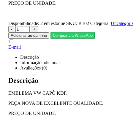
PREÇO DE UNIDADE.
Disponibilidade:
2 em estoque
SKU:
K102
Categoria:
Uncategori
-
+
Adicionar ao carrinho
Comprar via WhatsApp
E-mail
Descrição
Informação adicional
Avaliações (0)
Descrição
EMBLEMA VW CAPÔ KDF.
PEÇA NOVA DE EXCELENTE QUALIDADE.
PREÇO DE UNIDADE.