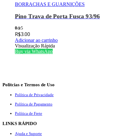
BORRACHAS E GUARNIÇÕES
Pino Trava de Porta Fusca 93/96
0
de 5
R$
3.00
Adicionar ao carrinho
Visualização Rápida
Buy via WhatsApp
Politcias e Termos de Uso
Política de Privacidade
Política de Pagamento
Política de Frete
LINKS RÁPIDO
Ajuda e Suporte