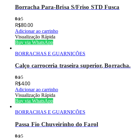
Borracha Para-Brisa S/Friso STD Fusca
0
de 5
R$
80.00
Adicionar ao carrinho
Visualização Rápida
Buy via WhatsApp
BORRACHAS E GUARNIÇÕES
Calço carroceria traseira superior, Borracha.
0
de 5
R$
4.00
Adicionar ao carrinho
Visualização Rápida
Buy via WhatsApp
BORRACHAS E GUARNIÇÕES
Passa Fio Chuveirinho do Farol
0
de 5