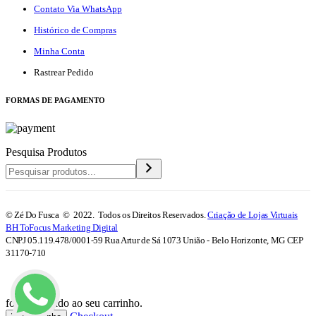
Contato Via WhatsApp
Histórico de Compras
Minha Conta
Rastrear Pedido
F
ORMAS DE PAGAMENTO
Pesquisa Produtos
© Zé Do Fusca © 2022. Todos os Direitos Reservados.
Criação de Lojas Virtuais
BH ToFocus Marketing Digital
CNPJ 05.119.478/0001-59 Rua Artur de Sá 1073 União - Belo Horizonte, MG CEP
31170-710
foi adicionado ao seu carrinho.