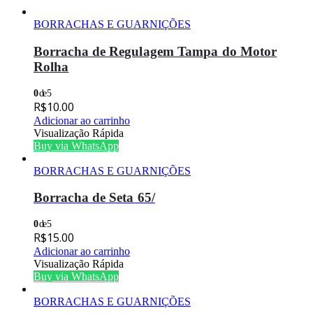
BORRACHAS E GUARNIÇÕES
Borracha de Regulagem Tampa do Motor
Rolha
0
de 5
R$
10.00
Adicionar ao carrinho
Visualização Rápida
Buy via WhatsApp
BORRACHAS E GUARNIÇÕES
Borracha de Seta 65/
0
de 5
R$
15.00
Adicionar ao carrinho
Visualização Rápida
Buy via WhatsApp
BORRACHAS E GUARNIÇÕES