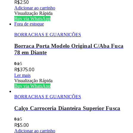
R$
2.50
Adicionar ao carrinho
Visualização Rápida
Buy via WhatsApp
Fora de estoque
BORRACHAS E GUARNIÇÕES
Borraca Porta Modelo Original C/Aba Fuca
78 em Diante
0
de 5
R$
375.00
Ler mais
Visualização Rápida
Buy via WhatsApp
BORRACHAS E GUARNIÇÕES
Calço Carroceria Dianteira Superior Fusca
0
de 5
R$
5.00
Adicionar ao carrinho