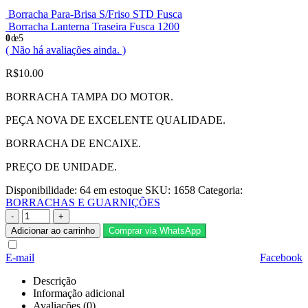
Borracha Para-Brisa S/Friso STD Fusca
Borracha Lanterna Traseira Fusca 1200
0
de 5
( Não há avaliações ainda. )
R$
10.00
BORRACHA TAMPA DO MOTOR.
PEÇA NOVA DE EXCELENTE QUALIDADE.
BORRACHA DE ENCAIXE.
PREÇO DE UNIDADE.
Disponibilidade:
64 em estoque
SKU:
1658
Categoria:
BORRACHAS E GUARNIÇÕES
-
+
Adicionar ao carrinho
Comprar via WhatsApp
E-mail
Facebook
Descrição
Informação adicional
Avaliações (0)