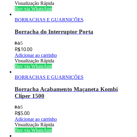
Visualização Rápida
Buy via WhatsApp
BORRACHAS E GUARNIÇÕES
Borracha do Interruptor Porta
0
de 5
R$
10.00
Adicionar ao carrinho
Visualização Rápida
Buy via WhatsApp
BORRACHAS E GUARNIÇÕES
Borracha Acabamento Maçaneta Kombi
Cliper 1500
0
de 5
R$
5.00
Adicionar ao carrinho
Visualização Rápida
Buy via WhatsApp