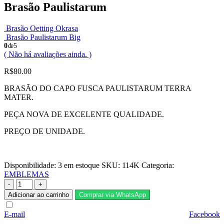
Brasão Paulistarum
Brasão Oetting Okrasa
Brasão Paulistarum Big
0
de 5
( Não há avaliações ainda. )
R$
80.00
BRASÃO DO CAPO FUSCA PAULISTARUM TERRA
MATER.
PEÇA NOVA DE EXCELENTE QUALIDADE.
PREÇO DE UNIDADE.
Disponibilidade:
3 em estoque
SKU:
114K
Categoria:
EMBLEMAS
-
+
Adicionar ao carrinho
Comprar via WhatsApp
E-mail
Facebook