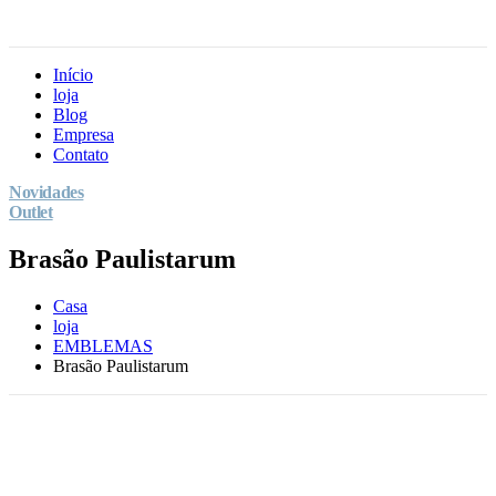
Início
loja
Blog
Empresa
Contato
Novidades
Outlet
Brasão Paulistarum
Casa
loja
EMBLEMAS
Brasão Paulistarum