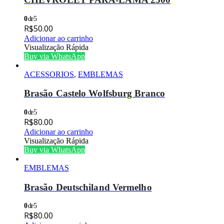
0
de 5
R$
50.00
Adicionar ao carrinho
Visualização Rápida
Buy via WhatsApp
ACESSORIOS
,
EMBLEMAS
Brasão Castelo Wolfsburg Branco
0
de 5
R$
80.00
Adicionar ao carrinho
Visualização Rápida
Buy via WhatsApp
EMBLEMAS
Brasão Deutschiland Vermelho
0
de 5
R$
80.00