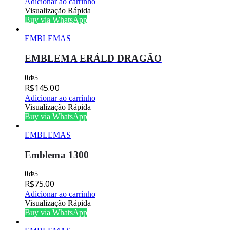
Adicionar ao carrinho
Visualização Rápida
Buy via WhatsApp
EMBLEMAS
EMBLEMA ERÁLD DRAGÃO
0
de 5
R$
145.00
Adicionar ao carrinho
Visualização Rápida
Buy via WhatsApp
EMBLEMAS
Emblema 1300
0
de 5
R$
75.00
Adicionar ao carrinho
Visualização Rápida
Buy via WhatsApp