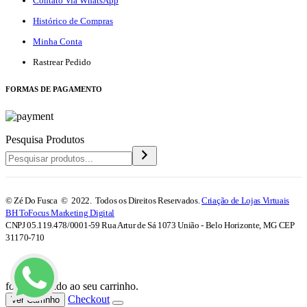
Contato Via WhatsApp
Histórico de Compras
Minha Conta
Rastrear Pedido
F
ORMAS DE PAGAMENTO
Pesquisa Produtos
© Zé Do Fusca © 2022. Todos os Direitos Reservados.
Criação de Lojas Virtuais
BH ToFocus Marketing Digital
CNPJ 05.119.478/0001-59 Rua Artur de Sá 1073 União - Belo Horizonte, MG CEP
31170-710
foi adicionado ao seu carrinho.
Checkout
Ver Carrinho