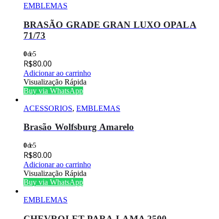
EMBLEMAS
BRASÃO GRADE GRAN LUXO OPALA
71/73
0
de 5
R$
80.00
Adicionar ao carrinho
Visualização Rápida
Buy via WhatsApp
ACESSORIOS
,
EMBLEMAS
Brasão Wolfsburg Amarelo
0
de 5
R$
80.00
Adicionar ao carrinho
Visualização Rápida
Buy via WhatsApp
EMBLEMAS
CHEVROLET PARA-LAMA 2500