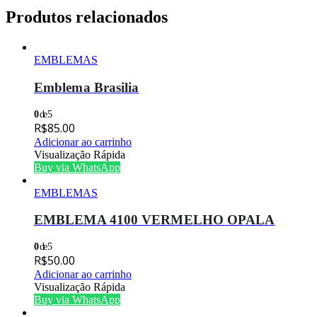
Produtos relacionados
EMBLEMAS
Emblema Brasilia
0
de 5
R$
85.00
Adicionar ao carrinho
Visualização Rápida
Buy via WhatsApp
EMBLEMAS
EMBLEMA 4100 VERMELHO OPALA
0
de 5
R$
50.00
Adicionar ao carrinho
Visualização Rápida
Buy via WhatsApp