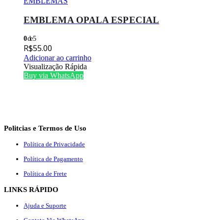
EMBLEMAS
EMBLEMA OPALA ESPECIAL
0
de 5
R$
55.00
Adicionar ao carrinho
Visualização Rápida
Buy via WhatsApp
Politcias e Termos de Uso
Política de Privacidade
Política de Pagamento
Política de Frete
LINKS RÁPIDO
Ajuda e Suporte