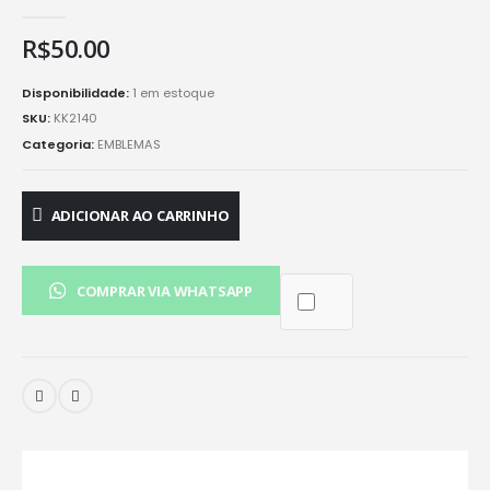
0
de 5
R$
50.00
Disponibilidade:
1 em estoque
SKU:
KK2140
Categoria:
EMBLEMAS
ADICIONAR AO CARRINHO
COMPRAR VIA WHATSAPP