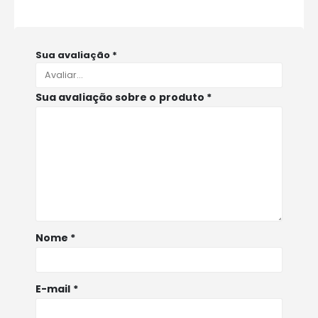
Sua avaliação
*
Sua avaliação sobre o produto
*
Nome
*
E-mail
*
POLITCIAS E TERMOS DE USO