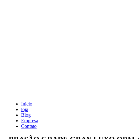
Início
loja
Blog
Empresa
Contato