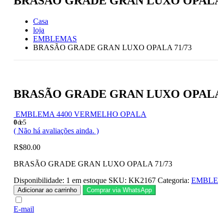
BRASÃO GRADE GRAN LUXO OPALA 
Casa
loja
EMBLEMAS
BRASÃO GRADE GRAN LUXO OPALA 71/73
BRASÃO GRADE GRAN LUXO OPALA 
EMBLEMA 4400 VERMELHO OPALA
0
de 5
( Não há avaliações ainda. )
R$
80.00
BRASÃO GRADE GRAN LUXO OPALA 71/73
Disponibilidade:
1 em estoque
SKU:
KK2167
Categoria:
EMBL
Adicionar ao carrinho
Comprar via WhatsApp
E-mail