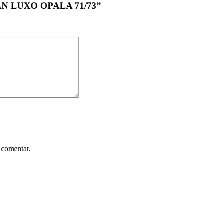
RAN LUXO OPALA 71/73”
 comentar.