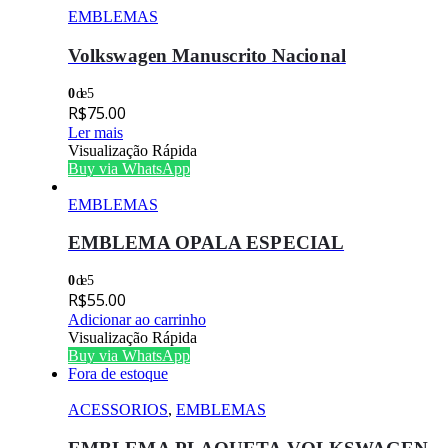
EMBLEMAS
Volkswagen Manuscrito Nacional
0
de 5
R$
75.00
Ler mais
Visualização Rápida
Buy via WhatsApp
EMBLEMAS
EMBLEMA OPALA ESPECIAL
0
de 5
R$
55.00
Adicionar ao carrinho
Visualização Rápida
Buy via WhatsApp
Fora de estoque
ACESSORIOS
,
EMBLEMAS