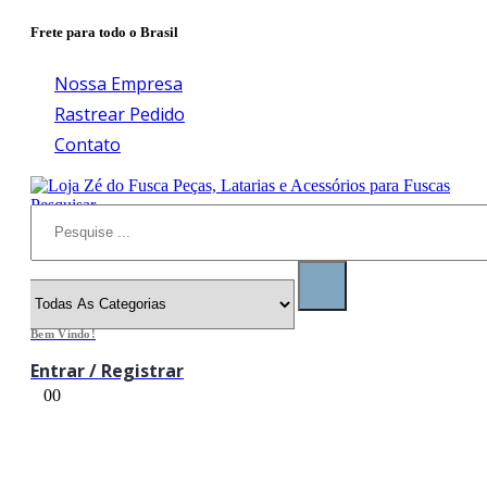
Frete para todo o Brasil
Nossa Empresa
Rastrear Pedido
Contato
Pesquisar
Bem Vindo!
Entrar / Registrar
0
0