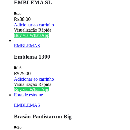
EMBLEMA SL
0
de 5
R$
38.00
Adicionar ao carrinho
Visualização Rápida
Buy via WhatsApp
EMBLEMAS
Emblema 1300
0
de 5
R$
75.00
Adicionar ao carrinho
Visualização Rápida
Buy via WhatsApp
Fora de estoque
EMBLEMAS
Brasão Paulistarum Big
0
de 5