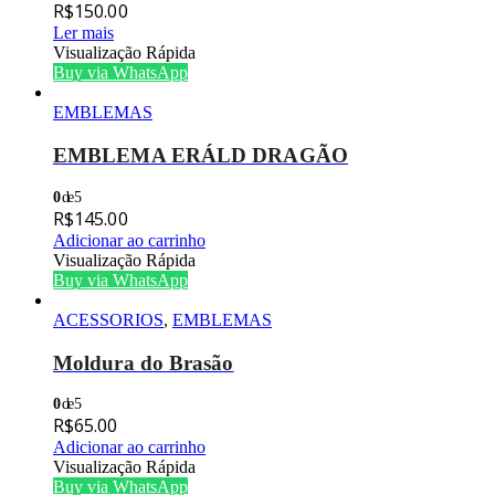
R$
150.00
Ler mais
Visualização Rápida
Buy via WhatsApp
EMBLEMAS
EMBLEMA ERÁLD DRAGÃO
0
de 5
R$
145.00
Adicionar ao carrinho
Visualização Rápida
Buy via WhatsApp
ACESSORIOS
,
EMBLEMAS
Moldura do Brasão
0
de 5
R$
65.00
Adicionar ao carrinho
Visualização Rápida
Buy via WhatsApp