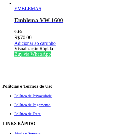
EMBLEMAS
Emblema VW 1600
0
de 5
R$
70.00
Adicionar ao carrinho
Visualização Rápida
Buy via WhatsApp
Politcias e Termos de Uso
Política de Privacidade
Política de Pagamento
Política de Frete
LINKS RÁPIDO
Ajuda e Suporte