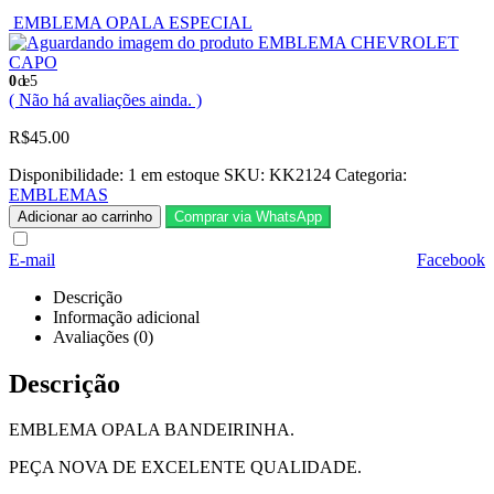
EMBLEMA OPALA ESPECIAL
EMBLEMA CHEVROLET
CAPO
0
de 5
( Não há avaliações ainda. )
R$
45.00
Disponibilidade:
1 em estoque
SKU:
KK2124
Categoria:
EMBLEMAS
Adicionar ao carrinho
Comprar via WhatsApp
E-mail
Facebook
Descrição
Informação adicional
Avaliações (0)
Descrição
EMBLEMA OPALA BANDEIRINHA.
PEÇA NOVA DE EXCELENTE QUALIDADE.