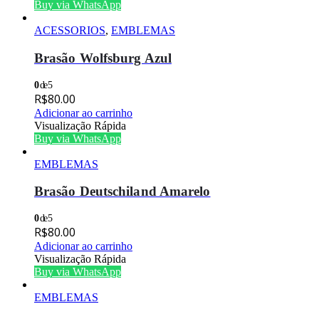
Buy via WhatsApp
ACESSORIOS
,
EMBLEMAS
Brasão Wolfsburg Azul
0
de 5
R$
80.00
Adicionar ao carrinho
Visualização Rápida
Buy via WhatsApp
EMBLEMAS
Brasão Deutschiland Amarelo
0
de 5
R$
80.00
Adicionar ao carrinho
Visualização Rápida
Buy via WhatsApp
EMBLEMAS