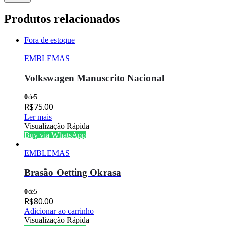
Produtos relacionados
Fora de estoque
EMBLEMAS
Volkswagen Manuscrito Nacional
0
de 5
R$
75.00
Ler mais
Visualização Rápida
Buy via WhatsApp
EMBLEMAS
Brasão Oetting Okrasa
0
de 5
R$
80.00
Adicionar ao carrinho
Visualização Rápida