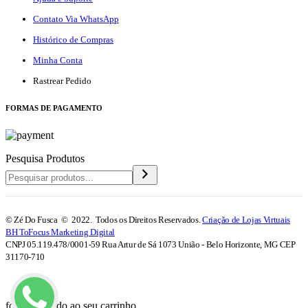
Contato Via WhatsApp
Histórico de Compras
Minha Conta
Rastrear Pedido
F
ORMAS DE PAGAMENTO
Pesquisa Produtos
© Zé Do Fusca © 2022. Todos os Direitos Reservados.
Criação de Lojas Virtuais
BH ToFocus Marketing Digital
CNPJ 05.119.478/0001-59 Rua Artur de Sá 1073 União - Belo Horizonte, MG CEP
31170-710
foi adicionado ao seu carrinho.