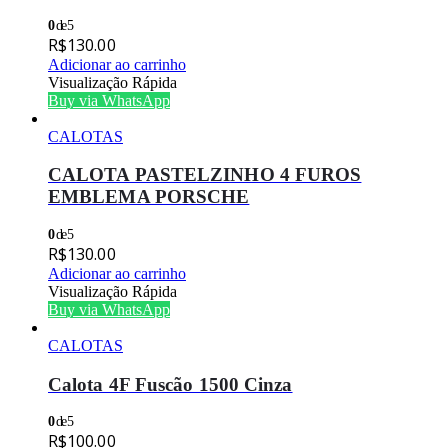
0
de 5
R$
130.00
Adicionar ao carrinho
Visualização Rápida
Buy via WhatsApp
CALOTAS
CALOTA PASTELZINHO 4 FUROS
EMBLEMA PORSCHE
0
de 5
R$
130.00
Adicionar ao carrinho
Visualização Rápida
Buy via WhatsApp
CALOTAS
Calota 4F Fuscão 1500 Cinza
0
de 5
R$
100.00