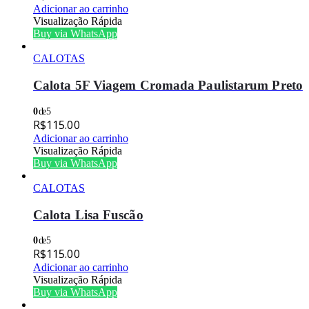
Adicionar ao carrinho
Visualização Rápida
Buy via WhatsApp
CALOTAS
Calota 5F Viagem Cromada Paulistarum Preto
0
de 5
R$
115.00
Adicionar ao carrinho
Visualização Rápida
Buy via WhatsApp
CALOTAS
Calota Lisa Fuscão
0
de 5
R$
115.00
Adicionar ao carrinho
Visualização Rápida
Buy via WhatsApp