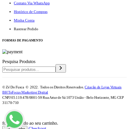
Contato Via WhatsApp
Histórico de Compras
Minha Conta
Rastrear Pedido
F
ORMAS DE PAGAMENTO
Pesquisa Produtos
© Zé Do Fusca © 2022. Todos os Direitos Reservados.
Criação de Lojas Virtuais
BH ToFocus Marketing Digital
CNPJ 05.119.478/0001-59 Rua Artur de Sá 1073 União - Belo Horizonte, MG CEP
31170-710
foi adicionado ao seu carrinho.
Checkout
Ver Carrinho