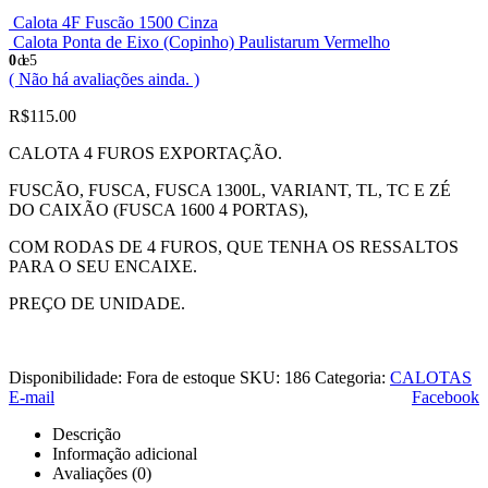
Calota 4F Fuscão 1500 Cinza
Calota Ponta de Eixo (Copinho) Paulistarum Vermelho
0
de 5
( Não há avaliações ainda. )
R$
115.00
CALOTA 4 FUROS EXPORTAÇÃO.
FUSCÃO, FUSCA, FUSCA 1300L, VARIANT, TL, TC E ZÉ
DO CAIXÃO (FUSCA 1600 4 PORTAS),
COM RODAS DE 4 FUROS, QUE TENHA OS RESSALTOS
PARA O SEU ENCAIXE.
PREÇO DE UNIDADE.
Disponibilidade:
Fora de estoque
SKU:
186
Categoria:
CALOTAS
E-mail
Facebook
Descrição
Informação adicional
Avaliações (0)