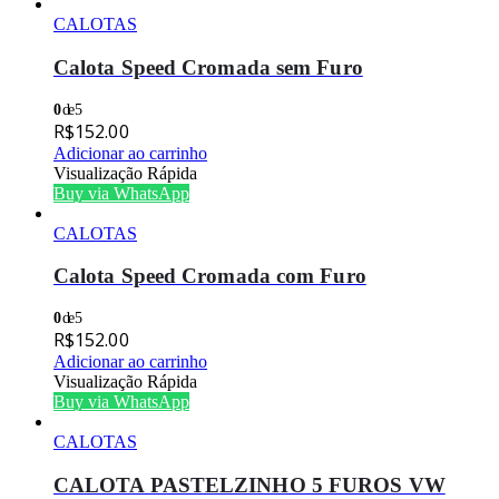
CALOTAS
Calota Speed Cromada sem Furo
0
de 5
R$
152.00
Adicionar ao carrinho
Visualização Rápida
Buy via WhatsApp
CALOTAS
Calota Speed Cromada com Furo
0
de 5
R$
152.00
Adicionar ao carrinho
Visualização Rápida
Buy via WhatsApp
CALOTAS
CALOTA PASTELZINHO 5 FUROS VW