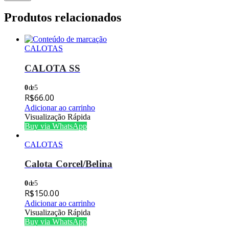
Produtos relacionados
CALOTAS
CALOTA SS
0
de 5
R$
66.00
Adicionar ao carrinho
Visualização Rápida
Buy via WhatsApp
CALOTAS
Calota Corcel/Belina
0
de 5
R$
150.00
Adicionar ao carrinho
Visualização Rápida
Buy via WhatsApp