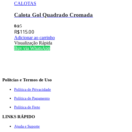
CALOTAS
Calota Gol Quadrado Cromada
0
de 5
R$
115.00
Adicionar ao carrinho
Visualização Rápida
Buy via WhatsApp
Politcias e Termos de Uso
Política de Privacidade
Política de Pagamento
Política de Frete
LINKS RÁPIDO
Ajuda e Suporte