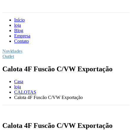
Início
loja
Blog
Empresa
Contato
Novidades
Outlet
Calota 4F Fuscão C/VW Exportação
Casa
loja
CALOTAS
Calota 4F Fuscão C/VW Exportação
Calota 4F Fuscão C/VW Exportação