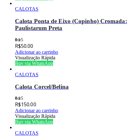
CALOTAS
Calota Ponta de Eixo (Copinho) Cromada:
Paulistarum Preta
0
de 5
R$
50.00
Adicionar ao carrinho
Visualização Rápida
Buy via WhatsApp
CALOTAS
Calota Corcel/Belina
0
de 5
R$
150.00
Adicionar ao carrinho
Visualização Rápida
Buy via WhatsApp
CALOTAS