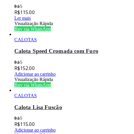
0
de 5
R$
115.00
Ler mais
Visualização Rápida
Buy via WhatsApp
CALOTAS
Calota Speed Cromada com Furo
0
de 5
R$
152.00
Adicionar ao carrinho
Visualização Rápida
Buy via WhatsApp
CALOTAS
Calota Lisa Fuscão
0
de 5
R$
115.00
Adicionar ao carrinho