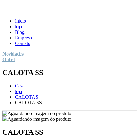
Início
loja
Blog
Empresa
Contato
Novidades
Outlet
CALOTA SS
Casa
loja
CALOTAS
CALOTA SS
CALOTA SS