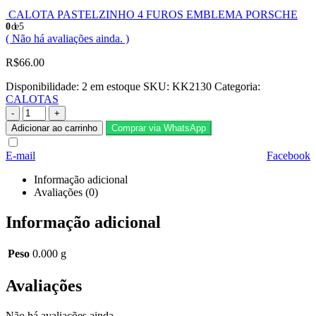
CALOTA PASTELZINHO 4 FUROS EMBLEMA PORSCHE
0
de 5
( Não há avaliações ainda. )
R$
66.00
Disponibilidade:
2 em estoque
SKU:
KK2130
Categoria:
CALOTAS
-
+
Adicionar ao carrinho
Comprar via WhatsApp
E-mail
Facebook
Informação adicional
Avaliações (0)
Informação adicional
Peso
0.000 g
Avaliações
Não há avaliações ainda.