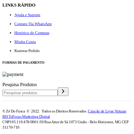
LINKS RÁPIDO
Ajuda e Suporte
Contato Via WhatsApp
Histórico de Compras
Minha Conta
Rastrear Pedido
F
ORMAS DE PAGAMENTO
Pesquisa Produtos
© Zé Do Fusca © 2022. Todos os Direitos Reservados.
Criação de Lojas Virtuais
BH ToFocus Marketing Digital
CNPJ 05.119.478/0001-59 Rua Artur de Sá 1073 União - Belo Horizonte, MG CEP
31170-710