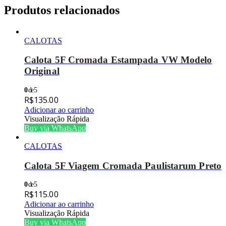
Produtos relacionados
CALOTAS
Calota 5F Cromada Estampada VW Modelo
Original
0
de 5
R$
135.00
Adicionar ao carrinho
Visualização Rápida
Buy via WhatsApp
CALOTAS
Calota 5F Viagem Cromada Paulistarum Preto
0
de 5
R$
115.00
Adicionar ao carrinho
Visualização Rápida
Buy via WhatsApp