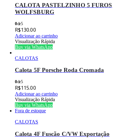
CALOTA PASTELZINHO 5 FUROS
WOLFSBURG
0
de 5
R$
130.00
Adicionar ao carrinho
Visualização Rápida
Buy via WhatsApp
CALOTAS
Calota 5F Porsche Roda Cromada
0
de 5
R$
115.00
Adicionar ao carrinho
Visualização Rápida
Buy via WhatsApp
Fora de estoque
CALOTAS
Calota 4F Fuscão C/VW Exportação