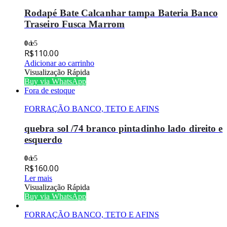
Rodapé Bate Calcanhar tampa Bateria Banco
Traseiro Fusca Marrom
0
de 5
R$
110.00
Adicionar ao carrinho
Visualização Rápida
Buy via WhatsApp
Fora de estoque
FORRAÇÃO BANCO, TETO E AFINS
quebra sol /74 branco pintadinho lado direito e
esquerdo
0
de 5
R$
160.00
Ler mais
Visualização Rápida
Buy via WhatsApp
FORRAÇÃO BANCO, TETO E AFINS