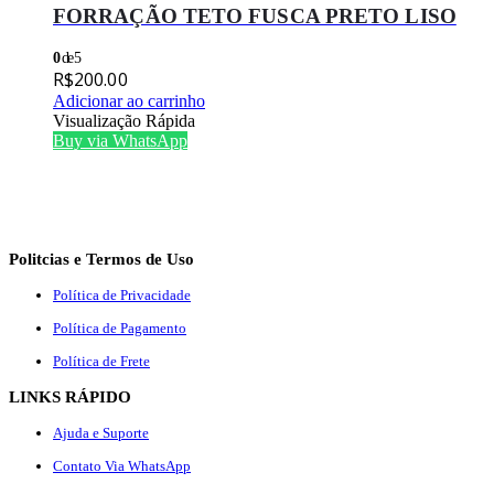
FORRAÇÃO TETO FUSCA PRETO LISO
0
de 5
R$
200.00
Adicionar ao carrinho
Visualização Rápida
Buy via WhatsApp
Politcias e Termos de Uso
Política de Privacidade
Política de Pagamento
Política de Frete
LINKS RÁPIDO
Ajuda e Suporte
Contato Via WhatsApp