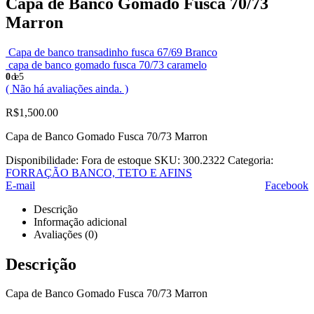
Capa de Banco Gomado Fusca 70/73
Marron
Capa de banco transadinho fusca 67/69 Branco
capa de banco gomado fusca 70/73 caramelo
0
de 5
( Não há avaliações ainda. )
R$
1,500.00
Capa de Banco Gomado Fusca 70/73 Marron
Disponibilidade:
Fora de estoque
SKU:
300.2322
Categoria:
FORRAÇÃO BANCO, TETO E AFINS
E-mail
Facebook
Descrição
Informação adicional
Avaliações (0)
Descrição
Capa de Banco Gomado Fusca 70/73 Marron