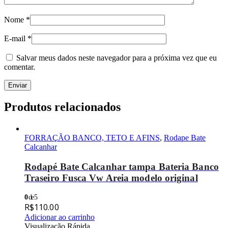
Nome
*
E-mail
*
Salvar meus dados neste navegador para a próxima vez que eu
comentar.
Produtos relacionados
FORRAÇÃO BANCO, TETO E AFINS
,
Rodape Bate
Calcanhar
Rodapé Bate Calcanhar tampa Bateria Banco
Traseiro Fusca Vw Areia modelo original
0
de 5
R$
110.00
Adicionar ao carrinho
Visualização Rápida