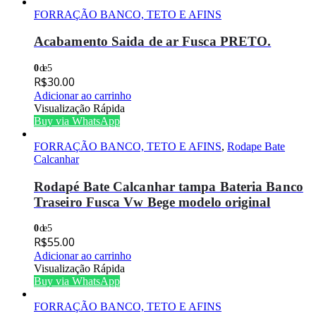
FORRAÇÃO BANCO, TETO E AFINS
Acabamento Saida de ar Fusca PRETO.
0
de 5
R$
30.00
Adicionar ao carrinho
Visualização Rápida
Buy via WhatsApp
FORRAÇÃO BANCO, TETO E AFINS
,
Rodape Bate
Calcanhar
Rodapé Bate Calcanhar tampa Bateria Banco
Traseiro Fusca Vw Bege modelo original
0
de 5
R$
55.00
Adicionar ao carrinho
Visualização Rápida
Buy via WhatsApp
FORRAÇÃO BANCO, TETO E AFINS