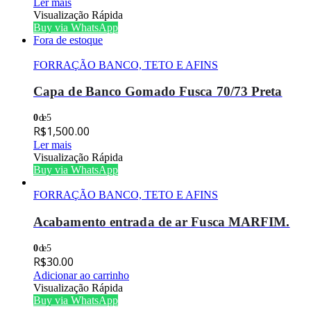
Ler mais
Visualização Rápida
Buy via WhatsApp
Fora de estoque
FORRAÇÃO BANCO, TETO E AFINS
Capa de Banco Gomado Fusca 70/73 Preta
0
de 5
R$
1,500.00
Ler mais
Visualização Rápida
Buy via WhatsApp
FORRAÇÃO BANCO, TETO E AFINS
Acabamento entrada de ar Fusca MARFIM.
0
de 5
R$
30.00
Adicionar ao carrinho
Visualização Rápida
Buy via WhatsApp