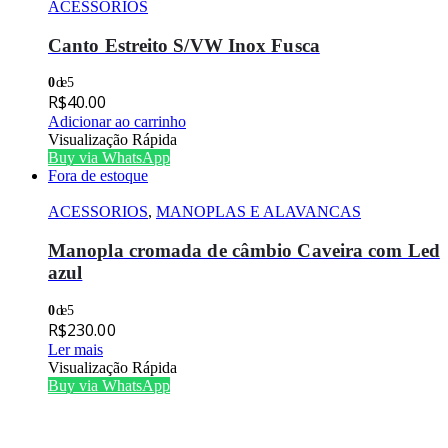
ACESSORIOS
Canto Estreito S/VW Inox Fusca
0
de 5
R$
40.00
Adicionar ao carrinho
Visualização Rápida
Buy via WhatsApp
Fora de estoque
ACESSORIOS
,
MANOPLAS E ALAVANCAS
Manopla cromada de câmbio Caveira com Led
azul
0
de 5
R$
230.00
Ler mais
Visualização Rápida
Buy via WhatsApp