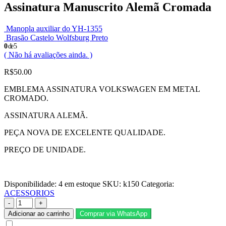
Assinatura Manuscrito Alemã Cromada
Manopla auxiliar do YH-1355
Brasão Castelo Wolfsburg Preto
0
de 5
( Não há avaliações ainda. )
R$
50.00
EMBLEMA ASSINATURA VOLKSWAGEN EM METAL
CROMADO.
ASSINATURA ALEMÃ.
PEÇA NOVA DE EXCELENTE QUALIDADE.
PREÇO DE UNIDADE.
Disponibilidade:
4 em estoque
SKU:
k150
Categoria:
ACESSORIOS
-
+
Adicionar ao carrinho
Comprar via WhatsApp