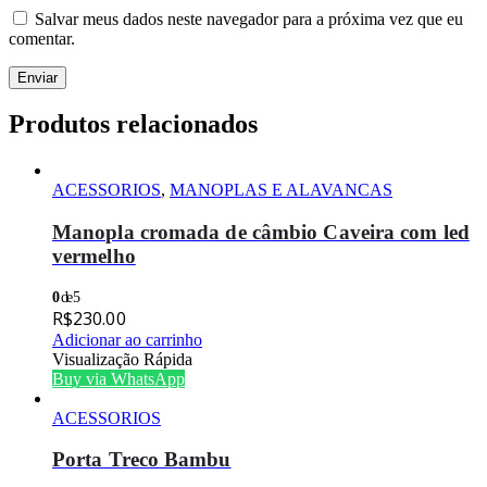
Salvar meus dados neste navegador para a próxima vez que eu
comentar.
Produtos relacionados
ACESSORIOS
,
MANOPLAS E ALAVANCAS
Manopla cromada de câmbio Caveira com led
vermelho
0
de 5
R$
230.00
Adicionar ao carrinho
Visualização Rápida
Buy via WhatsApp
ACESSORIOS
Porta Treco Bambu