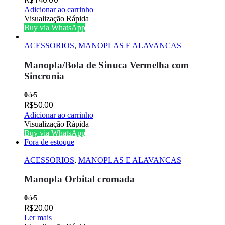
Adicionar ao carrinho
Visualização Rápida
Buy via WhatsApp
ACESSORIOS
,
MANOPLAS E ALAVANCAS
Manopla/Bola de Sinuca Vermelha com
Sincronia
0
de 5
R$
50.00
Adicionar ao carrinho
Visualização Rápida
Buy via WhatsApp
Fora de estoque
ACESSORIOS
,
MANOPLAS E ALAVANCAS
Manopla Orbital cromada
0
de 5
R$
20.00
Ler mais