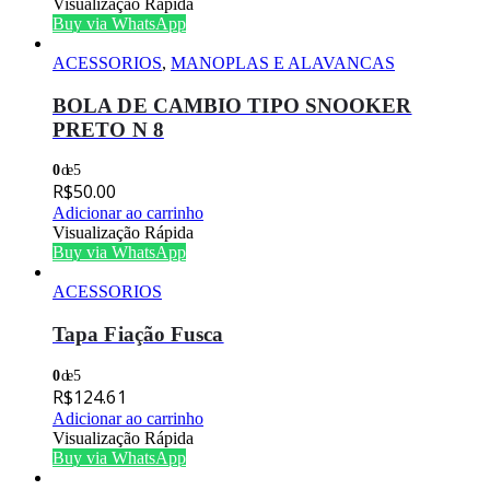
Visualização Rápida
Buy via WhatsApp
ACESSORIOS
,
MANOPLAS E ALAVANCAS
BOLA DE CAMBIO TIPO SNOOKER
PRETO N 8
0
de 5
R$
50.00
Adicionar ao carrinho
Visualização Rápida
Buy via WhatsApp
ACESSORIOS
Tapa Fiação Fusca
0
de 5
R$
124.61
Adicionar ao carrinho
Visualização Rápida
Buy via WhatsApp