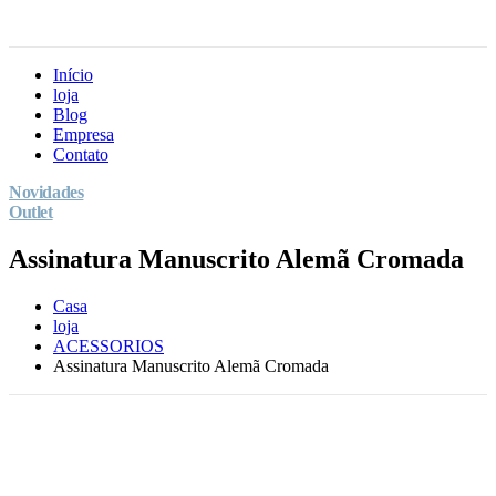
Início
loja
Blog
Empresa
Contato
Novidades
Outlet
Assinatura Manuscrito Alemã Cromada
Casa
loja
ACESSORIOS
Assinatura Manuscrito Alemã Cromada