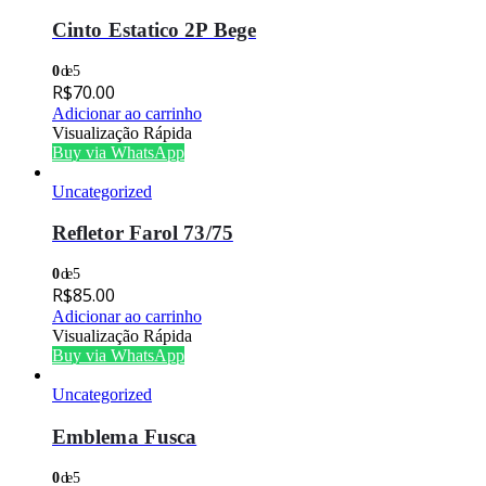
Cinto Estatico 2P Bege
0
de 5
R$
70.00
Adicionar ao carrinho
Visualização Rápida
Buy via WhatsApp
Uncategorized
Refletor Farol 73/75
0
de 5
R$
85.00
Adicionar ao carrinho
Visualização Rápida
Buy via WhatsApp
Uncategorized
Emblema Fusca
0
de 5