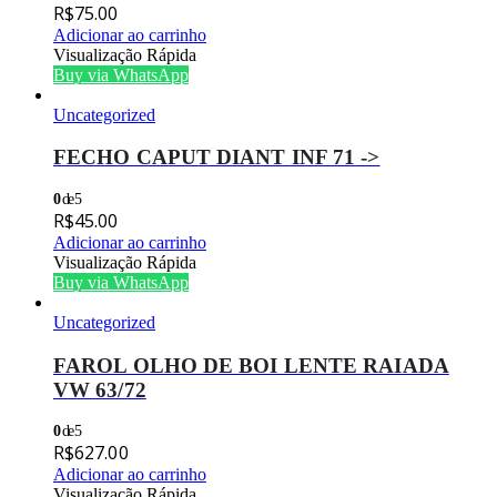
R$
75.00
Adicionar ao carrinho
Visualização Rápida
Buy via WhatsApp
Uncategorized
FECHO CAPUT DIANT INF 71 ->
0
de 5
R$
45.00
Adicionar ao carrinho
Visualização Rápida
Buy via WhatsApp
Uncategorized
FAROL OLHO DE BOI LENTE RAIADA
VW 63/72
0
de 5
R$
627.00
Adicionar ao carrinho
Visualização Rápida