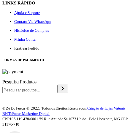
LINKS RÁPIDO
Ajuda e Suporte
Contato Via WhatsApp
Histórico de Compras
Minha Conta
Rastrear Pedido
F
ORMAS DE PAGAMENTO
Pesquisa Produtos
© Zé Do Fusca © 2022. Todos os Direitos Reservados.
Criação de Lojas Virtuais
BH ToFocus Marketing Digital
CNPJ 05.119.478/0001-59 Rua Artur de Sá 1073 União - Belo Horizonte, MG CEP
31170-710