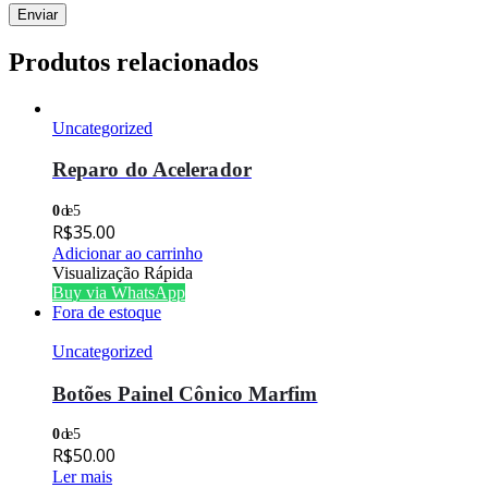
Produtos relacionados
Uncategorized
Reparo do Acelerador
0
de 5
R$
35.00
Adicionar ao carrinho
Visualização Rápida
Buy via WhatsApp
Fora de estoque
Uncategorized
Botões Painel Cônico Marfim
0
de 5
R$
50.00
Ler mais