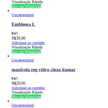
Visualização Rápida
Buy via WhatsApp
Uncategorized
Emblema L
0
de 5
R$
35.00
Adicionar ao carrinho
Visualização Rápida
Buy via WhatsApp
Uncategorized
manivela reg vidro cinza itamar
0
de 5
R$
20.00
Adicionar ao carrinho
Visualização Rápida
Buy via WhatsApp
Uncategorized