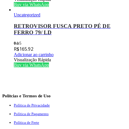
Buy via WhatsApp
Uncategorized
RETROVISOR FUSCA PRETO PÉ DE
FERRO 79/ LD
0
de 5
R$
165.92
Adicionar ao carrinho
Visualização Rápida
Buy via WhatsApp
Politcias e Termos de Uso
Política de Privacidade
Política de Pagamento
Política de Frete