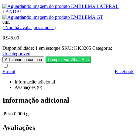
EMBLEMA LATERAL
LANDAU
EMBLEMA GT
0
de 5
( Não há avaliações ainda. )
R$
45.00
Disponibilidade:
1 em estoque
SKU:
KK3205
Categoria:
Uncategorized
Adicionar ao carrinho
Comprar via WhatsApp
E-mail
Facebook
Informação adicional
Avaliações (0)
Informação adicional
Peso
0.000 g
Avaliações